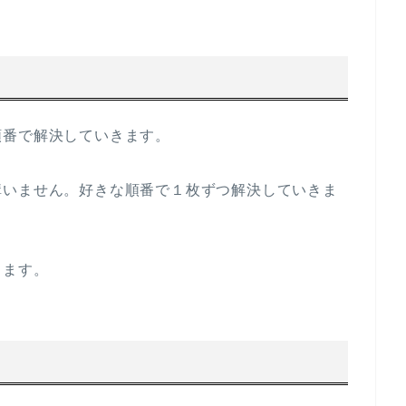
順番で解決していきます。
構いません。好きな順番で１枚ずつ解決していきま
きます。