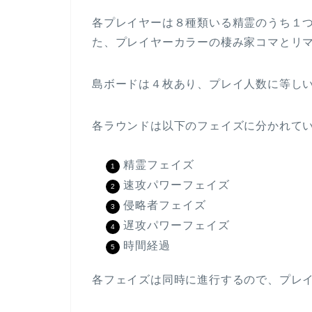
各プレイヤーは８種類いる精霊のうち１
た、プレイヤーカラーの棲み家コマとリ
島ボードは４枚あり、プレイ人数に等し
各ラウンドは以下のフェイズに分かれて
精霊フェイズ
速攻パワーフェイズ
侵略者フェイズ
遅攻パワーフェイズ
時間経過
各フェイズは同時に進行するので、プレ