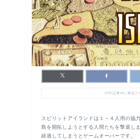
[PR]記事内に商品
スピリットアイランドは１～４人用の協
島を開拓しようとする人間たちを撃退し
経過してしまうとゲームオーバーです。