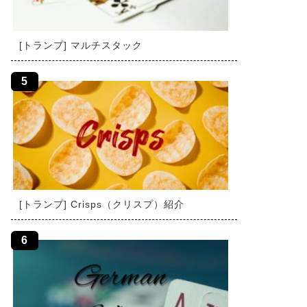
[トランプ] マルチスタック
[トランプ] Crisps（クリスプ）紹介