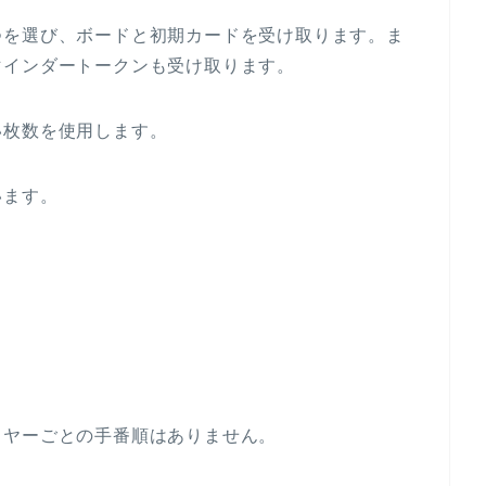
つを選び、ボードと初期カードを受け取ります。ま
マインダートークンも受け取ります。
い枚数を使用します。
います。
イヤーごとの手番順はありません。