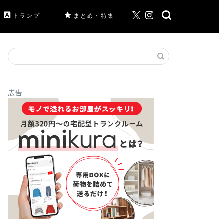
トランプ
まとめ・特集
広告