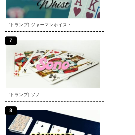
[トランプ] ジャーマンホイスト
[トランプ] ソノ