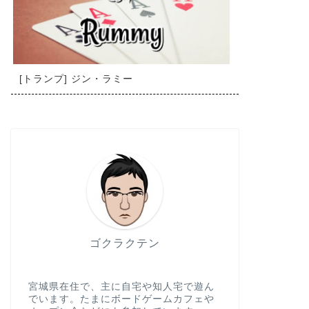
[トランプ] ジン・ラミー
ゴクラクテン
宮城県在住で、主に自宅や知人宅で遊ん
でいます。たまにボードゲームカフェや