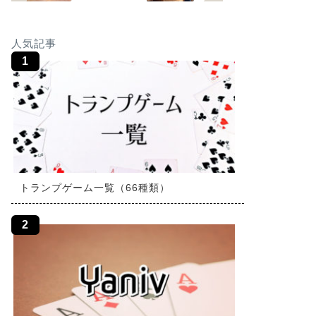
人気記事
トランプゲーム一覧（66種類）