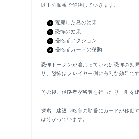
以下の順番で解決していきます。
荒廃した島の効果
恐怖の効果
侵略者アクション
侵略者カードの移動
恐怖トークンが溜まっていれば恐怖の効
り、恐怖はプレイヤー側に有利な効果で
その後、侵略者が略奪を行ったり、町を
探索⇒建設⇒略奪の順番にカードが移動
は分かっています。