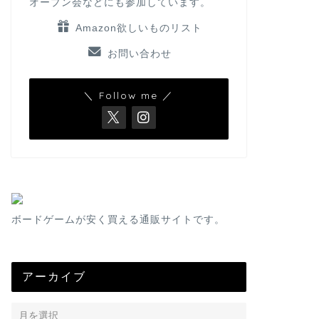
オープン会などにも参加しています。
Amazon欲しいものリスト
お問い合わせ
＼ Follow me ／
ボードゲームが安く買える通販サイトです。
アーカイブ