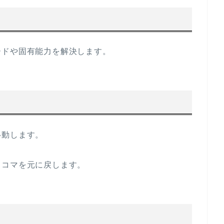
ードや固有能力を解決します。
移動します。
るコマを元に戻します。