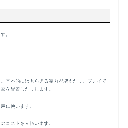
ます。
す。基本的にはもらえる霊力が増えたり、プレイで
み家を配置したりします。
使用に使います。
そのコストを支払います。