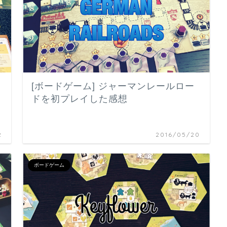
[ボードゲーム] ジャーマンレールロー
）
ドを初プレイした感想
2
2016/05/20
ボードゲーム