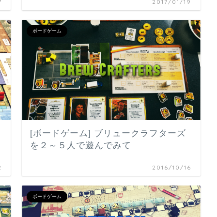
7
2017/01/19
ボードゲーム
[ボードゲーム] ブリュークラフターズ
を２～５人で遊んでみて
2
2016/10/16
ボードゲーム