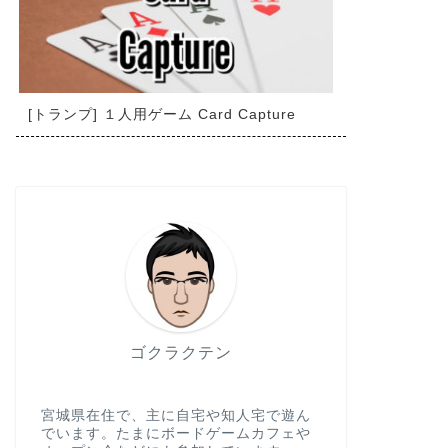
[トランプ] １人用ゲーム Card Capture
ゴクラクテン
宮城県在住で、主に自宅や知人宅で遊ん
でいます。たまにボードゲームカフェや