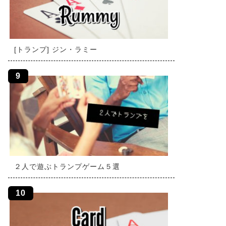
[トランプ] ジン・ラミー
２人で遊ぶトランプゲーム５選