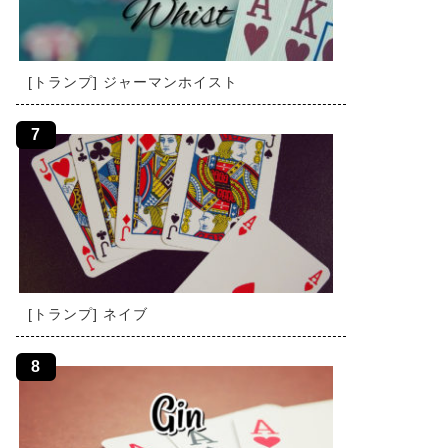
[トランプ] ジャーマンホイスト
[トランプ] ネイブ