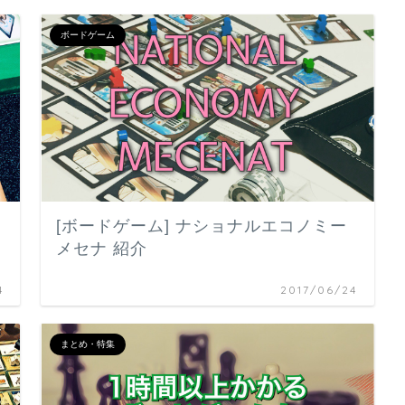
ボードゲーム
[ボードゲーム] ナショナルエコノミー
メセナ 紹介
4
2017/06/24
まとめ・特集