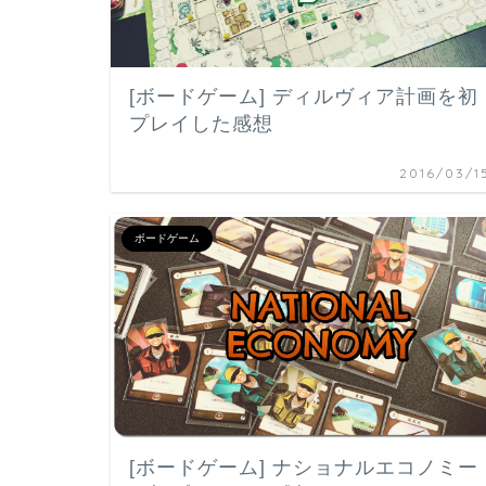
[ボードゲーム] ディルヴィア計画を初
プレイした感想
2016/03/1
ボードゲーム
[ボードゲーム] ナショナルエコノミー