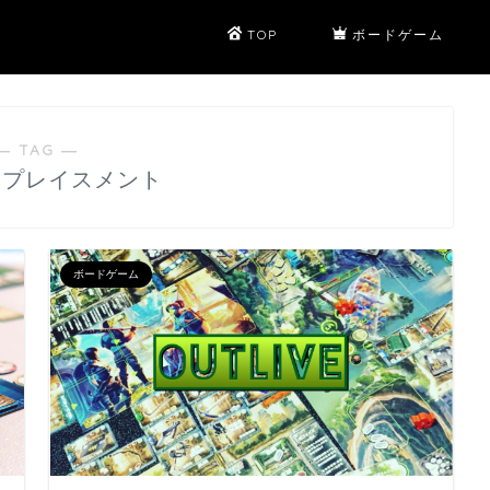
TOP
ボードゲーム
― TAG ―
ープレイスメント
ボードゲーム