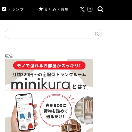
トランプ
まとめ・特集
広告