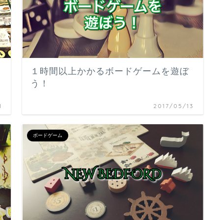
１時間以上かかるボードゲームを遊ぼ
う！
1
2017/05/13
ボードゲーム