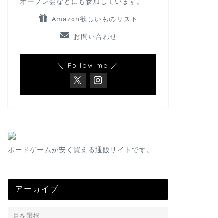
オープン会などにも参加しています。
Amazon欲しいものリスト
お問い合わせ
＼ Follow me ／
ボードゲームが安く買える通販サイトです。
アーカイブ