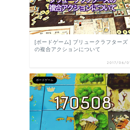
[ボードゲーム] ブリュークラフターズ
の複合アクションについて
2017/06/0
ボードゲーム