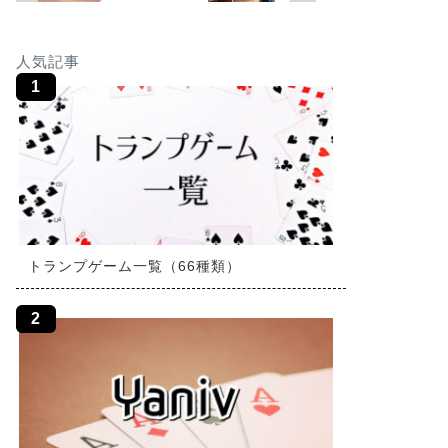
人気記事
トランプゲーム一覧（66種類）