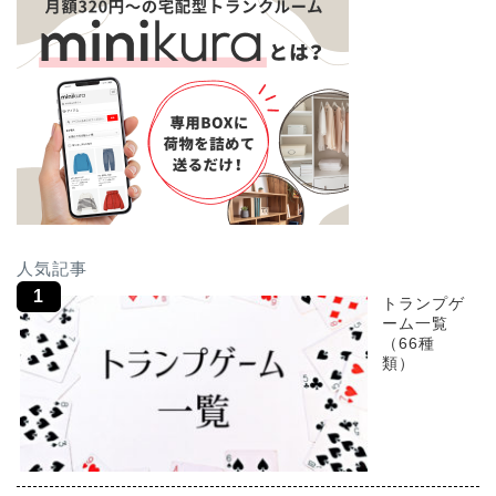
人気記事
トランプゲ
ーム一覧
（66種
類）