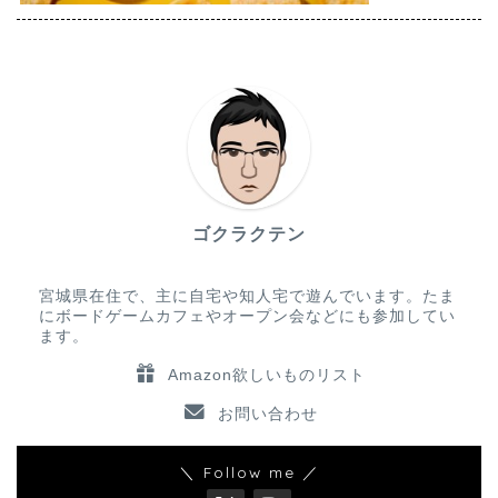
ゴクラクテン
宮城県在住で、主に自宅や知人宅で遊んでいます。たま
にボードゲームカフェやオープン会などにも参加してい
ます。
Amazon欲しいものリスト
お問い合わせ
＼ Follow me ／