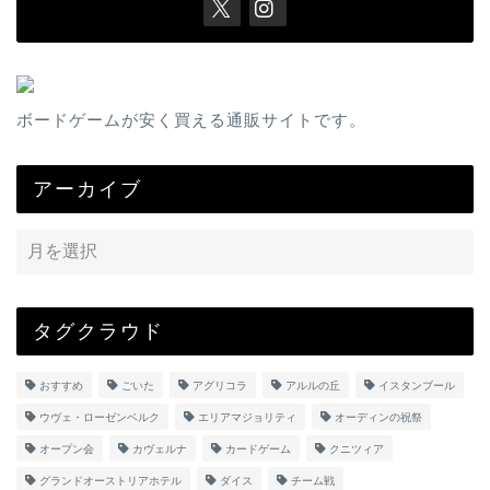
ボードゲームが安く買える通販サイトです。
アーカイブ
タグクラウド
おすすめ
ごいた
アグリコラ
アルルの丘
イスタンブール
ウヴェ・ローゼンベルク
エリアマジョリティ
オーディンの祝祭
オープン会
カヴェルナ
カードゲーム
クニツィア
グランドオーストリアホテル
ダイス
チーム戦