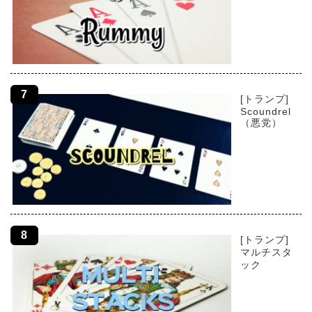
[トランプ]
Scoundrel
（悪党）
[トランプ]
マルチスタ
ック