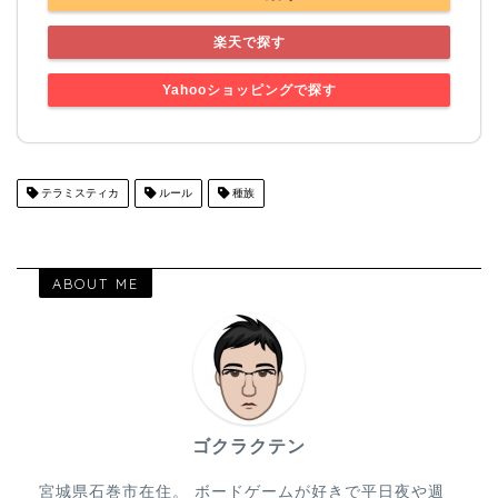
楽天で探す
Yahooショッピングで探す
テラミスティカ
ルール
種族
ABOUT ME
ゴクラクテン
宮城県石巻市在住。 ボードゲームが好きで平日夜や週