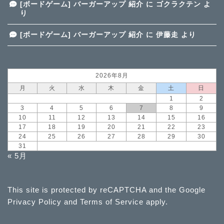
[ボードゲーム] バーガーアップ 紹介
に
ゴクラクテン
よ
り
[ボードゲーム] バーガーアップ 紹介
に
伊藤走
より
2026年8月
月
火
水
木
金
土
日
1
2
3
4
5
6
7
8
9
10
11
12
13
14
15
16
17
18
19
20
21
22
23
24
25
26
27
28
29
30
31
« 5月
This site is protected by reCAPTCHA and the Google
Privacy Policy
and
Terms of Service
apply.