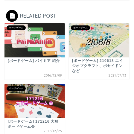
RELATED POST
ボードゲーム
ボードゲーム
[ボードゲーム] パイミア 紹介
[ボードゲーム] 210618 エイ
ジオブクラフト、ポセイドン
など
2016/12/09
2021/07/13
ボードゲーム
[ボードゲーム] 171216 大崎
ボードゲーム会
2017/12/25