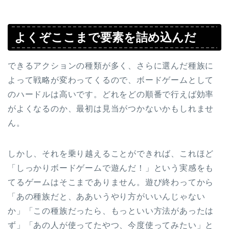
よくぞここまで要素を詰め込んだ
できるアクションの種類が多く、さらに選んだ種族に
よって戦略が変わってくるので、ボードゲームとして
のハードルは高いです。どれをどの順番で行えば効率
がよくなるのか、最初は見当がつかないかもしれませ
ん。
しかし、それを乗り越えることができれば、これほど
「しっかりボードゲームで遊んだ！」という実感をも
てるゲームはそこまでありません。遊び終わってから
「あの種族だと、ああいうやり方がいいんじゃない
か」「この種族だったら、もっといい方法があったは
ず」「あの人が使ってたやつ、今度使ってみたい」と