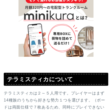
テラミスティカについて
テラミスティカは２～５人用です。プレイヤーはまず
14種族のうちから好きな勢力１つを選びます。（ボー
ドは両面仕様で７枚あるため、同時にプレイできない