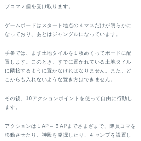
プコマ２個を受け取ります。
ゲームボードはスタート地点の４マスだけが明らかに
なっており、あとはジャングルになっています。
手番では、まず土地タイルを１枚めくってボードに配
置します。このとき、すでに置かれている土地タイル
に隣接するように置かなければなりません。また、ど
こからも入れないような置き方はできません。
その後、10アクションポイントを使って自由に行動し
ます。
アクションは１AP～５APまでさまざまで、隊員コマを
移動させたり、神殿を発掘したり、キャンプを設置し