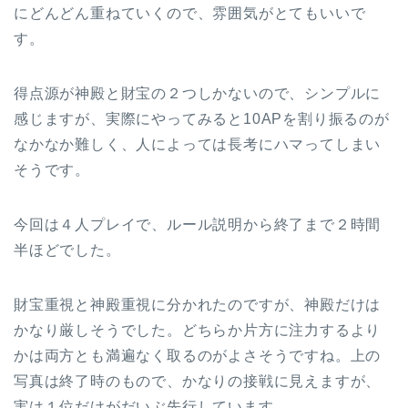
にどんどん重ねていくので、雰囲気がとてもいいで
す。
得点源が神殿と財宝の２つしかないので、シンプルに
感じますが、実際にやってみると10APを割り振るのが
なかなか難しく、人によっては長考にハマってしまい
そうです。
今回は４人プレイで、ルール説明から終了まで２時間
半ほどでした。
財宝重視と神殿重視に分かれたのですが、神殿だけは
かなり厳しそうでした。どちらか片方に注力するより
かは両方とも満遍なく取るのがよさそうですね。上の
写真は終了時のもので、かなりの接戦に見えますが、
実は１位だけがだいぶ先行しています。