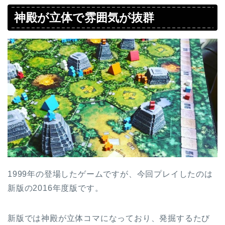
神殿が立体で雰囲気が抜群
1999年の登場したゲームですが、今回プレイしたのは
新版の2016年度版です。
新版では神殿が立体コマになっており、発掘するたび