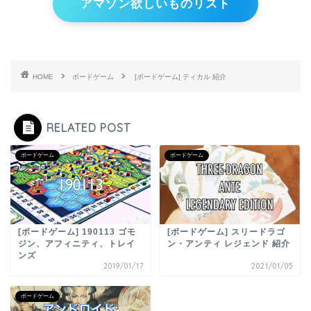
アマゾン欲しいものリスト
HOME
ボードゲーム
[ボードゲーム] ティカル 紹介
RELATED POST
ボードゲーム
ボードゲーム
[ボードゲーム] 190113 ゴモ
[ボードゲーム] スリードラゴ
ジン、アフィニティ、トレイ
ン・アンティ レジェンド 紹介
ンズ
2019/01/17
2021/01/05
ボードゲーム