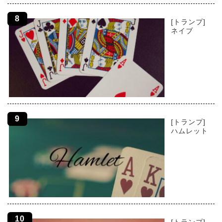
[トランプ]
ネイブ
[トランプ]
ハムレット