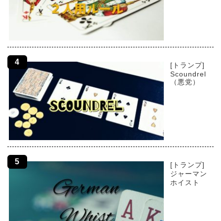
[トランプ]
Scoundrel
（悪党）
[トランプ]
ジャーマン
ホイスト