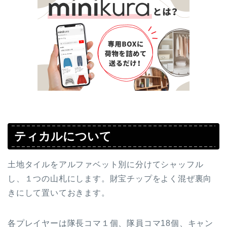
ティカルについて
土地タイルをアルファベット別に分けてシャッフル
し、１つの山札にします。財宝チップをよく混ぜ裏向
きにして置いておきます。
各プレイヤーは隊長コマ１個、隊員コマ18個、キャン