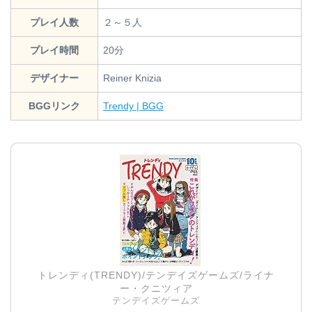
プレイ人数
２～５人
プレイ時間
20分
デザイナー
Reiner Knizia
BGGリンク
Trendy | BGG
トレンディ(TRENDY)/テンデイズゲームズ/ライナ
ー・クニツィア
テンデイズゲームズ