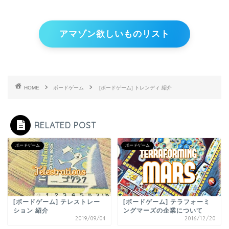
アマゾン欲しいものリスト
HOME
ボードゲーム
[ボードゲーム] トレンディ 紹介
RELATED POST
ボードゲーム
ボードゲーム
[ボードゲーム] テレストレー
[ボードゲーム] テラフォーミ
ション 紹介
ングマーズの企業について
2019/09/04
2016/12/20