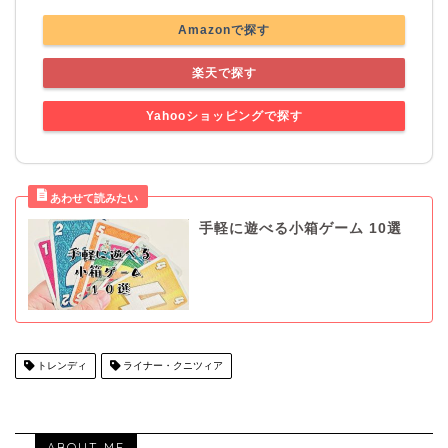
Amazonで探す
楽天で探す
Yahooショッピングで探す
手軽に遊べる小箱ゲーム 10選
トレンディ
ライナー・クニツィア
ABOUT ME