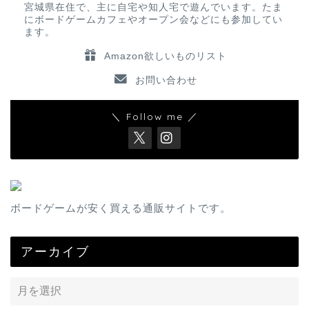
宮城県在住で、主に自宅や知人宅で遊んでいます。たま
にボードゲームカフェやオープン会などにも参加してい
ます。
Amazon欲しいものリスト
お問い合わせ
＼ Follow me ／
ボードゲームが安く買える通販サイトです。
アーカイブ