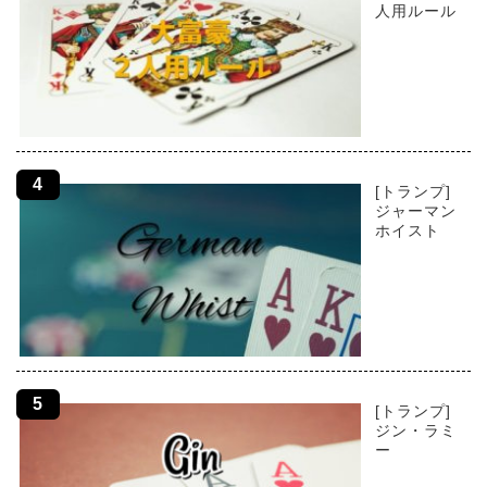
人用ルール
[トランプ]
ジャーマン
ホイスト
[トランプ]
ジン・ラミ
ー