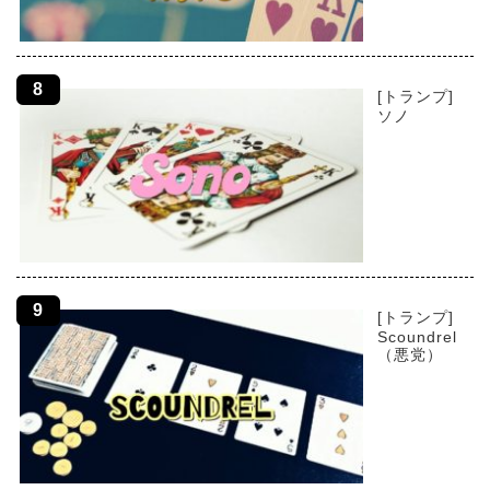
[トランプ]
ソノ
[トランプ]
Scoundrel
（悪党）