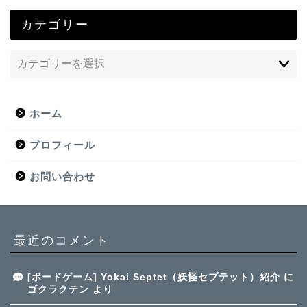
カテゴリー
ホーム
プロフィール
お問い合わせ
最近のコメント
[ボードゲーム] Yokai Septet（妖怪セプテット）紹介
に
ゴクラクテン
より