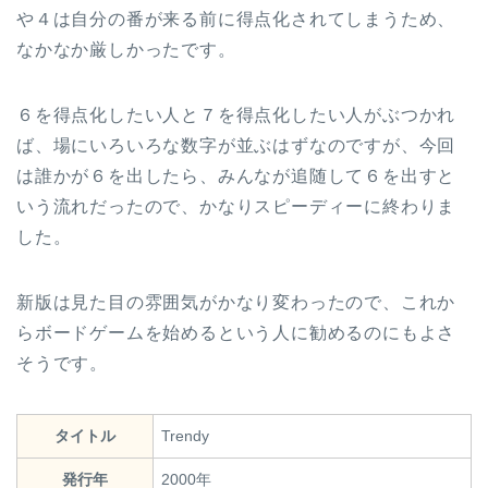
や４は自分の番が来る前に得点化されてしまうため、
なかなか厳しかったです。
６を得点化したい人と７を得点化したい人がぶつかれ
ば、場にいろいろな数字が並ぶはずなのですが、今回
は誰かが６を出したら、みんなが追随して６を出すと
いう流れだったので、かなりスピーディーに終わりま
した。
新版は見た目の雰囲気がかなり変わったので、これか
らボードゲームを始めるという人に勧めるのにもよさ
そうです。
タイトル
Trendy
発行年
2000年