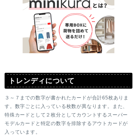
トレンディについて
３～７までの数字が書かれたカードが合計65枚ありま
す。数字ごとに入っている枚数が異なります。また、
特殊カードとして２枚分としてカウントするスーパー
モデルカードと特定の数字を排除するアウトカードが
入っています。