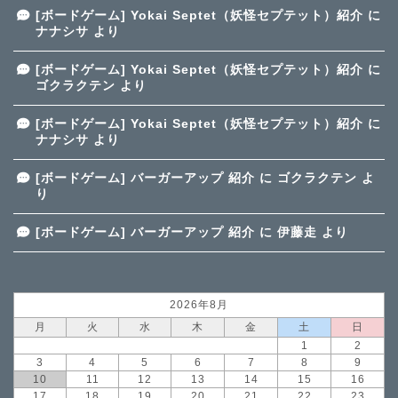
[ボードゲーム] Yokai Septet（妖怪セプテット）紹介
に
ナナシサ
より
[ボードゲーム] Yokai Septet（妖怪セプテット）紹介
に
ゴクラクテン
より
[ボードゲーム] Yokai Septet（妖怪セプテット）紹介
に
ナナシサ
より
[ボードゲーム] バーガーアップ 紹介
に
ゴクラクテン
よ
り
[ボードゲーム] バーガーアップ 紹介
に
伊藤走
より
2026年8月
月
火
水
木
金
土
日
1
2
3
4
5
6
7
8
9
10
11
12
13
14
15
16
17
18
19
20
21
22
23