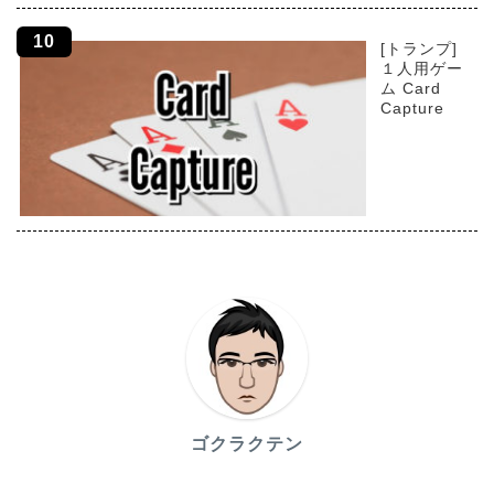
[トランプ]
１人用ゲー
ム Card
Capture
ゴクラクテン