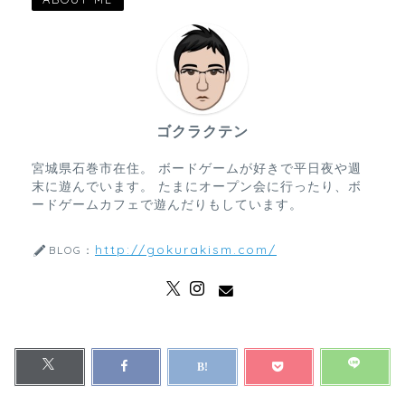
ゴクラクテン
宮城県石巻市在住。 ボードゲームが好きで平日夜や週
末に遊んでいます。 たまにオープン会に行ったり、ボ
ードゲームカフェで遊んだりもしています。
http://gokurakism.com/
BLOG：