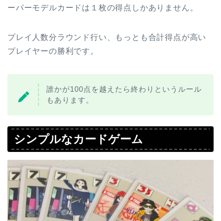
ーパーモデルカードは１枚の得点しかありません。
プレイ人数分ラウンド行い、もっとも合計得点が高い
プレイヤーの勝利です。
誰かが100点を越えたら終わりというルール
もあります。
シンプルなカードゲーム