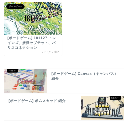
ボードゲーム
[ボードゲーム] 181127 トレ
インズ、妖怪セプテット、パ
リスコネクション
2018/12/02
[ボードゲーム] Canvas（キャンバス）
紹介
[ボードゲーム] ボムスカッド 紹介