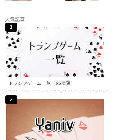
人気記事
トランプゲーム一覧（66種類）