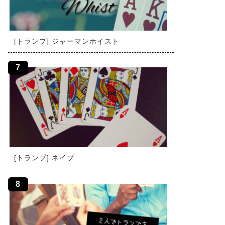
[トランプ] ジャーマンホイスト
[トランプ] ネイブ