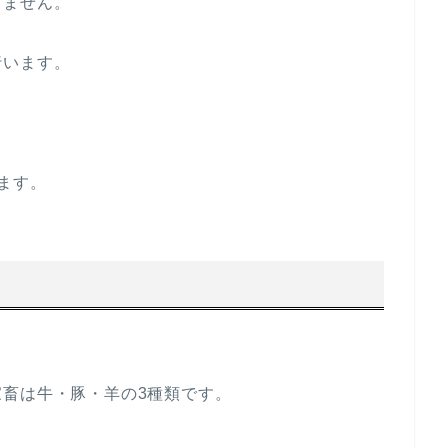
りません。
行います。
ます。
畜は牛・豚・羊の3種類です。