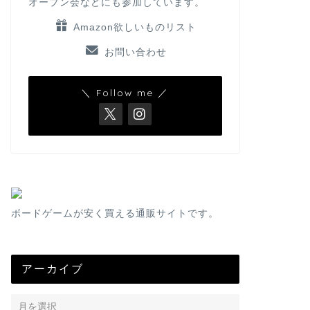
オープン会などにも参加しています。
Amazon欲しいものリスト
お問い合わせ
＼ Follow me ／
ボードゲームが安く買える通販サイトです。
アーカイブ