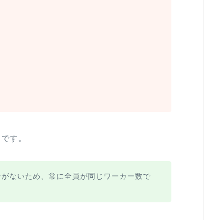
了です。
ンがないため、常に全員が同じワーカー数で