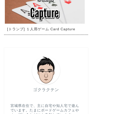
[トランプ] １人用ゲーム Card Capture
ゴクラクテン
宮城県在住で、主に自宅や知人宅で遊ん
でいます。たまにボードゲームカフェや