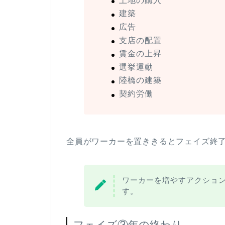
土地の購入
建築
広告
支店の配置
賃金の上昇
選挙運動
陸橋の建築
契約労働
全員がワーカーを置ききるとフェイズ終
ワーカーを増やすアクショ
す。
フェイズ③年の終わり