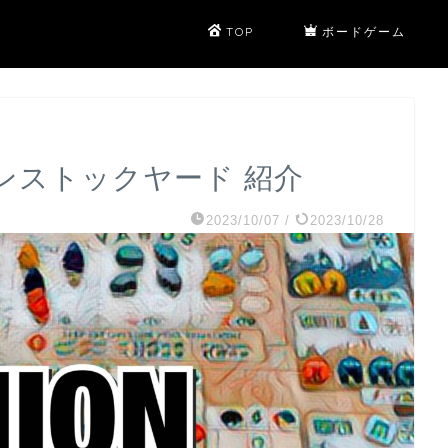
TOP
ボードゲーム
オンストックヤード 紹介
2023/10/07
/
2023/10/28