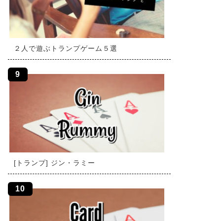
２人で遊ぶトランプゲーム５選
[トランプ] ジン・ラミー