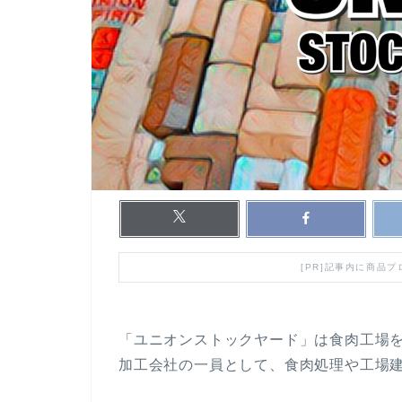
[PR]記事内に商品
「ユニオンストックヤード」は食肉工場を
加工会社の一員として、食肉処理や工場