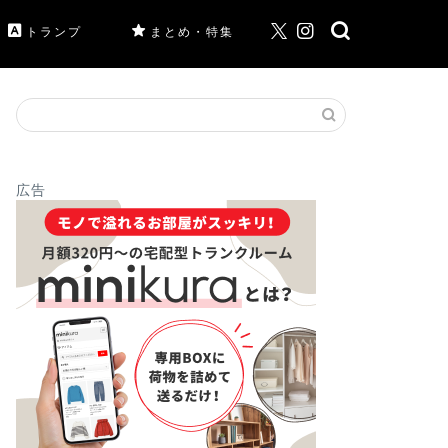
トランプ
まとめ・特集
広告