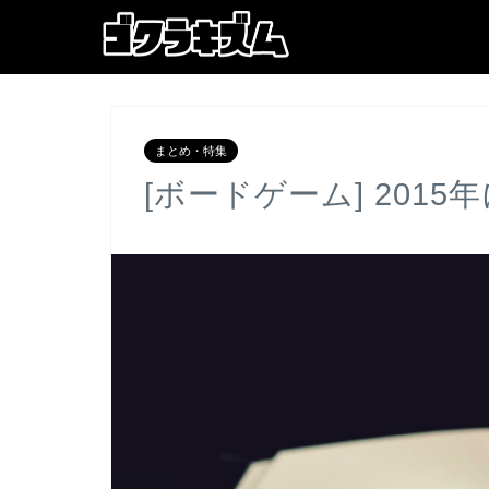
まとめ・特集
[ボードゲーム] 201