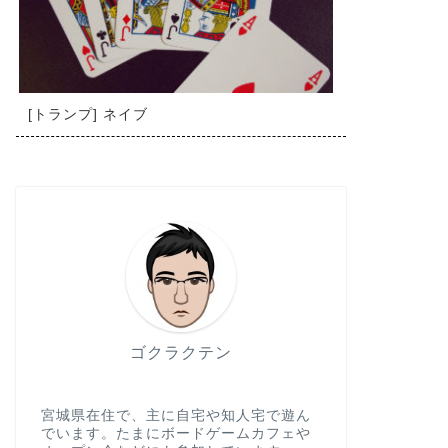
[トランプ] ネイブ
ゴクラクテン
宮城県在住で、主に自宅や知人宅で遊ん
でいます。たまにボードゲームカフェや