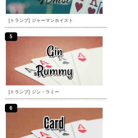
[トランプ] ジャーマンホイスト
[トランプ] ジン・ラミー