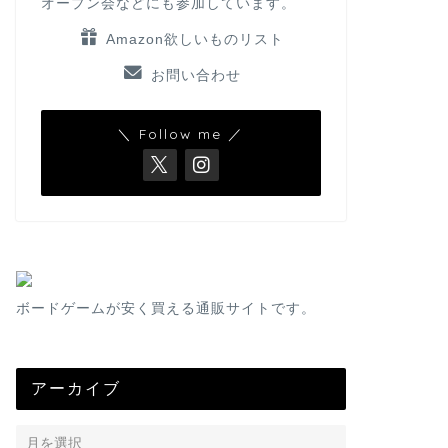
オープン会などにも参加しています。
Amazon欲しいものリスト
お問い合わせ
＼ Follow me ／
ボードゲームが安く買える通販サイトです。
アーカイブ