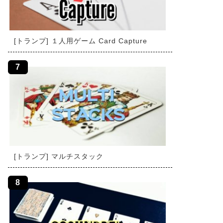
[トランプ] １人用ゲーム Card Capture
[トランプ] マルチスタック