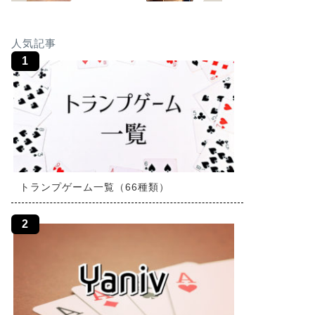
人気記事
トランプゲーム一覧（66種類）