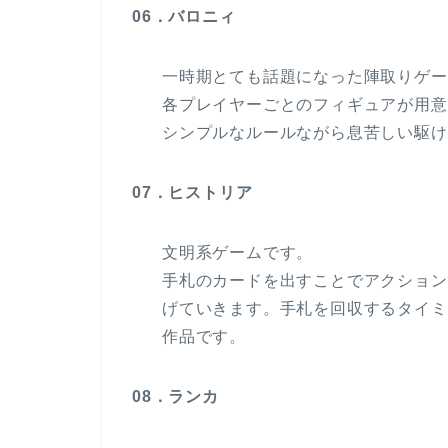
06．バロニィ
一時期とても話題になった陣取りゲー
各プレイヤーごとのフィギュアが用意
シンプルなルールながら息苦しい駆け
07．ヒストリア
文明系ゲームです。
手札のカードを出すことでアクション
げていきます。手札を回収するタイミ
作品です。
08．ランカ