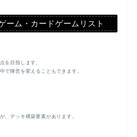
ドゲーム・カードゲームリスト
点を目指します。
中で陣営を変えることもできます。
が、デッキ構築要素があります。