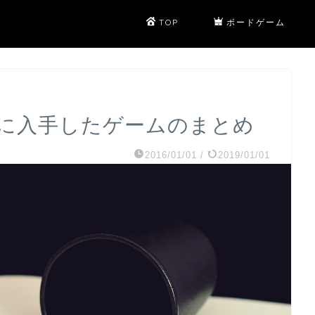
TOP
ボードゲーム
5年に入手したゲームのまとめ
2016/01/01
/
2019/01/01