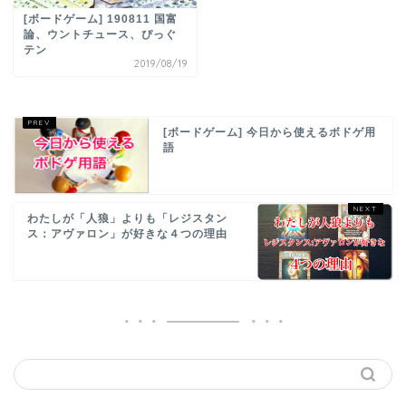
[ボードゲーム] 190811 国富
論、ウントチュース、ぴっぐ
テン
2019/08/19
[ボードゲーム] 今日から使えるボドゲ用
語
わたしが「人狼」よりも「レジスタン
ス：アヴァロン」が好きな４つの理由