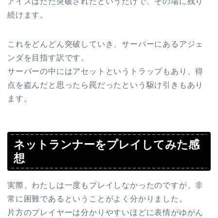
アイスはただ突破されたというだけで、その場に残り
続けます。
これをどんどん突破していき、サーバーにあるアジェ
ンダを目指す訳です。
サーバーの中にはアセットというトラップもあり、得
点を盗んだと思ったら罠だったという駆け引きもあり
ます。
ネットランナーをプレイしてみた感
想
実際、わたしは一度もプレイしなかったのですが、非
常に困難であるということがよく分かりました。
片方のプレイヤーは分かりやすいほどに表情がゆがん