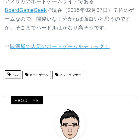
アメリカのボードゲームサイトである
BoardGameGeek
で現在（2015年02月07日）７位のゲ
ームなので、間違いなく分かれば面白いと思うのです
が、そこまでハードルはかなり高そうです。
⇒
駿河屋で人気のボードゲームをチェック！
LCG
カードゲーム
ネットランナー
ABOUT ME