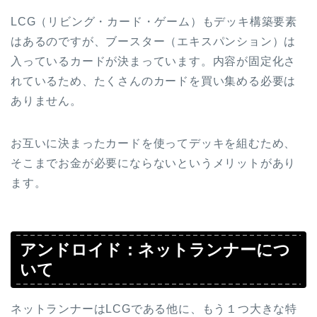
LCG（リビング・カード・ゲーム）もデッキ構築要素
はあるのですが、ブースター（エキスパンション）は
入っているカードが決まっています。内容が固定化さ
れているため、たくさんのカードを買い集める必要は
ありません。
お互いに決まったカードを使ってデッキを組むため、
そこまでお金が必要にならないというメリットがあり
ます。
アンドロイド：ネットランナーにつ
いて
ネットランナーはLCGである他に、もう１つ大きな特