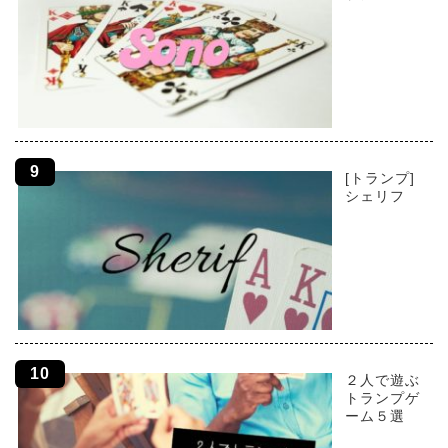
[トランプ]
シェリフ
２人で遊ぶ
トランプゲ
ーム５選