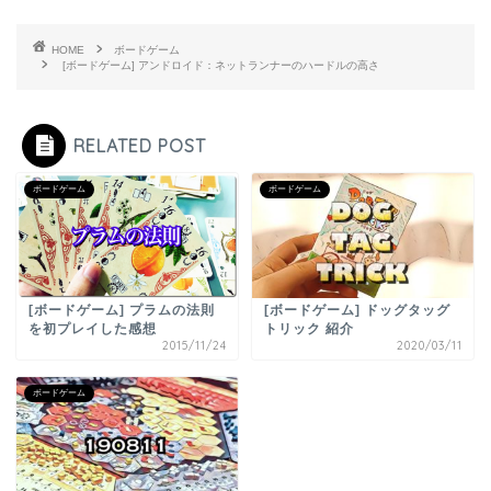
HOME
ボードゲーム
[ボードゲーム] アンドロイド：ネットランナーのハードルの高さ
RELATED POST
ボードゲーム
ボードゲーム
[ボードゲーム] プラムの法則
[ボードゲーム] ドッグタッグ
を初プレイした感想
トリック 紹介
2015/11/24
2020/03/11
ボードゲーム