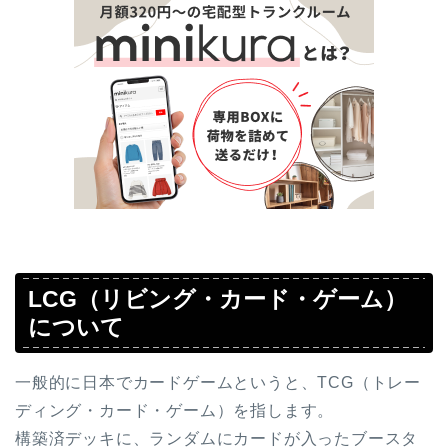
LCG（リビング・カード・ゲーム）
について
一般的に日本でカードゲームというと、TCG（トレー
ディング・カード・ゲーム）を指します。
構築済デッキに、ランダムにカードが入ったブースタ