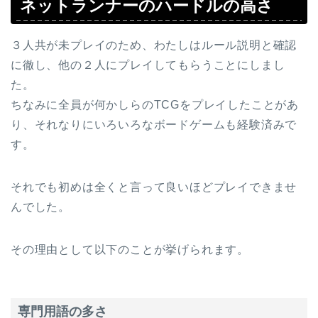
ネットランナーのハードルの高さ
３人共が未プレイのため、わたしはルール説明と確認
に徹し、他の２人にプレイしてもらうことにしまし
た。
ちなみに全員が何かしらのTCGをプレイしたことがあ
り、それなりにいろいろなボードゲームも経験済みで
す。
それでも初めは全くと言って良いほどプレイできませ
んでした。
その理由として以下のことが挙げられます。
専門用語の多さ