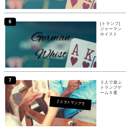
[トランプ]
ジャーマン
ホイスト
２人で遊ぶ
トランプゲ
ーム５選