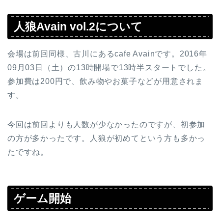
人狼Avain vol.2について
会場は前回同様、古川にあるcafe Avainです。2016年
09月03日（土）の13時開場で13時半スタートでした。
参加費は200円で、飲み物やお菓子などが用意されま
す。
今回は前回よりも人数が少なかったのですが、初参加
の方が多かったです。人狼が初めてという方も多かっ
たですね。
ゲーム開始