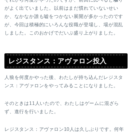
がよく出ていました。以前はまだ慣れていないせい
か、なかなか誰も嘘をつかない展開が多かったのです
が、今回は積極的にいろんな役職が登場し、場が混乱
しました。このおかげでだいぶ盛り上がりました。
レジスタンス：アヴァロン投入
人狼を何度かやった後、わたしが持ち込んだレジスタ
ンス：アヴァロンをやってみることになりました。
そのときは11人いたので、わたしはゲームに混ざら
ず、進行を行いました。
レジスタンス：アヴァロン10人は久しぶりです。何年