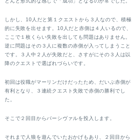
とんど形式的な感じで「成功」となるのが常でした。
しかし、10人だと第１クエストから３人なので、積極
的に失敗を出せます。10人だと赤側は４人いるので、
ここで１枚くらい失敗を出しても問題はありません。
逆に問題はその３人に複数の赤側が入ってしまうこと
です。３人中２人が失敗だと、さすがにその３人は以
降のクエストで選ばれづらいです。
初回は役職がマーリンだけだったため、だいぶ赤側が
有利となり、３連続クエスト失敗で赤側の勝利でし
た。
そこで２回目からパーシヴァルを投入します。
それまで人狼を遊んでいたおかげもあり、２回目から