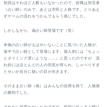
初回はそれほど人数もいなかったので、役職は預言者
（占い師）のみで、あとは市民と人狼です。とりあえ
ずゲームの流れをつかんでもらう感じでした。
しかしながら、偽占い師登場です（笑）
本物の占い師がもはやいないことに気づいた人狼が、
途中で占い師として登場します。個人的には『ちょっ
とタイミング遅いような……』と思ったのですが、流
れ的にはほとんどの人の同意が得られ、しゃべりすぎ
たせいか自分に疑いの目が向きます。
そのまま占い師（偽）はみんなの信用を得て、人狼側
の勝利でした。
それから何度かやったのですが、前回に比べると騙り