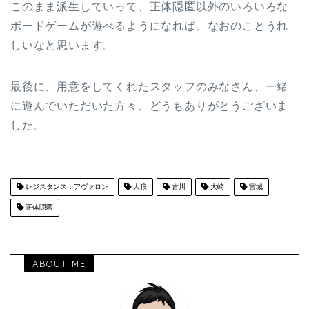
このまま派生していって、正体隠匿以外のいろいろな
ボードゲームが遊べるようになれば、なおのことうれ
しいなと思います。
最後に、用意をしてくれたスタッフのみなさん、一緒
に遊んでいただいた方々、どうもありがとうございま
した。
レジスタンス：アヴァロン
人狼
古川
大崎
宮城
正体隠匿
ABOUT ME