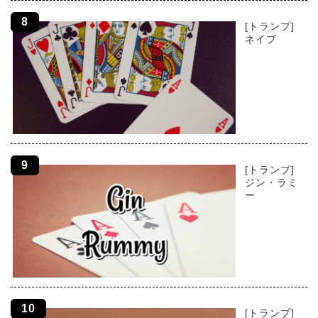
[トランプ]
ネイブ
[トランプ]
ジン・ラミ
ー
[トランプ]