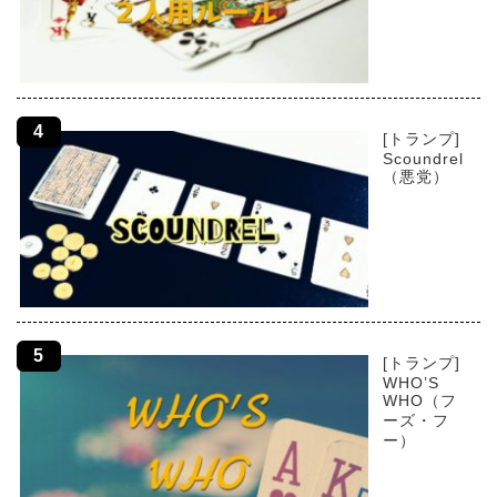
[トランプ]
Scoundrel
（悪党）
[トランプ]
WHO’S
WHO（フ
ーズ・フ
ー）