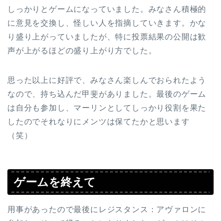
しっかりとゲームになっていました。みなさん積極的
に意見を交換し、怪しい人を指摘していきます。かな
り盛り上がっていましたが、特に投票結果の公開は歓
声が上がるほどの盛り上がり方でした。
思った以上に好評で、みなさん楽しんでおられたよう
なので、持ち込んだ甲斐がありました。最後のゲーム
は自分も参加し、マーリンとしてしっかり役割を果た
したのでそれなりにメンツは保てたかと思います
（笑）
ゲームを終えて
用事があったので最後にレジスタンス：アヴァロンに