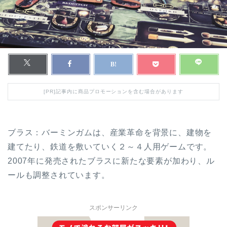
[PR]記事内に商品プロモーションを含む場合があります
ブラス：バーミンガムは、産業革命を背景に、建物を
建てたり、鉄道を敷いていく２～４人用ゲームです。
2007年に発売されたブラスに新たな要素が加わり、ル
ールも調整されています。
スポンサーリンク