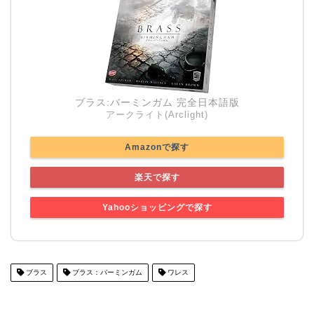
ブラス:バーミンガム 完全日本語版
アークライト(Arclight)
Amazonで探す
楽天で探す
Yahooショッピングで探す
ブラス
ブラス：バーミンガム
ワレス