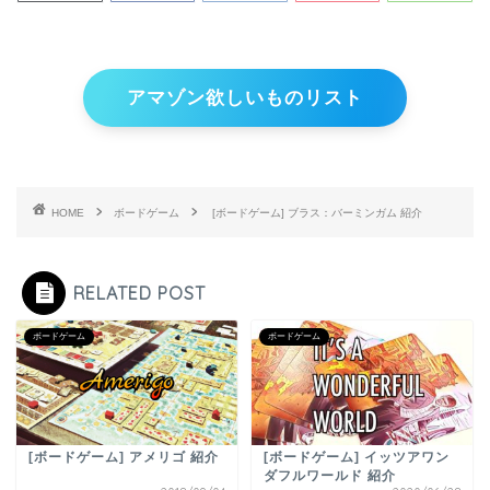
アマゾン欲しいものリスト
HOME
ボードゲーム
[ボードゲーム] ブラス：バーミンガム 紹介
RELATED POST
ボードゲーム
ボードゲーム
[ボードゲーム] アメリゴ 紹介
[ボードゲーム] イッツアワン
ダフルワールド 紹介