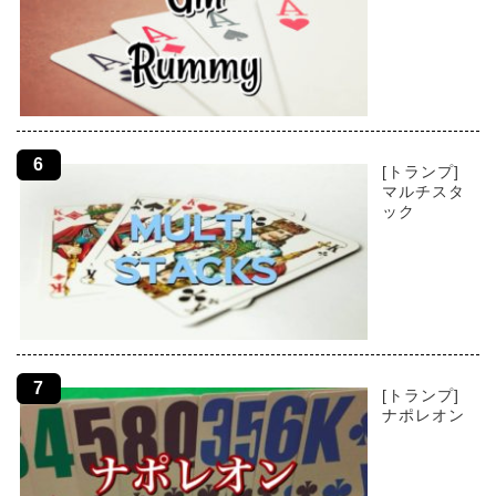
[トランプ]
マルチスタ
ック
[トランプ]
ナポレオン