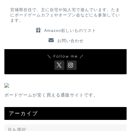
宮城県在住で、主に自宅や知人宅で遊んでいます。たま
にボードゲームカフェやオープン会などにも参加してい
ます。
Amazon欲しいものリスト
お問い合わせ
＼ Follow me ／
ボードゲームが安く買える通販サイトです。
アーカイブ