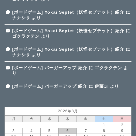
[ボードゲーム] Yokai Septet（妖怪セプテット）紹介
に
ナナシサ
より
[ボードゲーム] Yokai Septet（妖怪セプテット）紹介
に
ゴクラクテン
より
[ボードゲーム] Yokai Septet（妖怪セプテット）紹介
に
ナナシサ
より
[ボードゲーム] バーガーアップ 紹介
に
ゴクラクテン
よ
り
[ボードゲーム] バーガーアップ 紹介
に
伊藤走
より
2026年8月
月
火
水
木
金
土
日
1
2
3
4
5
6
7
8
9