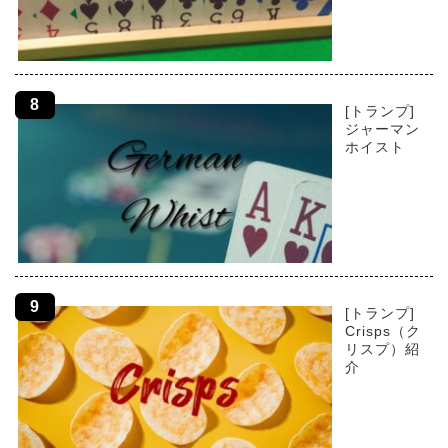
[トランプ]
ジャーマン
ホイスト
[トランプ]
Crisps（ク
リスプ）紹
介