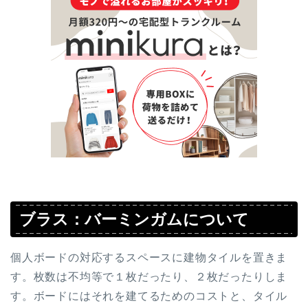
ブラス：バーミンガムについて
個人ボードの対応するスペースに建物タイルを置きま
す。枚数は不均等で１枚だったり、２枚だったりしま
す。ボードにはそれを建てるためのコストと、タイル