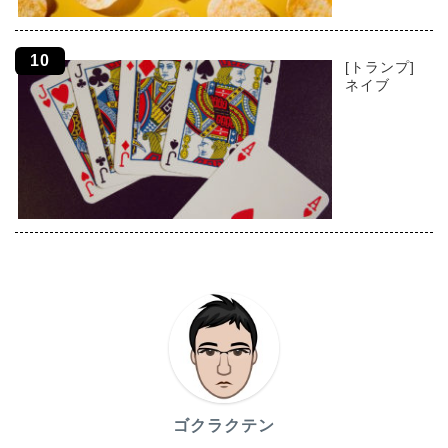
[トランプ]
ネイブ
ゴクラクテン