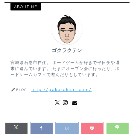
ABOUT ME
ゴクラクテン
宮城県石巻市在住。 ボードゲームが好きで平日夜や週
末に遊んでいます。 たまにオープン会に行ったり、ボ
ードゲームカフェで遊んだりもしています。
http://gokurakism.com/
BLOG：