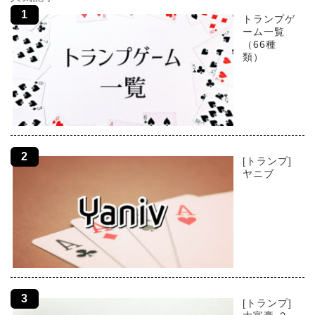
トランプゲ
ーム一覧
（66種
類）
[トランプ]
ヤニブ
[トランプ]