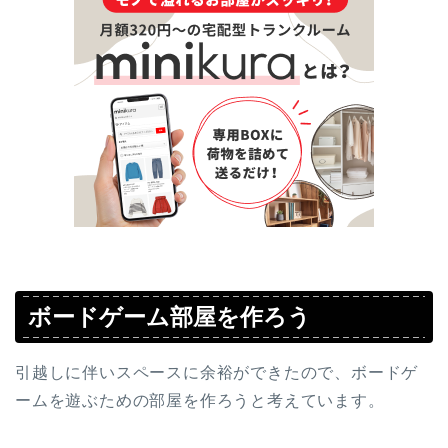
ボードゲーム部屋を作ろう
引越しに伴いスペースに余裕ができたので、ボードゲ
ームを遊ぶための部屋を作ろうと考えています。