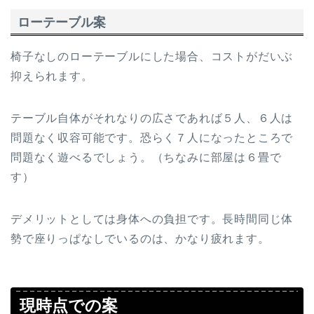
ローテーブル案
椅子なしのローテーブルにした場合、コストがだいぶ
抑えられます。
テーブル自体がそれなりの広さであれば５人、６人は
問題なく収容可能です。恐らく７人になったところで
問題なく遊べるでしょう。（ちなみに部屋は６畳で
す）
デメリットとしては身体への負担です。長時間同じ体
勢で座りっぱなしでいるのは、かなり疲れます。
現時点での案