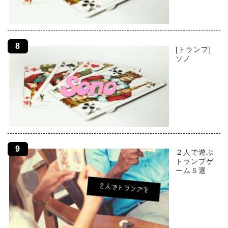
[トランプ]
ソノ
２人で遊ぶ
トランプゲ
ーム５選