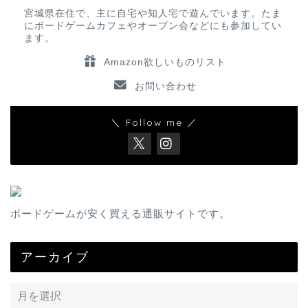
宮城県在住で、主に自宅や知人宅で遊んでいます。たま
にボードゲームカフェやオープン会などにも参加してい
ます。
Amazon欲しいものリスト
お問い合わせ
＼ Follow me ／
ボードゲームが安く買える通販サイトです。
アーカイブ