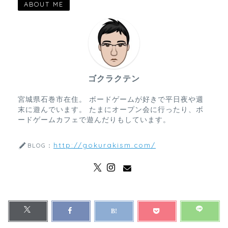
ABOUT ME
ゴクラクテン
宮城県石巻市在住。 ボードゲームが好きで平日夜や週
末に遊んでいます。 たまにオープン会に行ったり、ボ
ードゲームカフェで遊んだりもしています。
http://gokurakism.com/
BLOG：