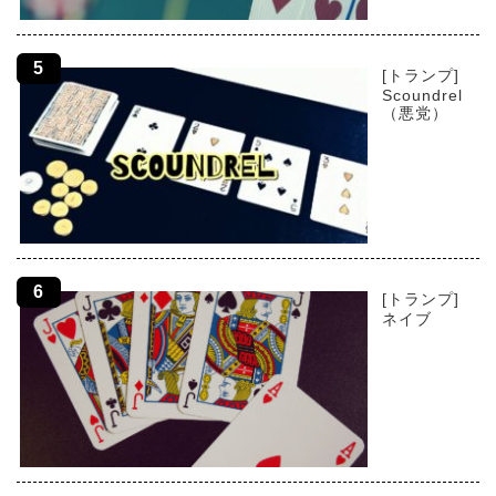
[トランプ]
Scoundrel
（悪党）
[トランプ]
ネイブ