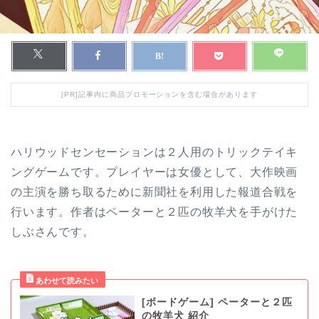
[PR]記事内に商品プロモーションを含む場合があります
ハリウッドセンセーションは２人用のトリックテイキ
ングゲームです。プレイヤーは女優として、大作映画
の主演を勝ち取るために新聞社を利用した報道合戦を
行います。作者はペーターと２匹の牧羊犬を手がけた
しぶさんです。
[ボードゲーム] ペーターと２匹
の牧羊犬 紹介