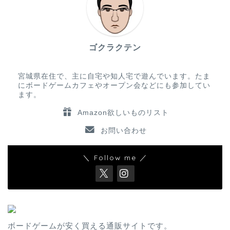
ゴクラクテン
宮城県在住で、主に自宅や知人宅で遊んでいます。たま
にボードゲームカフェやオープン会などにも参加してい
ます。
Amazon欲しいものリスト
お問い合わせ
＼ Follow me ／
ボードゲームが安く買える通販サイトです。