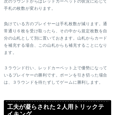
次のラウンドからはレッドカーペットの状況に応じて
手札の枚数が変わります。
負けている方のプレイヤーは手札枚数が減ります。通
常通り６枚を受け取ったら、その中から規定枚数を自
分の山札として別に置いておきます。山札からカード
を補充する場合、この山札からも補充することになり
ます。
３ラウンド行い、レッドカーペット上で優勢になって
いるプレイヤーの勝利です。ポーンを引き切った場合
は、３ラウンドを待たずしてゲームに勝利します。
工夫が凝らされた２人用トリックテ
イキング