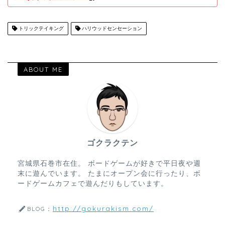
トリックテイキング
ハリウッドセンセーション
ABOUT ME
ゴクラクテン
宮城県石巻市在住。 ボードゲームが好きで平日夜や週
末に遊んでいます。 たまにオープン会に行ったり、ボ
ードゲームカフェで遊んだりもしています。
http://gokurakism.com/
BLOG：