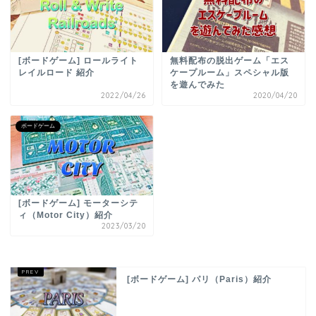
[ボードゲーム] ロールライト
無料配布の脱出ゲーム「エス
レイルロード 紹介
ケープルーム」スペシャル版
を遊んでみた
2022/04/26
2020/04/20
ボードゲーム
[ボードゲーム] モーターシテ
ィ（Motor City）紹介
2023/03/20
[ボードゲーム] パリ（Paris）紹介