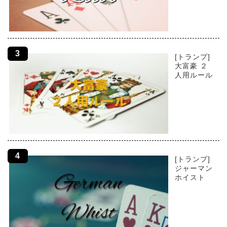
[トランプ]
大富豪 ２
人用ルール
[トランプ]
ジャーマン
ホイスト