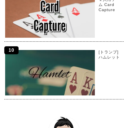
ム Card
Capture
[トランプ]
ハムレット