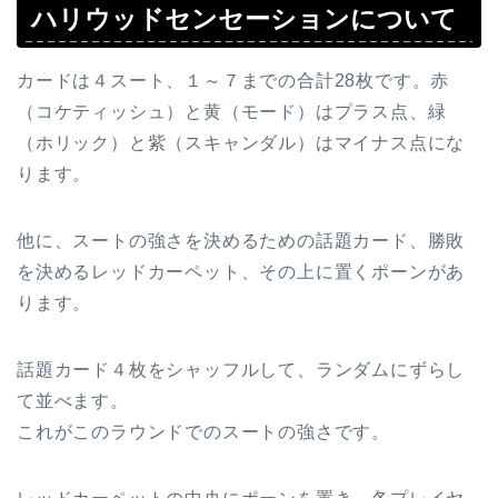
ハリウッドセンセーションについて
カードは４スート、１～７までの合計28枚です。赤
（コケティッシュ）と黄（モード）はプラス点、緑
（ホリック）と紫（スキャンダル）はマイナス点にな
ります。
他に、スートの強さを決めるための話題カード、勝敗
を決めるレッドカーペット、その上に置くポーンがあ
ります。
話題カード４枚をシャッフルして、ランダムにずらし
て並べます。
これがこのラウンドでのスートの強さです。