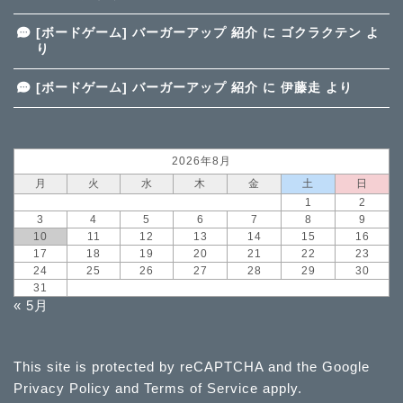
[ボードゲーム] バーガーアップ 紹介
に
ゴクラクテン
よ
り
[ボードゲーム] バーガーアップ 紹介
に
伊藤走
より
2026年8月
月
火
水
木
金
土
日
1
2
3
4
5
6
7
8
9
10
11
12
13
14
15
16
17
18
19
20
21
22
23
24
25
26
27
28
29
30
31
« 5月
This site is protected by reCAPTCHA and the Google
Privacy Policy
and
Terms of Service
apply.