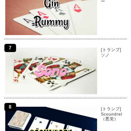
ー
[トランプ]
ソノ
[トランプ]
Scoundrel
（悪党）