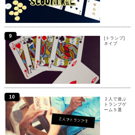
[トランプ]
ネイブ
２人で遊ぶ
トランプゲ
ーム５選