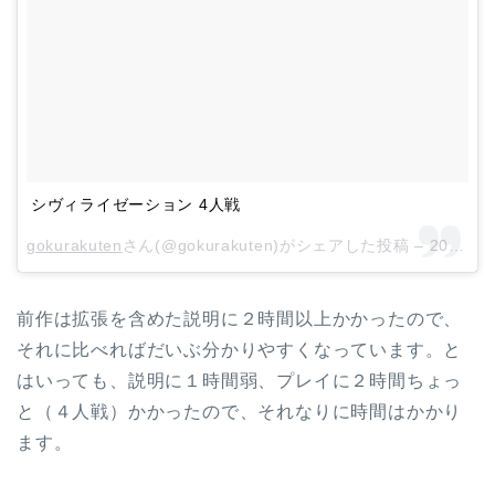
シヴィライゼーション 4人戦
gokurakuten
さん(@gokurakuten)がシェアした投稿 –
2018年 8月月30日午前10時48分PDT
前作は拡張を含めた説明に２時間以上かかったので、
それに比べればだいぶ分かりやすくなっています。と
はいっても、説明に１時間弱、プレイに２時間ちょっ
と（４人戦）かかったので、それなりに時間はかかり
ます。