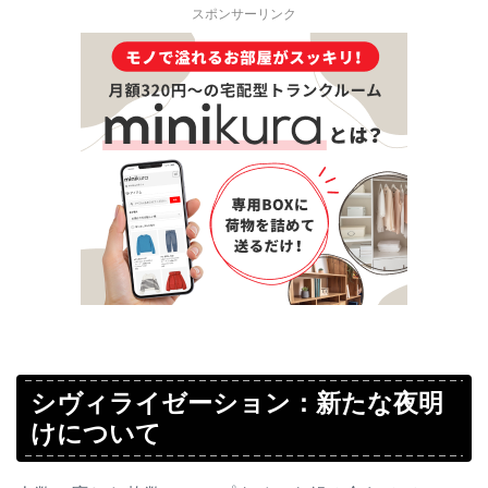
スポンサーリンク
シヴィライゼーション：新たな夜明
けについて