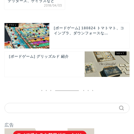
テッダーズ、ケイラスなど
2018/04/03
[ボードゲーム] 180824 トマトマト、コ
インブラ、ダウンフォースな...
[ボードゲーム] グリッズルド 紹介
広告