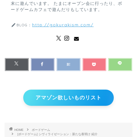
末に遊んでいます。 たまにオープン会に行ったり、ボ
ードゲームカフェで遊んだりもしています。
http://gokurakism.com/
BLOG：
アマゾン欲しいものリスト
HOME
ボードゲーム
[ボードゲーム] シヴィライゼーション：新たな夜明け 紹介