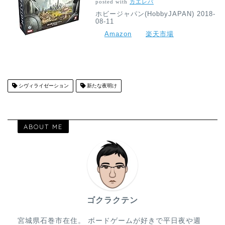
posted with
カエレバ
ホビージャパン(HobbyJAPAN) 2018-
08-11
Amazon
楽天市場
シヴィライゼーション
新たな夜明け
ABOUT ME
ゴクラクテン
宮城県石巻市在住。 ボードゲームが好きで平日夜や週