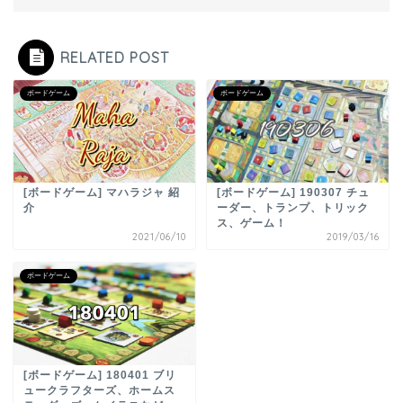
RELATED POST
ボードゲーム
ボードゲーム
[ボードゲーム] マハラジャ 紹
[ボードゲーム] 190307 チュ
介
ーダー、トランプ、トリック
ス、ゲーム！
2021/06/10
2019/03/16
ボードゲーム
[ボードゲーム] 180401 ブリ
ュークラフターズ、ホームス