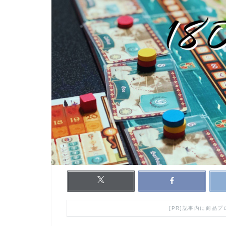
[PR]記事内に商品