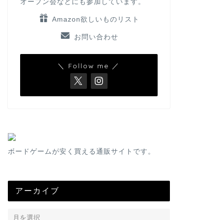
オープン会などにも参加しています。
Amazon欲しいものリスト
お問い合わせ
＼ Follow me ／
ボードゲームが安く買える通販サイトです。
アーカイブ