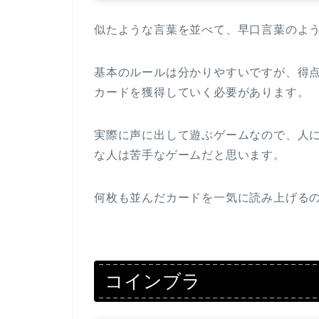
似たような言葉を並べて、早口言葉のよ
基本のルールは分かりやすいですが、得
カードを獲得していく必要があります。
実際に声に出して遊ぶゲームなので、人
な人は苦手なゲームだと思います。
何枚も並んだカードを一気に読み上げる
コインブラ