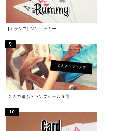
[トランプ] ジン・ラミー
２人で遊ぶトランプゲーム５選