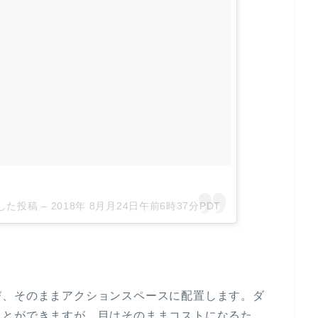
アした投稿 –
2018年 8月月24日午前6時37分PDT
び、そのままアクションスペースに配置します。ダ
ことができますが、目はそのままコストになるた