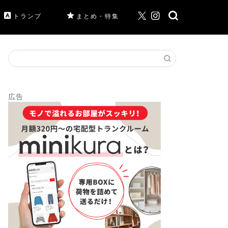
トランプ
まとめ・特集
広告