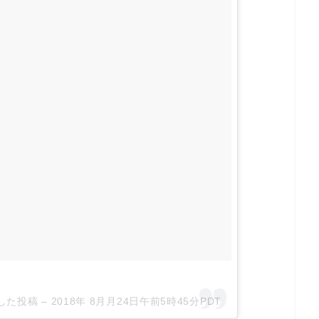
アした投稿 –
2018年 8月月24日午前5時45分PDT