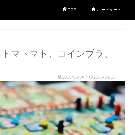
TOP
ボードゲーム
824 トマトマト、コインブラ、
2018/08/30
/
2020/04/10