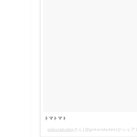
トマトマト
gokurakuten
さん(@gokurakuten)がシェ