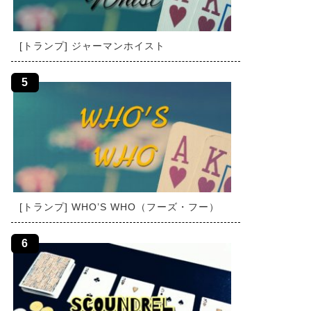
[トランプ] ジャーマンホイスト
[トランプ] WHO’S WHO（フーズ・フー）