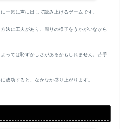
うに一気に声に出して読み上げるゲームです。
点方法に工夫があり、周りの様子をうかがいながら
によっては恥ずかしさがあるかもしれません。苦手
のに成功すると、なかなか盛り上がります。