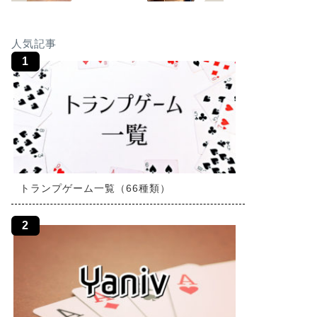
人気記事
トランプゲーム一覧（66種類）