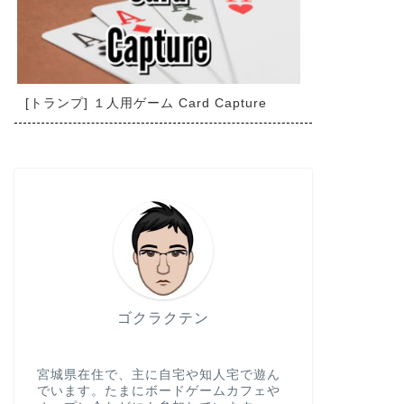
[トランプ] １人用ゲーム Card Capture
ゴクラクテン
宮城県在住で、主に自宅や知人宅で遊ん
でいます。たまにボードゲームカフェや