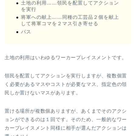
土地の利用……領民を配置してアクション
を実行
将軍への献上……同種の工芸品２個を献上
して将軍コマを２マス引き寄せる
パス
土地の利用はいわゆるワーカープレイスメントです。
領民を配置してアクションを実行しますが、複数個置
く必要があるマスやコストが必要なマス、指定色の領
民しか置けないマスがあります。
置ける場所が複数個ありますが、あくまでそのアクシ
ョンができるのは１回です。そのため、一般的なワー
カープレイスメント同様に相手が選んだアクションは