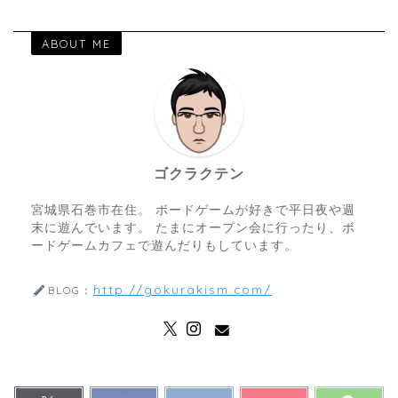
ABOUT ME
ゴクラクテン
宮城県石巻市在住。 ボードゲームが好きで平日夜や週
末に遊んでいます。 たまにオープン会に行ったり、ボ
ードゲームカフェで遊んだりもしています。
http://gokurakism.com/
BLOG：