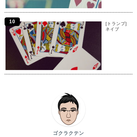
[トランプ]
ネイブ
ゴクラクテン