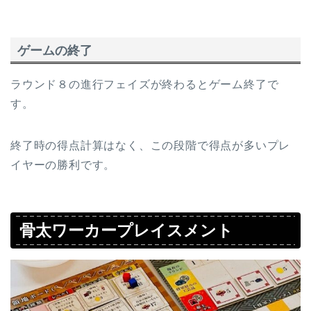
ゲームの終了
ラウンド８の進行フェイズが終わるとゲーム終了で
す。
終了時の得点計算はなく、この段階で得点が多いプレ
イヤーの勝利です。
骨太ワーカープレイスメント