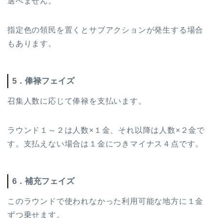
選べません。
指定色の領民を置くとサブアクションが発生する場合
もあります。
5．俸禄フェイズ
召集人数に応じて俸禄を支払います。
ラウンド１～２は人数×１金、それ以降は人数×２金で
す。支払えない場合は１金につきマイナス４点です。
6．補充フェイズ
このラウンドで使われなかった利用可能な地方に１金
ずつ乗せます。