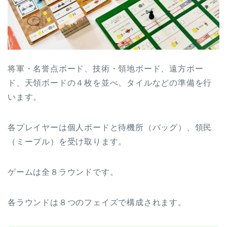
将軍・名誉点ボード、技術・領地ボード、遠方ボー
ド、天領ボードの４枚を並べ、タイルなどの準備を行
います。
各プレイヤーは個人ボードと待機所（バッグ）、領民
（ミープル）を受け取ります。
ゲームは全８ラウンドです。
各ラウンドは８つのフェイズで構成されます。