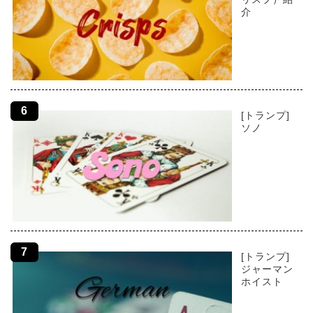
介
[トランプ]
ソノ
[トランプ]
ジャーマン
ホイスト