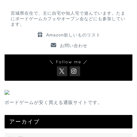
宮城県在住で、主に自宅や知人宅で遊んでいます。たま
にボードゲームカフェやオープン会などにも参加してい
ます。
Amazon欲しいものリスト
お問い合わせ
＼ Follow me ／
ボードゲームが安く買える通販サイトです。
アーカイブ