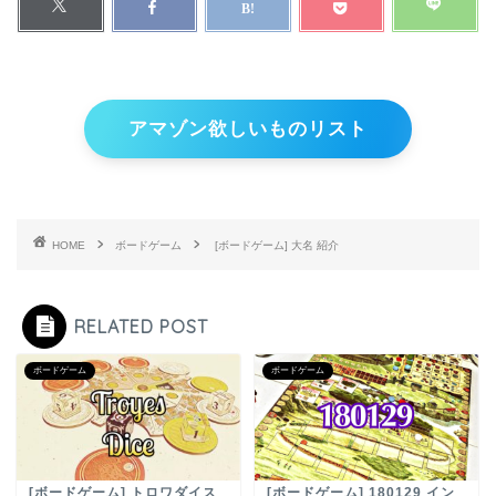
アマゾン欲しいものリスト
HOME
ボードゲーム
[ボードゲーム] 大名 紹介
RELATED POST
ボードゲーム
ボードゲーム
[ボードゲーム] トロワダイス
[ボードゲーム] 180129 イン