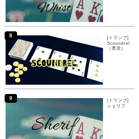
[トランプ]
Scoundrel
（悪党）
[トランプ]
シェリフ