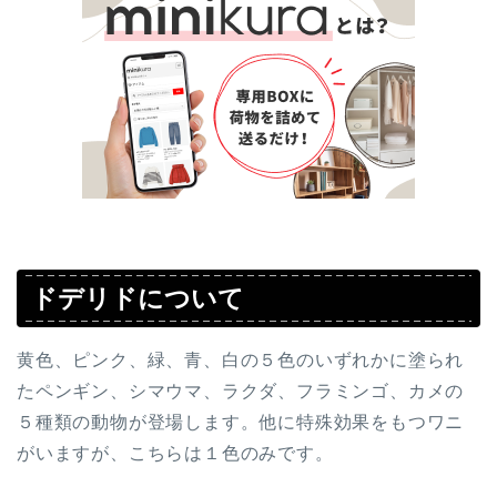
ドデリドについて
黄色、ピンク、緑、青、白の５色のいずれかに塗られ
たペンギン、シマウマ、ラクダ、フラミンゴ、カメの
５種類の動物が登場します。他に特殊効果をもつワニ
がいますが、こちらは１色のみです。