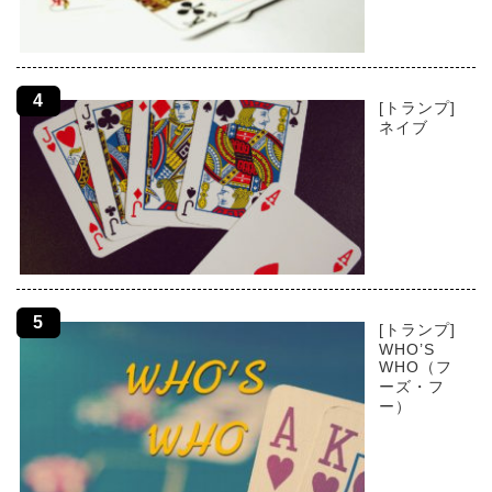
[トランプ]
ネイブ
[トランプ]
WHO’S
WHO（フ
ーズ・フ
ー）