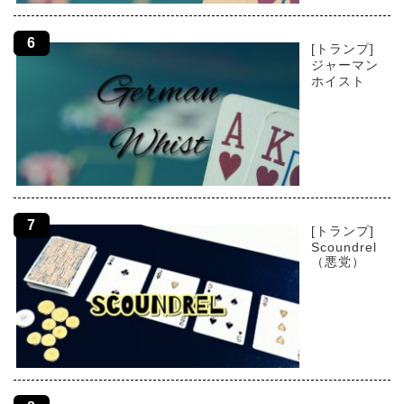
[トランプ]
ジャーマン
ホイスト
[トランプ]
Scoundrel
（悪党）