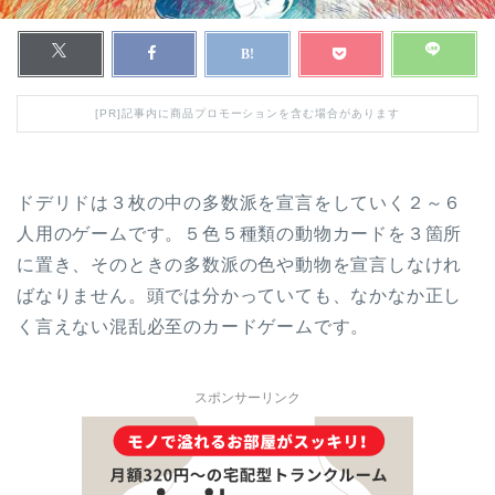
[PR]記事内に商品プロモーションを含む場合があります
ドデリドは３枚の中の多数派を宣言をしていく２～６
人用のゲームです。５色５種類の動物カードを３箇所
に置き、そのときの多数派の色や動物を宣言しなけれ
ばなりません。頭では分かっていても、なかなか正し
く言えない混乱必至のカードゲームです。
スポンサーリンク