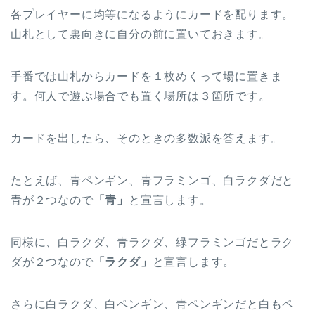
各プレイヤーに均等になるようにカードを配ります。
山札として裏向きに自分の前に置いておきます。
手番では山札からカードを１枚めくって場に置きま
す。何人で遊ぶ場合でも置く場所は３箇所です。
カードを出したら、そのときの多数派を答えます。
たとえば、青ペンギン、青フラミンゴ、白ラクダだと
青が２つなので
「青」
と宣言します。
同様に、白ラクダ、青ラクダ、緑フラミンゴだとラク
ダが２つなので
「ラクダ」
と宣言します。
さらに白ラクダ、白ペンギン、青ペンギンだと白もペ