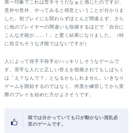
第一印象でこれは苦手そうだなぁと感じたのですが、
意外や意外、やってみると得意ということが分かりま
した。初プレイにも関わらずほとんど間違えず、さら
に他のプレイヤーの間違いも指摘するほどで「自分に
こんな才能が……！」と驚く結果になりました。（特
に役立ちそうな才能ではないですが）
人によって得手不得手がハッキリしそうなゲームで
す。苦手な人だと正しい答えを指摘されてもしばらく
は「え？なんで？」となるかもしれません。いきなり
ゲームを開始するのではなく、何度か練習してから実
際のプレイを始めた方がよさそうです。
頭では分かっていても口が動かない混乱必
至のゲームです。