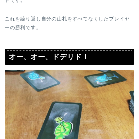
トです。
これを繰り返し自分の山札をすべてなくしたプレイヤ
ーの勝利です。
オー、オー、ドデリド！