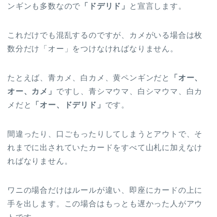
ンギンも多数なので
「ドデリド」
と宣言します。
これだけでも混乱するのですが、カメがいる場合は枚
数分だけ「オー」をつけなければなりません。
たとえば、青カメ、白カメ、黄ペンギンだと
「オー、
オー、カメ」
ですし、青シマウマ、白シマウマ、白カ
メだと
「オー、ドデリド」
です。
間違ったり、口ごもったりしてしまうとアウトで、そ
れまでに出されていたカードをすべて山札に加えなけ
ればなりません。
ワニの場合だけはルールが違い、即座にカードの上に
手を出します。この場合はもっとも遅かった人がアウ