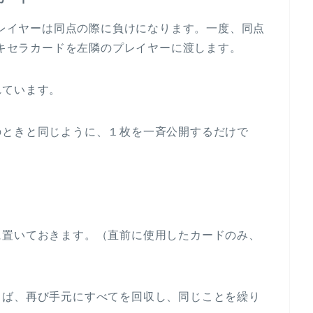
レイヤーは同点の際に負けになります。一度、同点
キセラカードを左隣のプレイヤーに渡します。
れています。
のときと同じように、１枚を一斉公開するだけで
に置いておきます。（直前に使用したカードのみ、
らば、再び手元にすべてを回収し、同じことを繰り