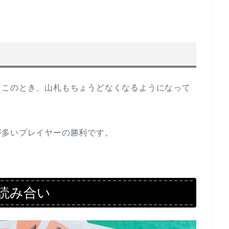
。このとき、山札もちょうどなくなるようになって
が多いプレイヤーの勝利です。
読み合い