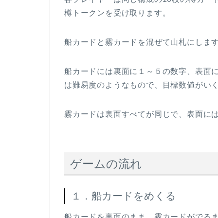
樽トークンを受け取ります。
船カードと霧カードを混ぜて山札にしま
船カードには裏面に１～５の数字、表面
は難易度のようなもので、目標数値がい
霧カードは裏面すべてが同じで、表面に
ゲームの流れ
１．船カードをめくる
船カードを裏面のまま、霧カードがでる