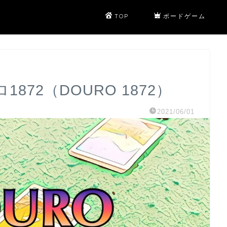
TOP
ボードゲーム
872（DOURO 1872）
2021/06/01