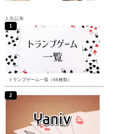
人気記事
トランプゲーム一覧（66種類）