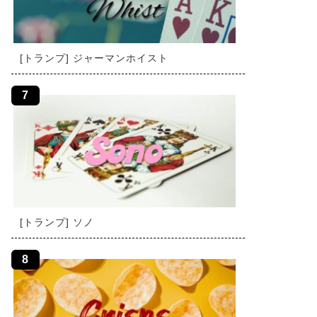
[トランプ] ジャーマンホイスト
[トランプ] ソノ