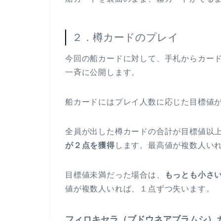
２．樽カードのプレイ
今回の船カードに対して、手札からカー
一斉に公開します。
船カードにはプレイ人数に応じた目標値
全員が出した樽カードの合計が目標値以
が２点を獲得
します。最高値が複数人い
目標値未満だった場合は、
もっとも小さ
値が複数人いれば、１点ずつ失います。
フィロキセラ（ブドウネアブラムシ）