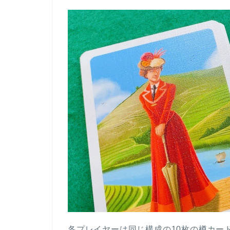
各プレイヤーは同じ構成の10枚の樽カー