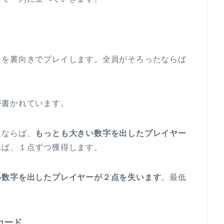
ドを裏向きでプレイします。全員がそろったならば
が書かれています。
上ならば、
もっとも大きい数字を出したプレイヤー
れば、１点ずつ獲得します。
い数字を出したプレイヤーが２点を失います
。最低
カード