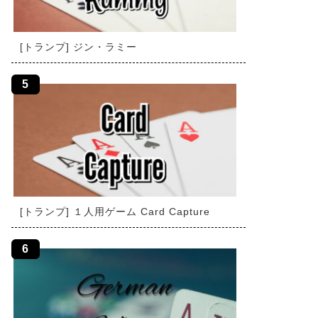
[トランプ] ジン・ラミー
[トランプ] １人用ゲーム Card Capture