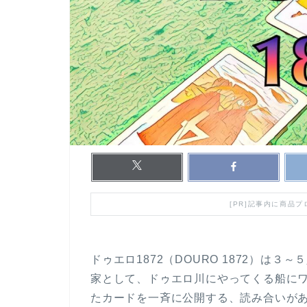
[PR]記事内に商品
ドゥエロ1872（DOURO 1872）は
家として、ドゥエロ川にやってくる船に
たカードを一斉に公開する、読み合いが