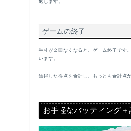
返します。
ゲームの終了
手札が２回なくなると、ゲーム終了です
います。
獲得した得点を合計し、もっとも合計点
お手軽なバッティング＋