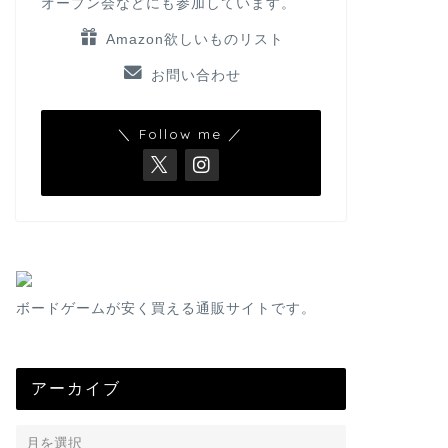
オープン会などにも参加しています。
Amazon欲しいものリスト
お問い合わせ
＼ Follow me ／
ボードゲームが安く買える通販サイトです。
アーカイブ