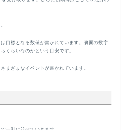
す。
には目標となる数値が書かれています。裏面の数字
くらくらいなのかという目安です。
はさまざまなイベントが書かれています。
まで一列に並べていきます。