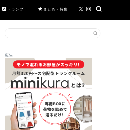
トランプ
まとめ・特集
広告