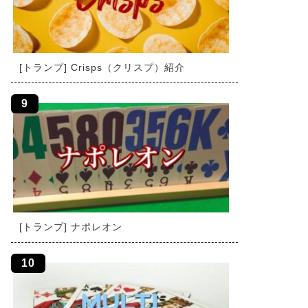
[トランプ] Crisps（クリスプ）紹介
[トランプ] ナポレオン