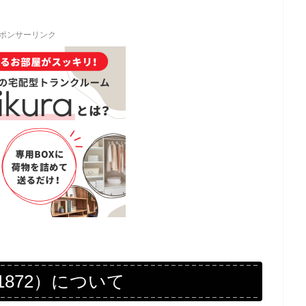
ポンサーリンク
 1872）について