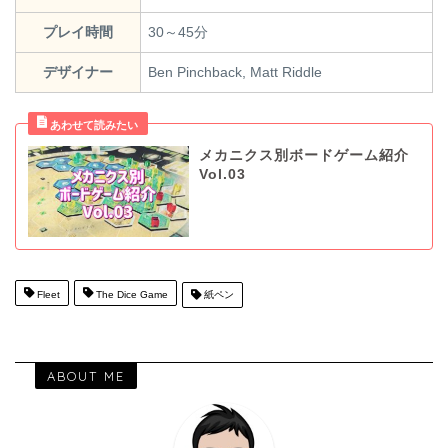
プレイ時間
30～45分
デザイナー
Ben Pinchback, Matt Riddle
メカニクス別ボードゲーム紹介
Vol.03
Fleet
The Dice Game
紙ペン
ABOUT ME