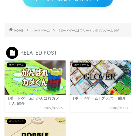
HOME
ボードゲーム
[ボードゲーム] フリート：ダイスゲーム 紹介
RELATED POST
ボードゲーム
ボードゲーム
[ボードゲーム] がんばれカメ
[ボードゲーム] グラバー 紹介
くん 紹介
2019/02/25
2018/05/21
ボードゲーム