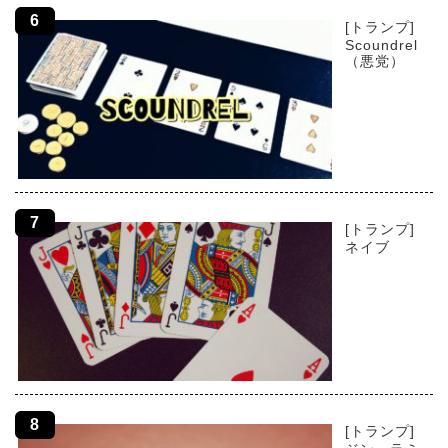
[トランプ]
Scoundrel
（悪党）
[トランプ]
ネイブ
[トランプ]