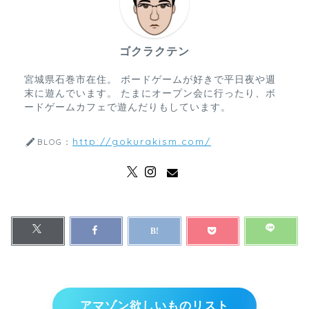
ゴクラクテン
宮城県石巻市在住。 ボードゲームが好きで平日夜や週
末に遊んでいます。 たまにオープン会に行ったり、ボ
ードゲームカフェで遊んだりもしています。
http://gokurakism.com/
BLOG：
アマゾン欲しいものリスト