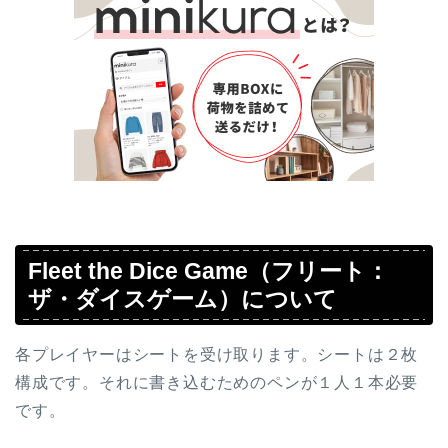
Fleet the Dice Game（フリート：
ザ・ダイスゲーム）について
各プレイヤーはシートを受け取ります。シートは２枚
構成です。それに書き込むためのペンが１人１本必要
です。