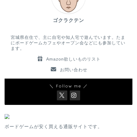
ゴクラクテン
宮城県在住で、主に自宅や知人宅で遊んでいます。たま
にボードゲームカフェやオープン会などにも参加してい
ます。
Amazon欲しいものリスト
お問い合わせ
＼ Follow me ／
ボードゲームが安く買える通販サイトです。