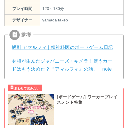
プレイ時間
120～180分
デザイナー
yamada takeo
解剖:アマルフィ | 精神科医のボードゲーム日記
令和が生んだジャパニーズ・キメラ！使うカー
ドはもう決めた？『アマルフィ』の話。 | note
[ボードゲーム] ワーカープレイ
スメント特集