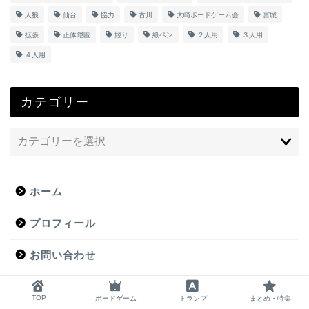
人狼
仙台
協力
古川
大崎ボードゲーム会
宮城
拡張
正体隠匿
競り
紙ペン
２人用
３人用
４人用
カテゴリー
ホーム
プロフィール
お問い合わせ
TOP
ボードゲーム
トランプ
まとめ・特集