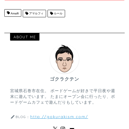
Amalfi
アマルフィ
ルール
ABOUT ME
ゴクラクテン
宮城県石巻市在住。 ボードゲームが好きで平日夜や週
末に遊んでいます。 たまにオープン会に行ったり、ボ
ードゲームカフェで遊んだりもしています。
http://gokurakism.com/
BLOG：