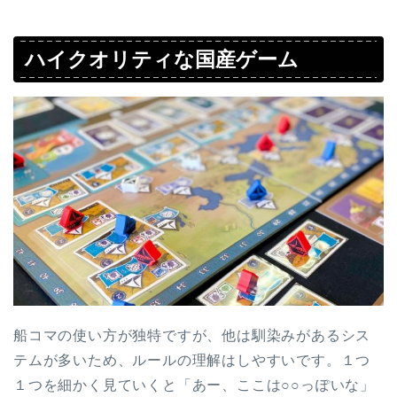
ハイクオリティな国産ゲーム
船コマの使い方が独特ですが、他は馴染みがあるシス
テムが多いため、ルールの理解はしやすいです。１つ
１つを細かく見ていくと「あー、ここは○○っぽいな」