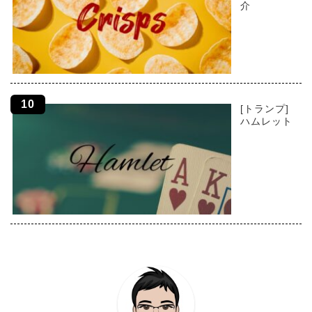
介
[トランプ]
ハムレット