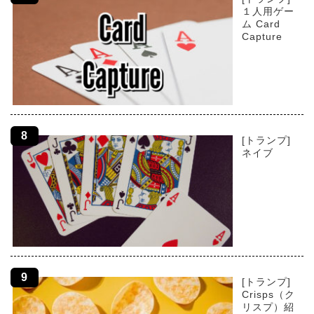
１人用ゲー
ム Card
Capture
[トランプ]
ネイブ
[トランプ]
Crisps（ク
リスプ）紹