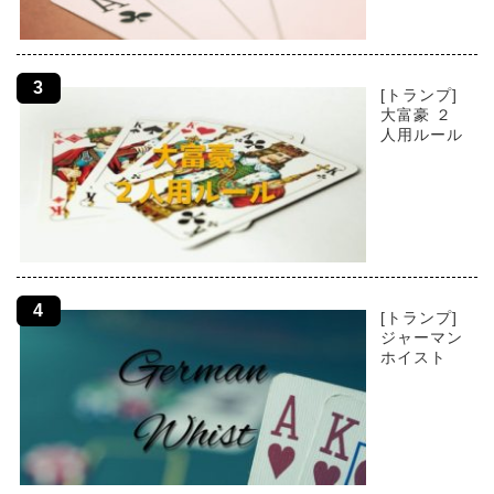
[トランプ]
大富豪 ２
人用ルール
[トランプ]
ジャーマン
ホイスト