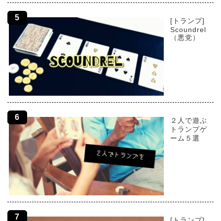
[トランプ]
Scoundrel
（悪党）
２人で遊ぶ
トランプゲ
ーム５選
[トランプ]