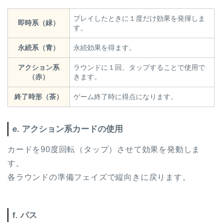
プレイしたときに１度だけ効果を発揮しま
即時系（緑）
す。
永続系（青）
永続効果を得ます。
アクション系
ラウンドに１回、タップすることで使用で
（赤）
きます。
終了時形（茶）
ゲーム終了時に得点になります。
e. アクション系カードの使用
カードを90度回転（タップ）させて効果を発動しま
す。
各ラウンドの準備フェイズで縦向きに戻ります。
f. パス