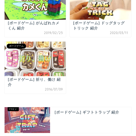
[ボードゲーム] がんばれカメ
[ボードゲーム] ドッグタッグ
くん 紹介
トリック 紹介
2019/02/25
2020/03/11
ボードゲーム
[ボードゲーム] 祈り、働け 紹
介
2016/07/09
[ボードゲーム] ギフトトラップ 紹介