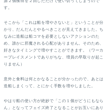
源２個獲得を２回しただけで使い切ってしまうので
す。
そこから「これは船を増やさないと」ということが分
かり、だんだんとやるべきことが見えてきました。ち
なみに造船は船コマを必要としないアクションのた
め、誰かに邪魔される心配がありません。そのため、
好きなタイミングで増やすことができます。（ワーカ
ープレイスメントでありがちな、増員の早取りが起こ
りません）
意外と食料は何とかなることが分かったので、あとは
造船しまくって、とにかく手数を増やしました。
やはり船の使い方が絶妙で「この１個がどうにもなら
ん」となってフェイズ終了となることがお互いにあり