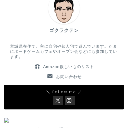
ゴクラクテン
宮城県在住で、主に自宅や知人宅で遊んでいます。たま
にボードゲームカフェやオープン会などにも参加してい
ます。
Amazon欲しいものリスト
お問い合わせ
＼ Follow me ／