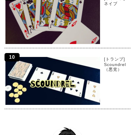
ネイブ
[トランプ]
Scoundrel
（悪党）