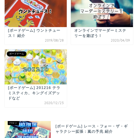
[ボードゲーム] ウントチュー
オンラインでマーダーミステ
ス！ 紹介
リーを遊ぼう！
2019/08/28
2020/04/09
ボードゲーム
[ボードゲーム] 201216 テラ
ミスティカ、キングイズデッ
ドなど
2020/12/23
[ボードゲーム] レース・フォー・ザ・ギ
ャラクシー拡張：嵐の予兆 紹介