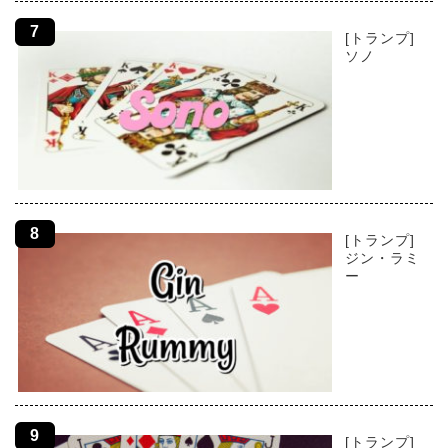
[トランプ]
ソノ
[トランプ]
ジン・ラミ
ー
[トランプ]