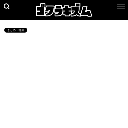
まとめ・特集