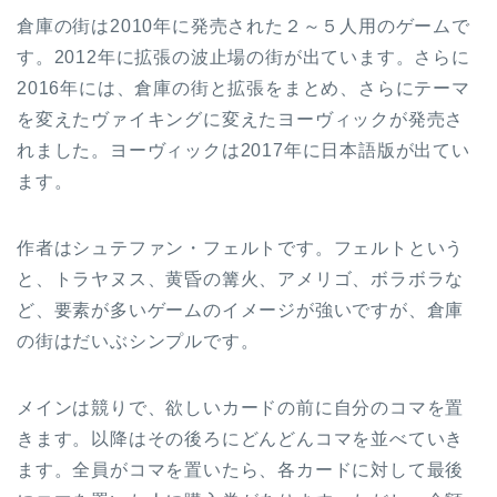
倉庫の街は2010年に発売された２～５人用のゲームで
す。2012年に拡張の波止場の街が出ています。さらに
2016年には、倉庫の街と拡張をまとめ、さらにテーマ
を変えたヴァイキングに変えたヨーヴィックが発売さ
れました。ヨーヴィックは2017年に日本語版が出てい
ます。
作者はシュテファン・フェルトです。フェルトという
と、トラヤヌス、黄昏の篝火、アメリゴ、ボラボラな
ど、要素が多いゲームのイメージが強いですが、倉庫
の街はだいぶシンプルです。
メインは競りで、欲しいカードの前に自分のコマを置
きます。以降はその後ろにどんどんコマを並べていき
ます。全員がコマを置いたら、各カードに対して最後