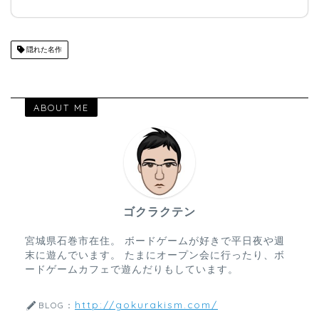
隠れた名作
ABOUT ME
ゴクラクテン
宮城県石巻市在住。 ボードゲームが好きで平日夜や週
末に遊んでいます。 たまにオープン会に行ったり、ボ
ードゲームカフェで遊んだりもしています。
http://gokurakism.com/
BLOG：