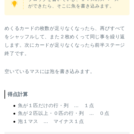
ができたら、そこに魚を書き込みます。
めくるカードの枚数が足りなくなったら、再びすべて
をシャッフルして、また２枚めくって同じ事を繰り返
します。次にカードが足りなくなったら前半ステージ
終了です。
空いているマスには泡を書き込みます。
得点計算
魚が１匹だけの行・列 … １点
魚が２匹以上・０匹の行・列 … ０点
泡１マス … マイナス１点