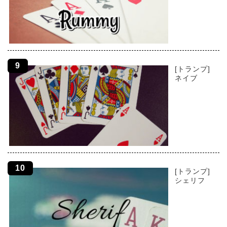
[トランプ]
ネイブ
[トランプ]
シェリフ