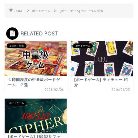
HOME
ボードゲーム
[ボードゲーム] ライリウム 紹介
RELATED POST
まとめ・特集
ボードゲーム
１時間程度の中量級ボードゲ
[ボードゲーム] ティチュー 紹
ーム ７選
介
2021/02/06
2016/01/23
ボードゲーム
[ボードゲーム] 180328 ファ