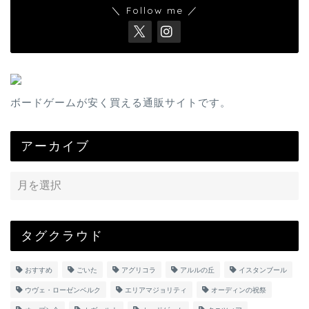
＼ Follow me ／
ボードゲームが安く買える通販サイトです。
アーカイブ
タグクラウド
おすすめ
ごいた
アグリコラ
アルルの丘
イスタンブール
ウヴェ・ローゼンベルク
エリアマジョリティ
オーディンの祝祭