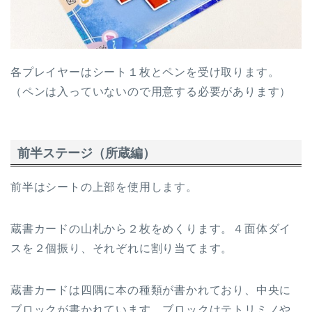
各プレイヤーはシート１枚とペンを受け取ります。
（ペンは入っていないので用意する必要があります）
前半ステージ（所蔵編）
前半はシートの上部を使用します。
蔵書カードの山札から２枚をめくります。４面体ダイ
スを２個振り、それぞれに割り当てます。
蔵書カードは四隅に本の種類が書かれており、中央に
ブロックが書かれています。ブロックはテトリミノや