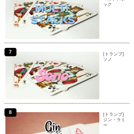
ック
[トランプ]
ソノ
[トランプ]
ジン・ラミ
ー