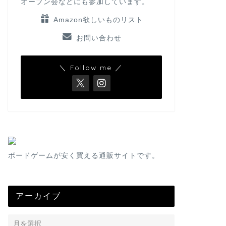
オープン会などにも参加しています。
Amazon欲しいものリスト
お問い合わせ
＼ Follow me ／
ボードゲームが安く買える通販サイトです。
アーカイブ