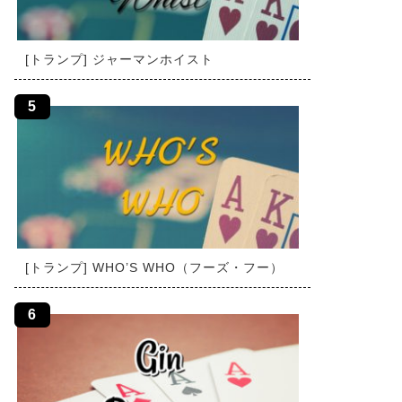
[トランプ] ジャーマンホイスト
[トランプ] WHO’S WHO（フーズ・フー）