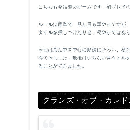
こちらも今話題のゲームです。初プレイ
ルールは簡単で、見た目も華やかですが
タイルを押しつけたりと、穏やかではあ
今回は真ん中を中心に順調にそろい、横
得できました。最後はいらない青タイル
ることができました。
クランズ・オブ・カレド