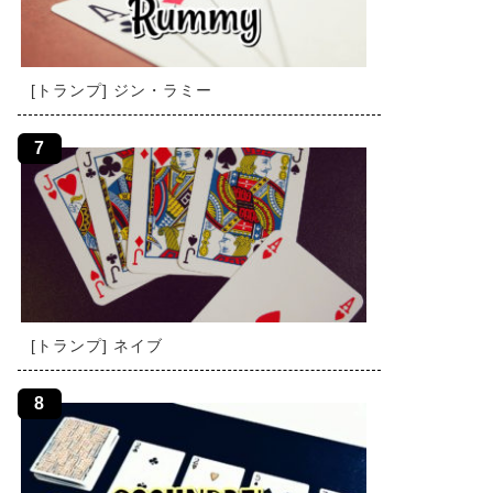
[トランプ] ジン・ラミー
[トランプ] ネイブ