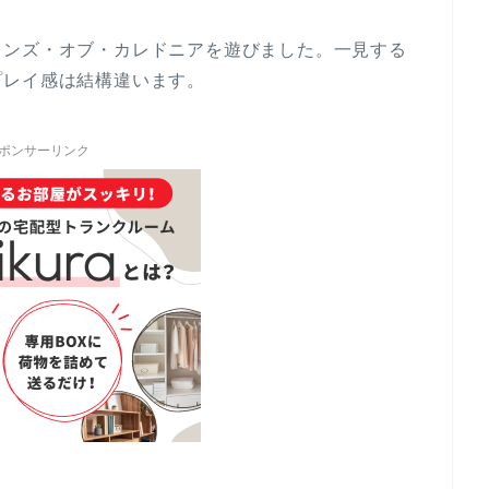
ランズ・オブ・カレドニアを遊びました。一見する
プレイ感は結構違います。
ポンサーリンク