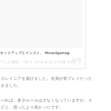
トアップとインスト。 #boardgamejp
シェアした投稿 –
3月 3, 2018 at 10:22午後 PST
・カレドニアを遊びました。全員が初プレイだった
いきました。
比べれば、多少ルールは少なくなっていますが、そ
ほどと、思ったより長かったです。