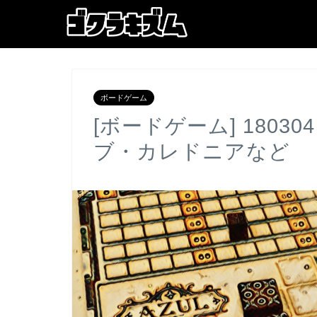
ボードゲーム
[ボードゲーム] 180
ブ・カレドニアなど