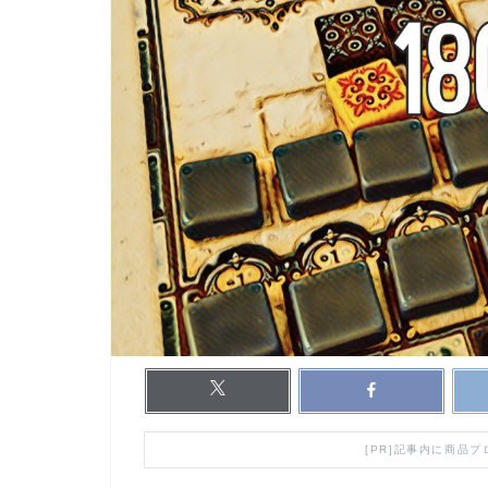
[PR]記事内に商品