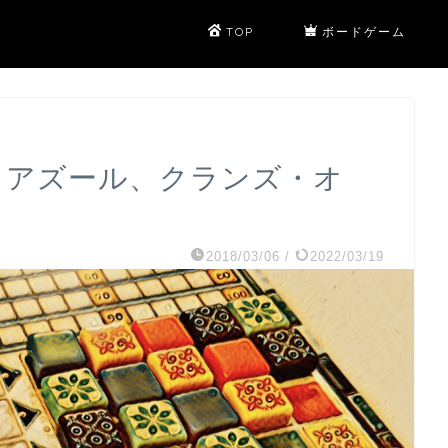
TOP
ボードゲーム
304 アズール、クランズ・オ
2018/03/06
/
2022/03/19