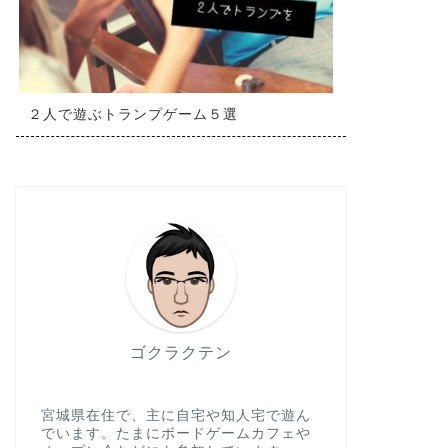
２人で遊ぶトランプゲーム５選
ゴクラクテン
宮城県在住で、主に自宅や知人宅で遊ん
でいます。たまにボードゲームカフェや