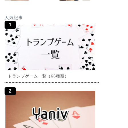
人気記事
トランプゲーム一覧（66種類）