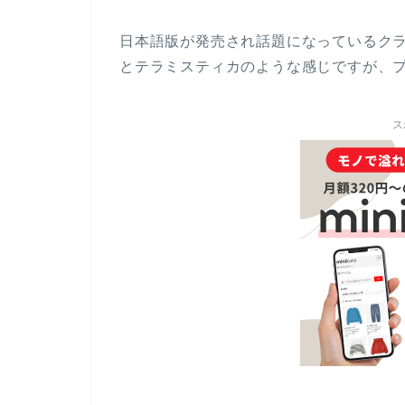
日本語版が発売され話題になっているク
とテラミスティカのような感じですが、
ス