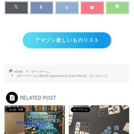
アマゾン欲しいものリスト
HOME
ボードゲーム
[ボードゲーム] 180426 Improvement of the POLIS、ボトルインプ
RELATED POST
まとめ・特集
ボードゲーム