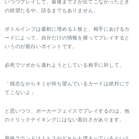
いつつプレイして、最後まで２が出てこなかったとき
の絶望たるや、語るまでもありません。
ボトルインプは最初に埋める１枚と、相手にあげるカ
ードによって、自分だけの情報を握ってプレイすると
いうのが面白いポイントです。
必死でツボから逃れようとしている相手に対して、
「残念ながらキミが待ち望んでいるカードは絶対にで
てこないよ」
と思いつつ、ポーカーフェイスでプレイするのは、他
のトリックテイキングにはない面白さがあります。
最終ラウンドは１と２がどちらも埋まっているという