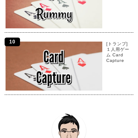
[トランプ]
１人用ゲー
ム Card
Capture