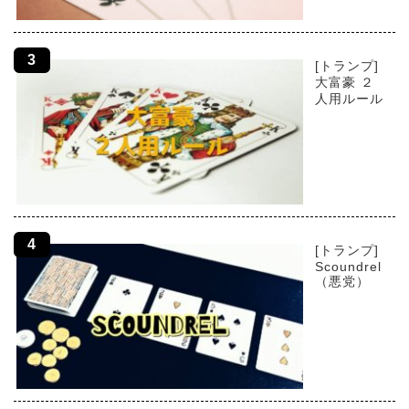
[トランプ]
大富豪 ２
人用ルール
[トランプ]
Scoundrel
（悪党）