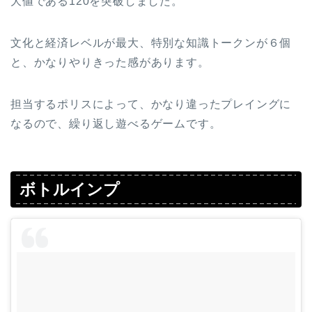
大値である120を突破しました。
文化と経済レベルが最大、特別な知識トークンが６個
と、かなりやりきった感があります。
担当するポリスによって、かなり違ったプレイングに
なるので、繰り返し遊べるゲームです。
ボトルインプ