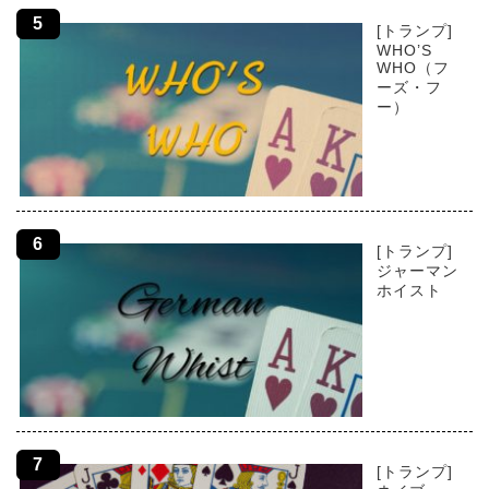
[トランプ]
WHO’S
WHO（フ
ーズ・フ
ー）
[トランプ]
ジャーマン
ホイスト
[トランプ]