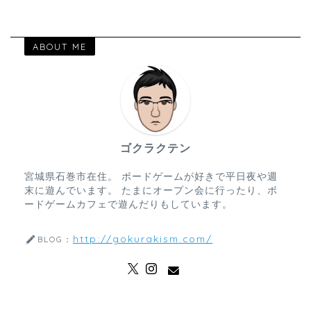
ABOUT ME
ゴクラクテン
宮城県石巻市在住。 ボードゲームが好きで平日夜や週
末に遊んでいます。 たまにオープン会に行ったり、ボ
ードゲームカフェで遊んだりもしています。
http://gokurakism.com/
BLOG：