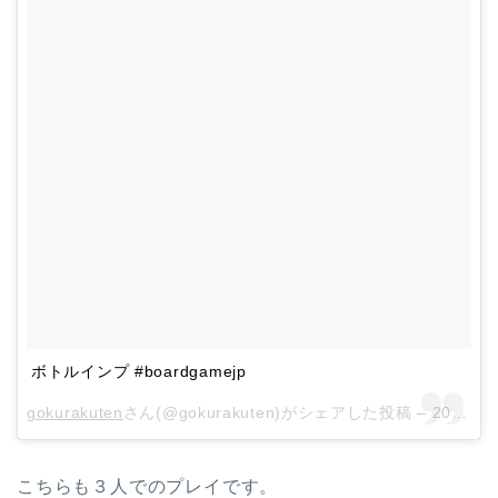
ボトルインプ #boardgamejp
gokurakuten
さん(@gokurakuten)がシェアした投稿 –
2018年 4月月26日午前8時28分PDT
こちらも３人でのプレイです。