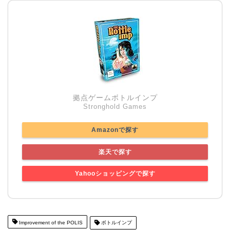
拠点ゲームボトルインプ
Stronghold Games
Amazonで探す
楽天で探す
Yahooショッピングで探す
Improvement of the POLIS
ボトルインプ