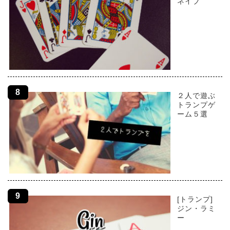
ネイブ
２人で遊ぶ
トランプゲ
ーム５選
[トランプ]
ジン・ラミ
ー