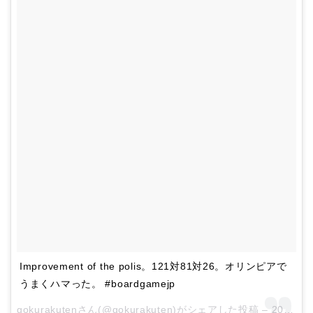
Improvement of the polis。121対81対26。オリンピアで
うまくハマった。 #boardgamejp
gokurakuten
さん(@gokurakuten)がシェアした投稿 –
2018年 4月月26日午前8時01分PDT