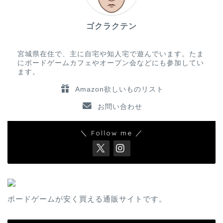
ゴクラクテン
宮城県在住で、主に自宅や知人宅で遊んでいます。たま
にボードゲームカフェやオープン会などにも参加してい
ます。
Amazon欲しいものリスト
お問い合わせ
＼ Follow me ／
ボードゲームが安く買える通販サイトです。