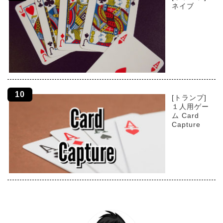
ネイブ
[トランプ]
１人用ゲー
ム Card
Capture