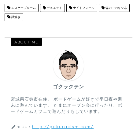
エスケープルーム
デュエット
ナイトフォール
森の中のキツネ
謎解き
ABOUT ME
ゴクラクテン
宮城県石巻市在住。 ボードゲームが好きで平日夜や週
末に遊んでいます。 たまにオープン会に行ったり、ボ
ードゲームカフェで遊んだりもしています。
http://gokurakism.com/
BLOG：