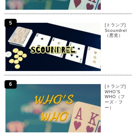
[トランプ]
Scoundrel
（悪党）
[トランプ]
WHO’S
WHO（フ
ーズ・フ
ー）