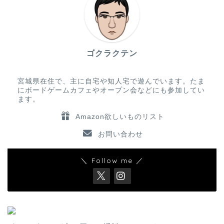
ゴクラクテン
宮城県在住で、主に自宅や知人宅で遊んでいます。たま
にボードゲームカフェやオープン会などにも参加してい
ます。
Amazon欲しいものリスト
お問い合わせ
＼ Follow me ／