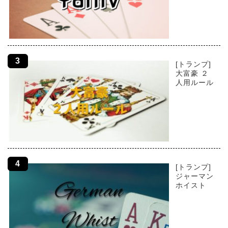
[トランプ]
大富豪 ２
人用ルール
[トランプ]
ジャーマン
ホイスト