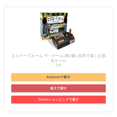
エスケープルーム ザ・ゲーム(第2版) 自宅で楽しむ脱
出ゲーム
GP
Amazonで探す
楽天で探す
Yahooショッピングで探す