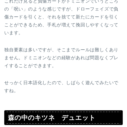
これだけ見ると負傷カードがドミニオンでいうところ
の「呪い」のような感じですが、ドローフェイズで負
傷カードを引くと、それを捨てて新たにカードを引く
ことができるため、手札が増えて挽回しやすくなって
います。
独自要素は多いですが、そこまでルールは難しくあり
ません。ドミニオンなどの経験があれば問題なくプレ
イすることができます。
せっかく日本語化したので、しばらく遊んでみたいで
すね。
森の中のキツネ デュエット