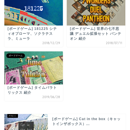
[ボードゲーム] 181225 シテ
[ボードゲーム] 世界の七不思
ィオブローマ、ソクラテス
議 デュエル拡張セット パンテ
ラ、ミューラ
オン 紹介
2018/12/29
2018/07/11
ボードゲーム
[ボードゲーム] タイムパラト
リックス 紹介
2019/06/28
[ボードゲーム] Cat in the box（キャッ
トインザボックス）...