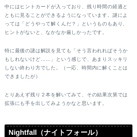
中にはヒントカードが入っており、残り時間の経過と
ともに見ることができるようになっています。謎によ
っては「どうやって解くんだ？」というものもあり、
ヒントがないと、なかなか厳しかったです。
特に最後の謎は解説を見ても「そう言われればそうか
もしれないけど……」という感じで、あまりスッキリ
しない終わり方でした。（一応、時間内に解くことは
できましたが）
とりあえず残り２本を解いてみて、その結果次第では
拡張にも手を出してみようかなと思います。
Nightfall（ナイトフォール）