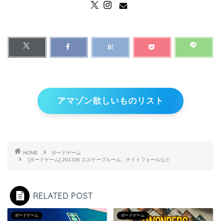
アマゾン欲しいものリスト
HOME
ボードゲーム
[ボードゲーム] 201106 エスケープルーム、ナイトフォールなど
RELATED POST
ボードゲーム
ボードゲーム