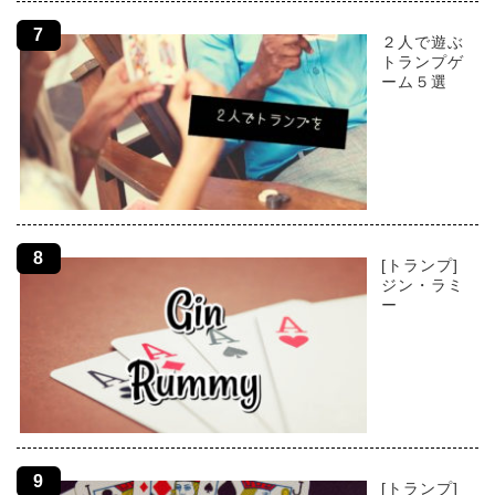
２人で遊ぶ
トランプゲ
ーム５選
[トランプ]
ジン・ラミ
ー
[トランプ]