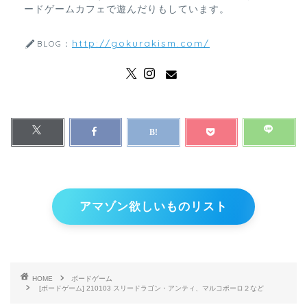
ードゲームカフェで遊んだりもしています。
http://gokurakism.com/
BLOG：
アマゾン欲しいものリスト
HOME
ボードゲーム
[ボードゲーム] 210103 スリードラゴン・アンティ、マルコポーロ２など