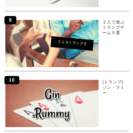
２人で遊ぶ
トランプゲ
ーム５選
[トランプ]
ジン・ラミ
ー