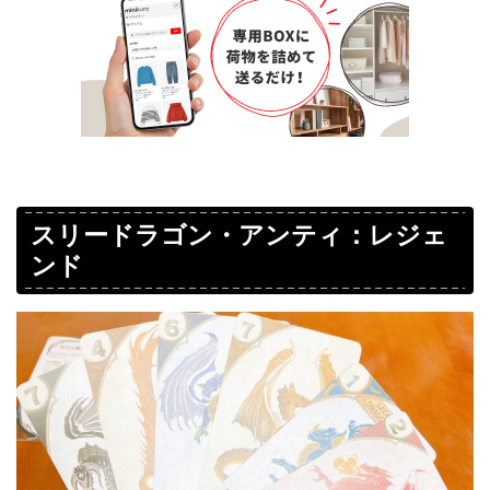
スリードラゴン・アンティ：レジェ
ンド