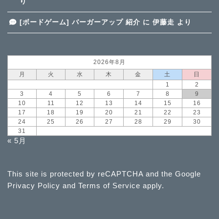
り
[ボードゲーム] バーガーアップ 紹介
に
伊藤走
より
2026年8月
月
火
水
木
金
土
日
1
2
3
4
5
6
7
8
9
10
11
12
13
14
15
16
17
18
19
20
21
22
23
24
25
26
27
28
29
30
31
« 5月
This site is protected by reCAPTCHA and the Google
Privacy Policy
and
Terms of Service
apply.