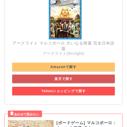
アークライト マルコポーロ:大いなる帰還 完全日本語
版
アークライト(Arclight)
Amazonで探す
楽天で探す
Yahooショッピングで探す
[ボードゲーム] マルコポーロ：