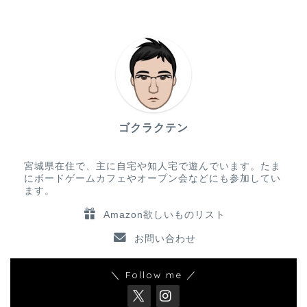
ゴクラクテン
宮城県在住で、主に自宅や知人宅で遊んでいます。たま
にボードゲームカフェやオープン会などにも参加してい
ます。
Amazon欲しいものリスト
お問い合わせ
＼ Follow me ／