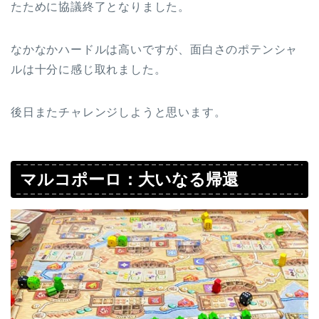
たために協議終了となりました。
なかなかハードルは高いですが、面白さのポテンシャ
ルは十分に感じ取れました。
後日またチャレンジしようと思います。
マルコポーロ：大いなる帰還