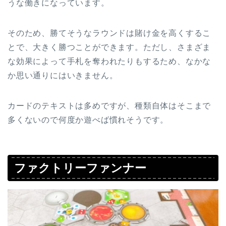
うな働きになっています。
そのため、勝てそうなラウンドは賭け金を高くするこ
とで、大きく勝つことができます。ただし、さまざま
な効果によって手札を奪われたりもするため、なかな
か思い通りにはいきません。
カードのテキストは多めですが、種類自体はそこまで
多くないので何度か遊べば慣れそうです。
ファクトリーファンナー