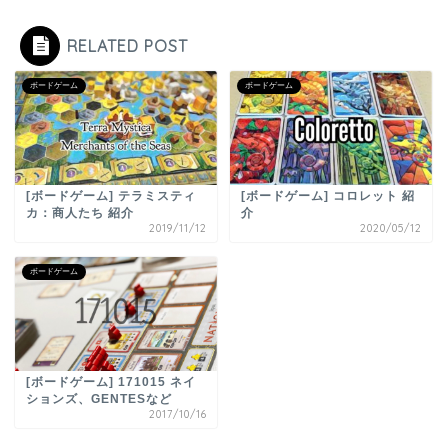
RELATED POST
ボードゲーム
ボードゲーム
[ボードゲーム] テラミスティ
[ボードゲーム] コロレット 紹
カ：商人たち 紹介
介
2019/11/12
2020/05/12
ボードゲーム
[ボードゲーム] 171015 ネイ
ションズ、GENTESなど
2017/10/16