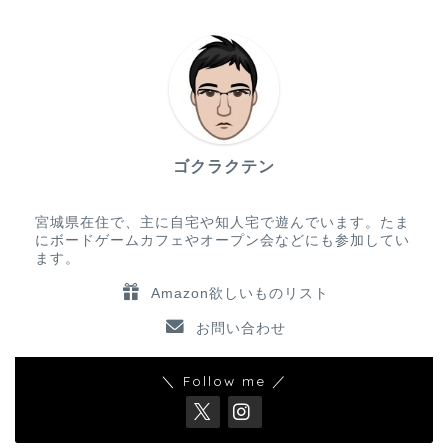
ゴクラクテン
宮城県在住で、主に自宅や知人宅で遊んでいます。たま
にボードゲームカフェやオープン会などにも参加してい
ます。
Amazon欲しいものリスト
お問い合わせ
＼ Follow me ／