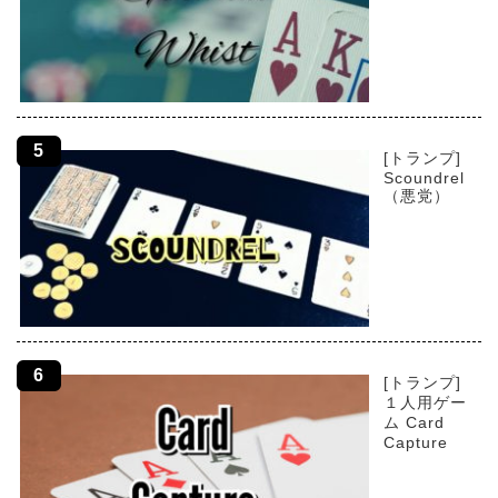
[トランプ]
Scoundrel
（悪党）
[トランプ]
１人用ゲー
ム Card
Capture