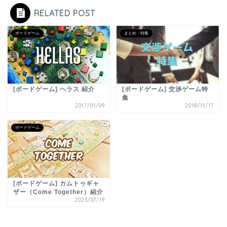
RELATED POST
ボードゲーム
まとめ・特集
[ボードゲーム] ヘラス 紹介
[ボードゲーム] 交渉ゲーム特
集
2017/01/09
2018/11/17
ボードゲーム
[ボードゲーム] カムトゥギャ
ザー（Come Together）紹介
2023/07/19