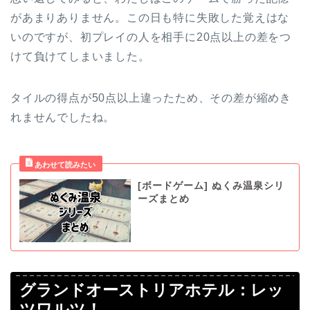
があまりありません。この日も特に失敗した覚えはな
いのですが、初プレイの人を相手に20点以上の差をつ
けて負けてしまいました。
タイルの得点が50点以上違ったため、その差が縮めき
れませんでしたね。
[ボードゲーム] ぬくみ温泉シリ
ーズまとめ
グランドオーストリアホテル：レッ
ツワルツ！