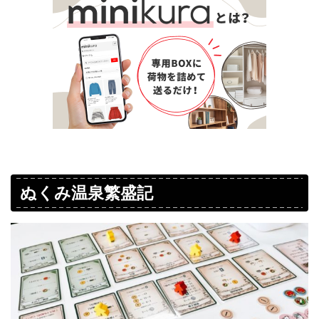
ぬくみ温泉繁盛記