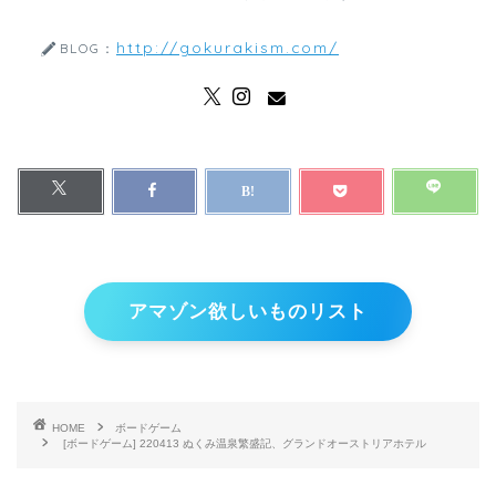
http://gokurakism.com/
BLOG：
アマゾン欲しいものリスト
HOME
ボードゲーム
[ボードゲーム] 220413 ぬくみ温泉繁盛記、グランドオーストリアホテル