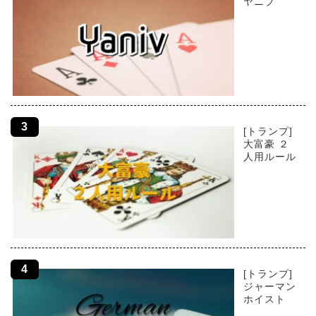
ヤニブ
[トランプ]
大富豪 ２
人用ルール
[トランプ]
ジャーマン
ホイスト