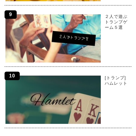
２人で遊ぶ
トランプゲ
ーム５選
[トランプ]
ハムレット