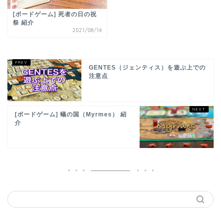
[ボードゲーム] 死者の日の祝
祭 紹介
2021/08/14
GENTES（ジェンティス）を遊ぶ上での
注意点
[ボードゲーム] 蟻の国（Myrmes） 紹
介