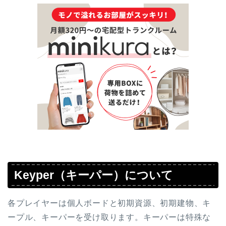
Keyper（キーパー）について
各プレイヤーは個人ボードと初期資源、初期建物、キ
ープル、キーパーを受け取ります。キーパーは特殊な