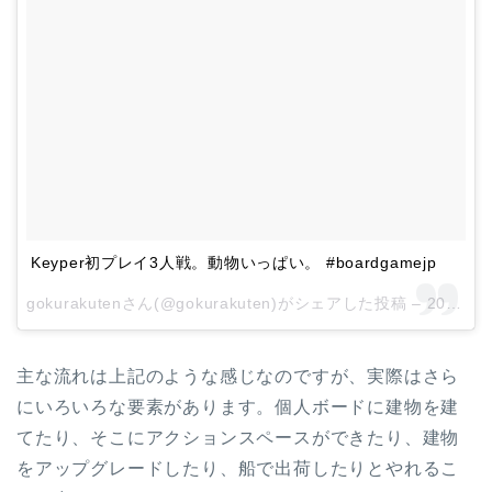
Keyper初プレイ3人戦。動物いっぱい。 #boardgamejp
gokurakutenさん(@gokurakuten)がシェアした投稿 –
2017 10月 21 11:58午後 PDT
主な流れは上記のような感じなのですが、実際はさら
にいろいろな要素があります。個人ボードに建物を建
てたり、そこにアクションスペースができたり、建物
をアップグレードしたり、船で出荷したりとやれるこ