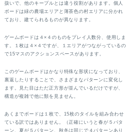
扱いで、他のキープルとは違う役割があります。個人
ボードは緑の農場エリアと薄茶色の村エリアに分かれ
ており、建てられるものが異なります。
ゲームボードは４×４のものをプレイ人数分、使用しま
す。１枚は４×４ですが、１エリアがつながっているの
で15マスのアクションスペースがあります。
このゲームボードはかなり特殊な形状になっており、
裏返したりすることで、さまざまなパターンに変化し
ます。見た目はただ正方形が並んでいるだけですが、
構造が複雑で他に類を見ません。
あくまでボードは１枚で、15枚のタイルを組み合わせ
ている訳ではありません。（正確にいうと春が５パタ
ーン、夏が５パターン、秋冬は同じで４パターンあり