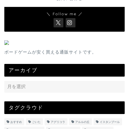
＼ Follow me ／
ボードゲームが安く買える通販サイトです。
アーカイブ
タグクラウド
おすすめ
ごいた
アグリコラ
アルルの丘
イスタンブール