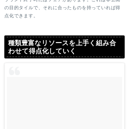
の目的タイルで、それに合ったものを持っていれば得
点化できます。
種類豊富なリソースを上手く組み合
わせて得点化していく