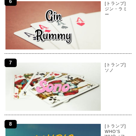
[トランプ]
ジン・ラミ
ー
[トランプ]
ソノ
[トランプ]
WHO’S