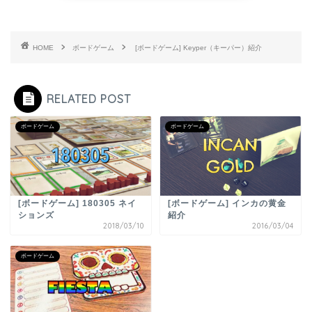
HOME
ボードゲーム
[ボードゲーム] Keyper（キーパー）紹介
RELATED POST
ボードゲーム
ボードゲーム
[ボードゲーム] 180305 ネイ
[ボードゲーム] インカの黄金
ションズ
紹介
2018/03/10
2016/03/04
ボードゲーム