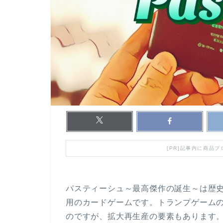
[PR]記事内に商品
パスティーシュ～最高傑作の誕生～は歴
用のカードゲームです。トランプゲーム
のですが、拡大再生産の要素もあります