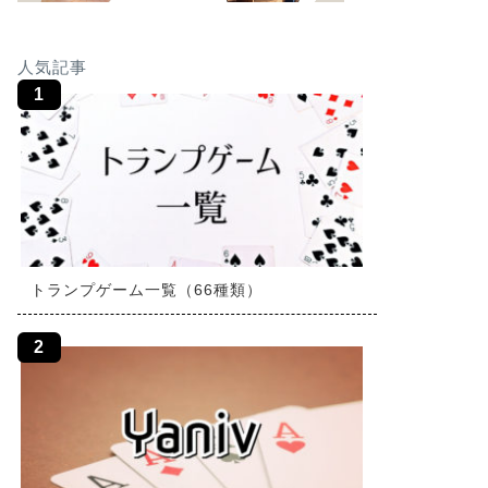
人気記事
トランプゲーム一覧（66種類）