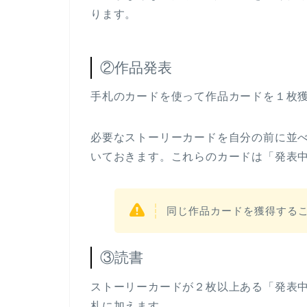
ります。
②作品発表
手札のカードを使って作品カードを１枚
必要なストーリーカードを自分の前に並
いておきます。これらのカードは「発表
同じ作品カードを獲得する
③読書
ストーリーカードが２枚以上ある「発表
札に加えます。