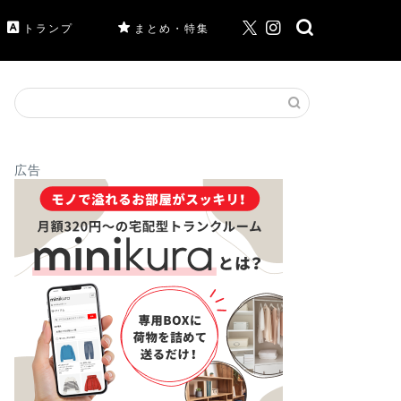
トランプ
まとめ・特集
広告