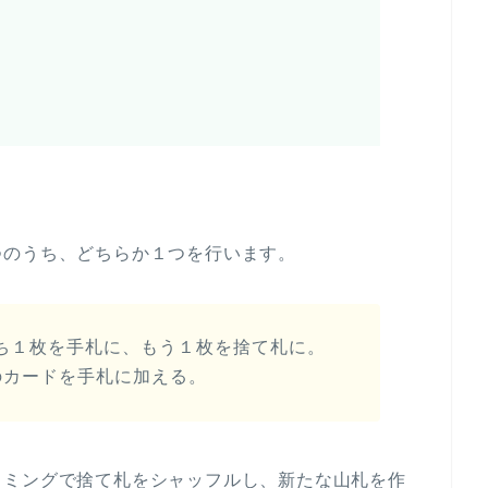
つのうち、どちらか１つを行います。
ち１枚を手札に、もう１枚を捨て札に。
のカードを手札に加える。
イミングで捨て札をシャッフルし、新たな山札を作