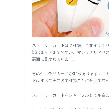
ストーリーカードは７種類、７枚ずつあ
話は１～７までですが、マジックリアリズ
裏面に書かれています。
その他に作品カードが34枚あります。こ
ドはすべて表向きで種類ごとに分けて並
ストーリーカードをシャッフルして各自