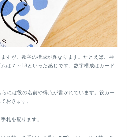
りますが、数字の構成が異なります。たとえば、神
ムは７～13といった感じです。数字構成はカード
ちらには役の名前や得点が書かれています。役カー
べておきます。
に手札を配ります。