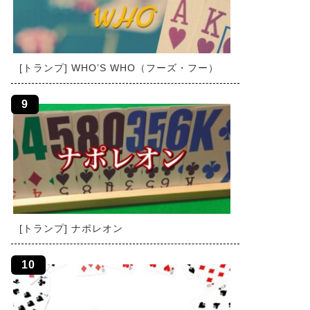
[トランプ] WHO’S WHO（フーズ・フー）
[トランプ] ナポレオン