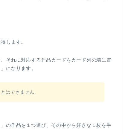
獲得します。
べ、それに対応する作品カードをカード列の端に置
中」になります。
ことはできません。
中」の作品を１つ選び、その中から好きな１枚を手