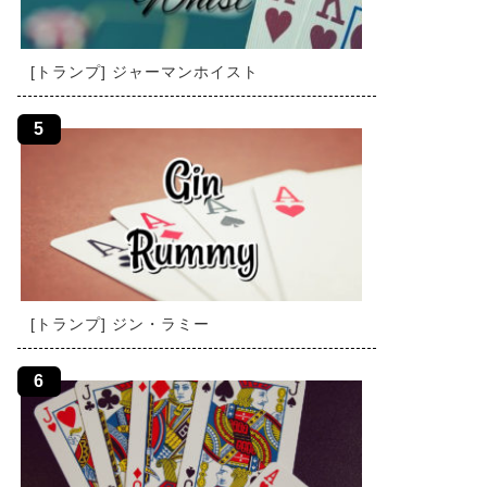
[トランプ] ジャーマンホイスト
[トランプ] ジン・ラミー