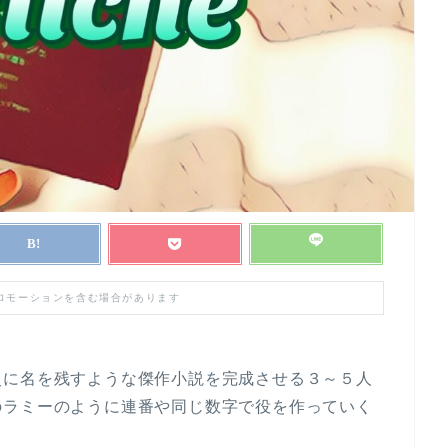
プロモーションを含む場合があります
史に名を残すような傑作小説を完成させる３～５人
のラミーのように連番や同じ数字で役を作っていく
。