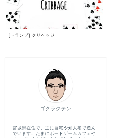
[トランプ] クリベッジ
ゴクラクテン
宮城県在住で、主に自宅や知人宅で遊ん
でいます。たまにボードゲームカフェや