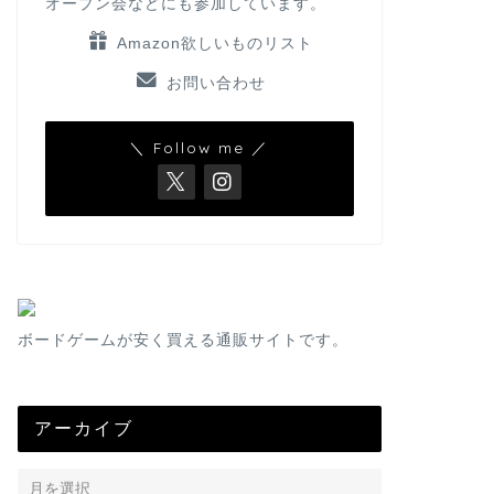
オープン会などにも参加しています。
Amazon欲しいものリスト
お問い合わせ
＼ Follow me ／
ボードゲームが安く買える通販サイトです。
アーカイブ