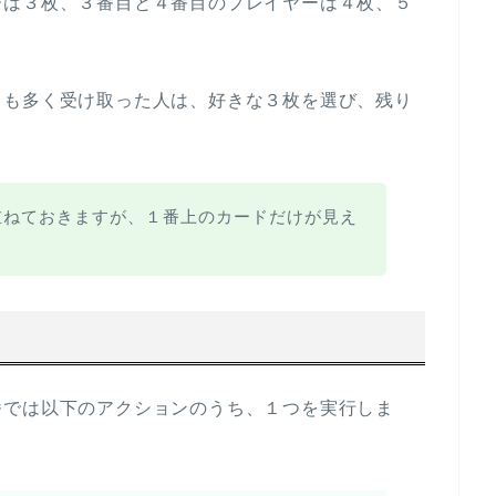
ーは３枚、３番目と４番目のプレイヤーは４枚、５
りも多く受け取った人は、好きな３枚を選び、残り
重ねておきますが、１番上のカードだけが見え
番では以下のアクションのうち、１つを実行しま