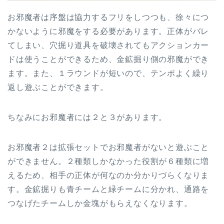
お邪魔者は序盤は協力するフリをしつつも、徐々につ
かないように邪魔をする必要があります。正体がバレ
てしまい、穴掘り道具を破壊されてもアクションカー
ドは使うことができるため、金鉱掘り側の邪魔ができ
ます。また、１ラウンドが短いので、テンポよく繰り
返し遊ぶことができます。
ちなみにお邪魔者には２と３があります。
お邪魔者２は拡張セットでお邪魔者がないと遊ぶこと
ができません。２種類しかなかった役割が６種類に増
えるため、相手の正体が何なのか分かりづらくなりま
す。金鉱掘りも青チームと緑チームに分かれ、通路を
つなげたチームしか金塊がもらえなくなります。