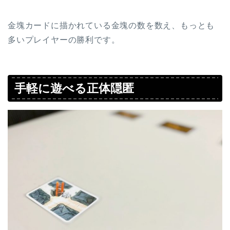
金塊カードに描かれている金塊の数を数え、もっとも
多いプレイヤーの勝利です。
手軽に遊べる正体隠匿