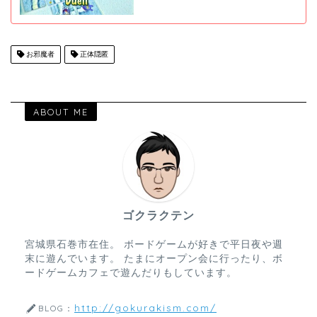
お邪魔者
正体隠匿
ABOUT ME
ゴクラクテン
宮城県石巻市在住。 ボードゲームが好きで平日夜や週
末に遊んでいます。 たまにオープン会に行ったり、ボ
ードゲームカフェで遊んだりもしています。
http://gokurakism.com/
BLOG：