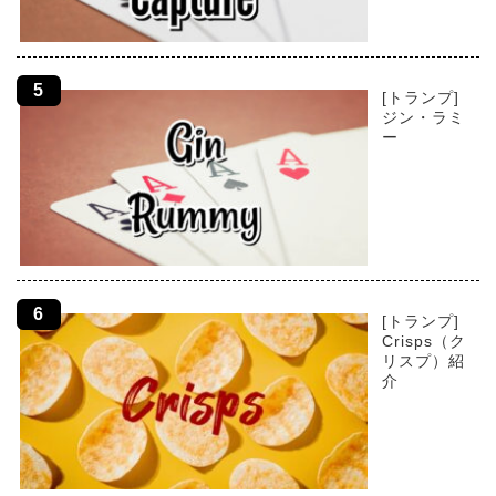
[トランプ]
ジン・ラミ
ー
[トランプ]
Crisps（ク
リスプ）紹
介