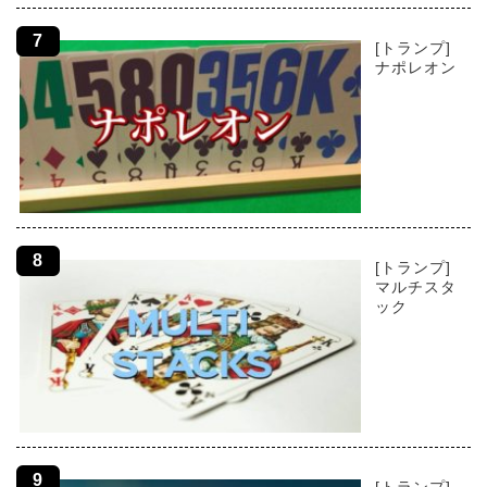
[トランプ]
ナポレオン
[トランプ]
マルチスタ
ック