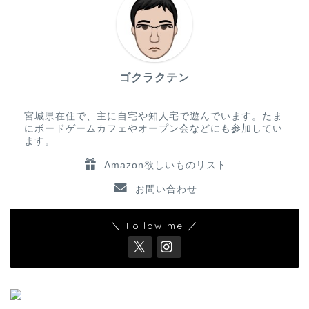
ゴクラクテン
宮城県在住で、主に自宅や知人宅で遊んでいます。たま
にボードゲームカフェやオープン会などにも参加してい
ます。
Amazon欲しいものリスト
お問い合わせ
＼ Follow me ／