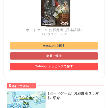
ボードゲーム お邪魔者 (日本語版)
メビウスゲームズ
Amazonで探す
楽天で探す
Yahooショッピングで探す
[ボードゲーム] お邪魔者３：対
決 紹介