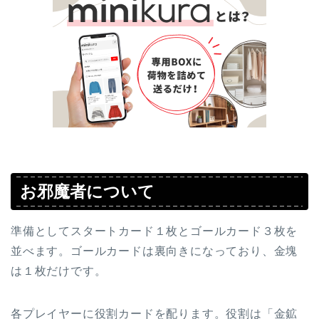
お邪魔者について
準備としてスタートカード１枚とゴールカード３枚を
並べます。ゴールカードは裏向きになっており、金塊
は１枚だけです。
各プレイヤーに役割カードを配ります。役割は「金鉱