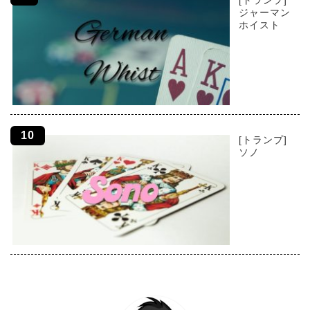
[トランプ]
ジャーマン
ホイスト
[トランプ]
ソノ