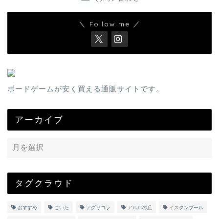
＼ Follow me ／
ボードゲームが安く買える通販サイトです。
アーカイブ
タグクラウド
おすすめ
ごいた
アグリコラ
アルルの丘
イスタンブール