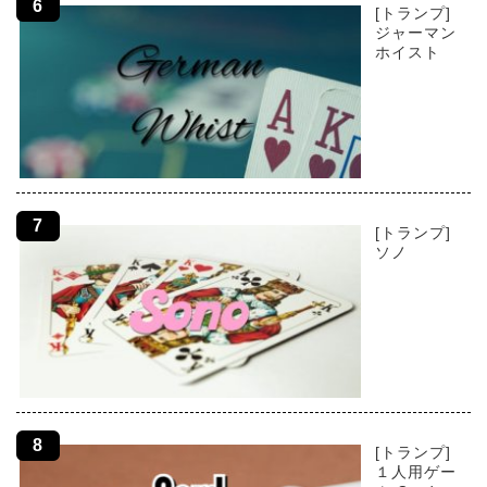
[トランプ]
ジャーマン
ホイスト
[トランプ]
ソノ
[トランプ]
１人用ゲー