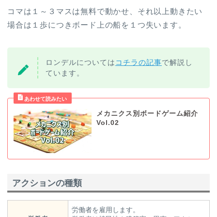
コマは１～３マスは無料で動かせ、それ以上動きたい
場合は１歩につきボード上の船を１つ失います。
ロンデルについては
コチラの記事
で解説し
ています。
メカニクス別ボードゲーム紹介
Vol.02
アクションの種類
労働者を雇用します。