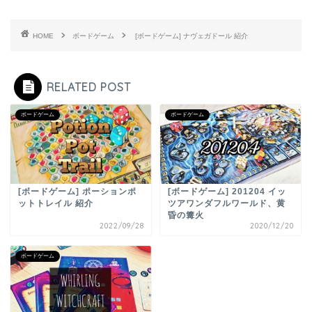
HOME
ボードゲーム
[ボードゲーム] ナヴェガドール 紹介
RELATED POST
ボードゲーム
ボードゲーム
[ボードゲーム] ポーションポ
[ボードゲーム] 201204 イッ
ットトレイル 紹介
ツアワンダフルワールド、黄
昏の篝火
2022/09/28
2020/12/20
ボードゲーム