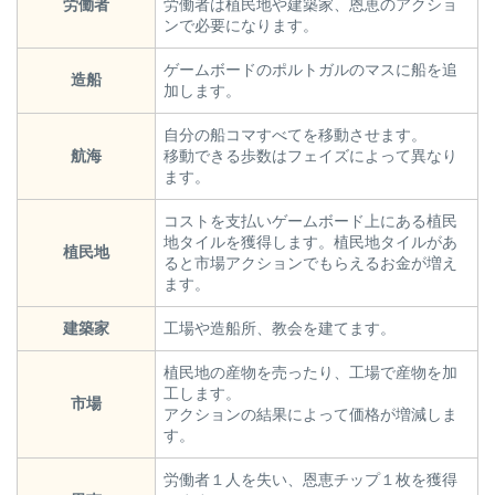
労働者
労働者は植民地や建築家、恩恵のアクショ
ンで必要になります。
ゲームボードのポルトガルのマスに船を追
造船
加します。
自分の船コマすべてを移動させます。
航海
移動できる歩数はフェイズによって異なり
ます。
コストを支払いゲームボード上にある植民
地タイルを獲得します。植民地タイルがあ
植民地
ると市場アクションでもらえるお金が増え
ます。
建築家
工場や造船所、教会を建てます。
植民地の産物を売ったり、工場で産物を加
工します。
市場
アクションの結果によって価格が増減しま
す。
労働者１人を失い、恩恵チップ１枚を獲得