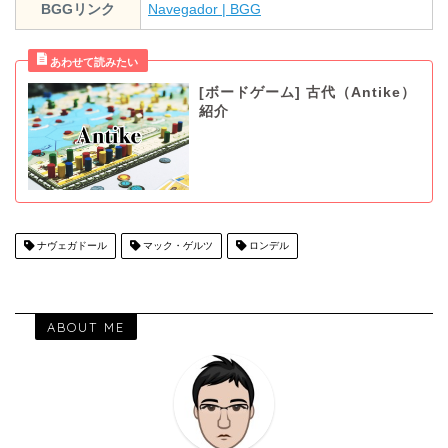
BGGリンク
Navegador | BGG
[ボードゲーム] 古代（Antike）
紹介
ナヴェガドール
マック・ゲルツ
ロンデル
ABOUT ME