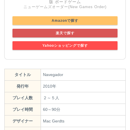
版 ボードゲーム
ニューゲームズオーダー(New Games Order)
Amazonで探す
楽天で探す
Yahooショッピングで探す
タイトル
Navegador
発行年
2010年
プレイ人数
２～５人
プレイ時間
60～90分
デザイナー
Mac Gerdts