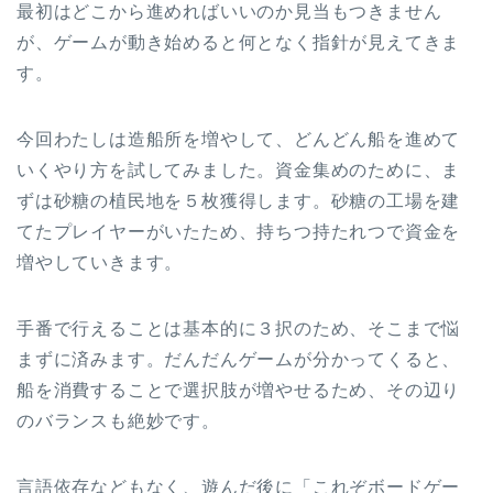
最初はどこから進めればいいのか見当もつきません
が、ゲームが動き始めると何となく指針が見えてきま
す。
今回わたしは造船所を増やして、どんどん船を進めて
いくやり方を試してみました。資金集めのために、ま
ずは砂糖の植民地を５枚獲得します。砂糖の工場を建
てたプレイヤーがいたため、持ちつ持たれつで資金を
増やしていきます。
手番で行えることは基本的に３択のため、そこまで悩
まずに済みます。だんだんゲームが分かってくると、
船を消費することで選択肢が増やせるため、その辺り
のバランスも絶妙です。
言語依存などもなく、遊んだ後に「これぞボードゲー