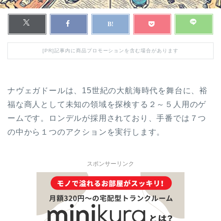
[PR]記事内に商品プロモーションを含む場合があります
ナヴェガドールは、15世紀の大航海時代を舞台に、裕
福な商人として未知の領域を探検する２～５人用のゲ
ームです。ロンデルが採用されており、手番では７つ
の中から１つのアクションを実行します。
スポンサーリンク