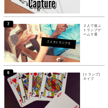
２人で遊ぶ
トランプゲ
ーム５選
[トランプ]
ネイブ