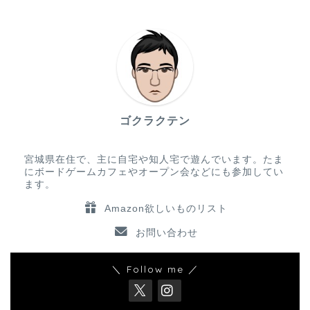
ゴクラクテン
宮城県在住で、主に自宅や知人宅で遊んでいます。たま
にボードゲームカフェやオープン会などにも参加してい
ます。
Amazon欲しいものリスト
お問い合わせ
＼ Follow me ／