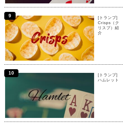
[トランプ]
Crisps（ク
リスプ）紹
介
[トランプ]
ハムレット