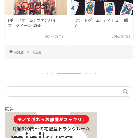
[ボードゲーム] ヴァンパイ
[ボードゲーム] ティチュー 紹
ア・クイーン 紹介
介
2017/02/19
2016/01/23
HOME
大富豪
広告