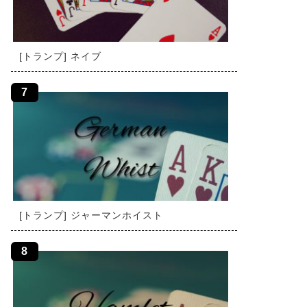
[トランプ] ネイブ
[トランプ] ジャーマンホイスト