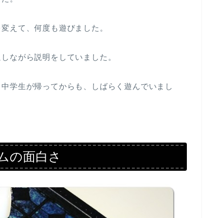
を変えて、何度も遊びました。
返しながら説明をしていました。
、中学生が帰ってからも、しばらく遊んでいまし
ムの面白さ