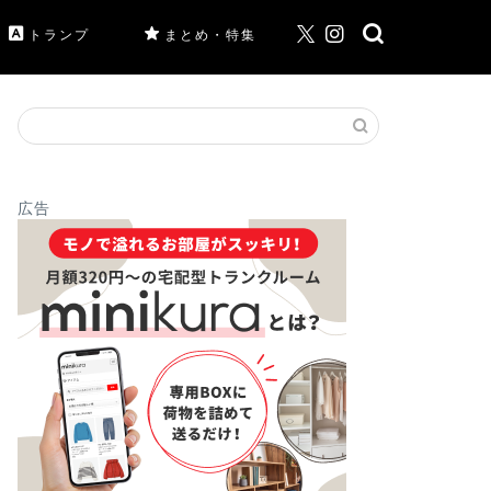
トランプ
まとめ・特集
広告