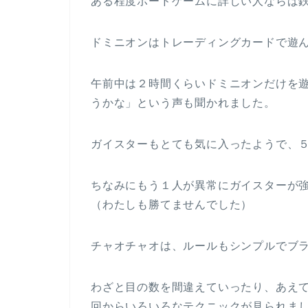
ある程度ボードゲームに詳しい人ならば
ドミニオンはトレーディングカードで遊
午前中は２時間くらいドミニオンだけを
うかな」という声も聞かれました。
ガイスターもとても気に入ったようで、
ちなみにもう１人が異常にガイスターが
（わたしも勝てませんでした）
チャオチャオは、ルールもシンプルでブ
わざと目の数を間違えていったり、あえ
回からいろいろなテクニックが見られま