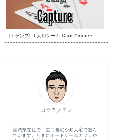
[トランプ] １人用ゲーム Card Capture
ゴクラクテン
宮城県在住で、主に自宅や知人宅で遊ん
でいます。たまにボードゲームカフェや