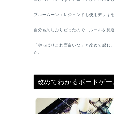
ブルームーン：レジェンドも使用デッキ
自分も久しぶりだったので、ルールを見
「やっぱりこれ面白いな」と改めて感じ
た。
改めてわかるボードゲー