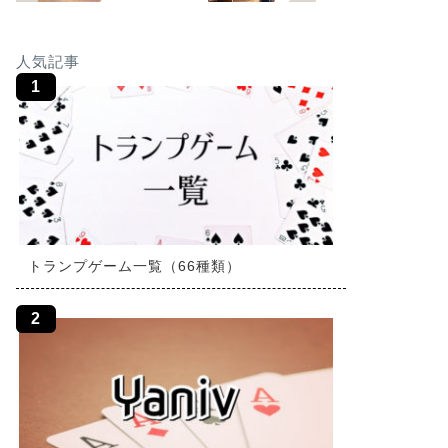
人気記事
トランプゲーム一覧（66種類）