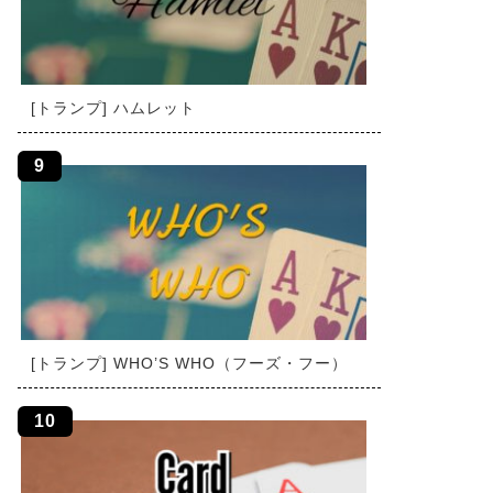
[トランプ] ハムレット
[トランプ] WHO’S WHO（フーズ・フー）