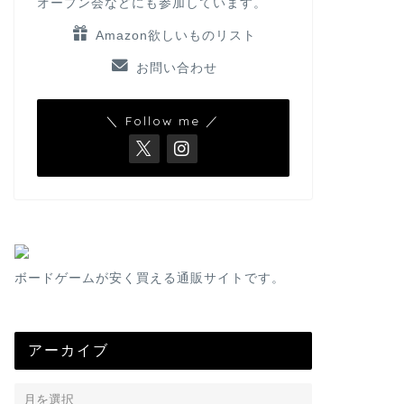
オープン会などにも参加しています。
Amazon欲しいものリスト
お問い合わせ
＼ Follow me ／
ボードゲームが安く買える通販サイトです。
アーカイブ