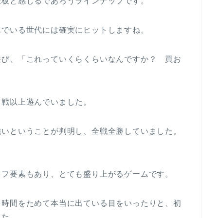
鉄板と感じるであろうラインナップです。
んでいる世代には確実にヒットしますね。
遊び、「これっていくらくらいなんですか？ 買お
５戦以上遊んでいました。
強いということが判明し、全戦全勝していました。
ラフ要素もあり、とても盛り上がるゲームです。
て時間をためて本当に出ている目をいったりと、初
した。