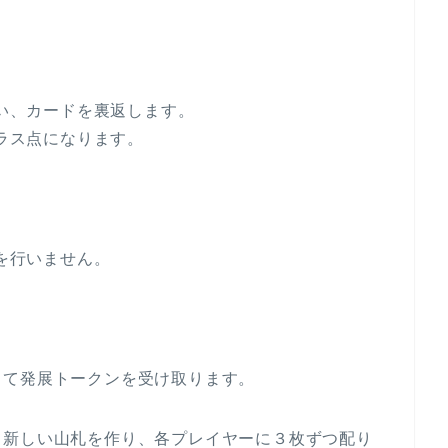
い、カードを裏返します。
ラス点になります。
を行いません。
じて発展トークンを受け取ります。
て新しい山札を作り、各プレイヤーに３枚ずつ配り