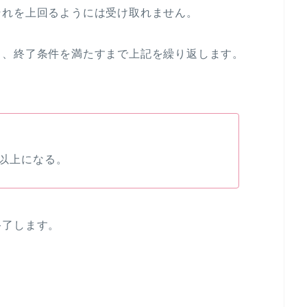
それを上回るようには受け取れません。
て、終了条件を満たすまで上記を繰り返します。
。
0以上になる。
終了します。