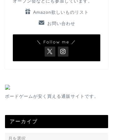
オープン会などにも参加しています。
Amazon欲しいものリスト
お問い合わせ
＼ Follow me ／
ボードゲームが安く買える通販サイトです。
アーカイブ