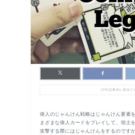
[PR]記事内に商品
偉人のじゃんけん戦略はじゃんけん要素
まざまな偉人カードをプレイして、領土
攻撃する際にはじゃんけんをするのです