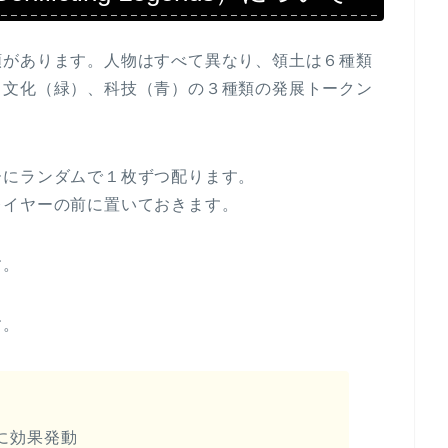
類があります。人物はすべて異なり、領土は６種類
、文化（緑）、科技（青）の３種類の発展トークン
ーにランダムで１枚ずつ配ります。
レイヤーの前に置いておきます。
す。
す。
に効果発動