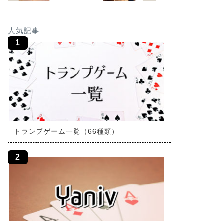
人気記事
トランプゲーム一覧（66種類）