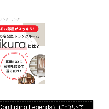
ポンサーリンク
icting Legends）について