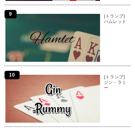
[トランプ]
ハムレット
[トランプ]
ジン・ラミ
ー