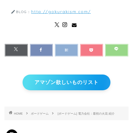
http://gokurakism.com/
BLOG：
アマゾン欲しいものリスト
HOME
ボードゲーム
[ボードゲーム] 電力会社：最初の火花 紹介