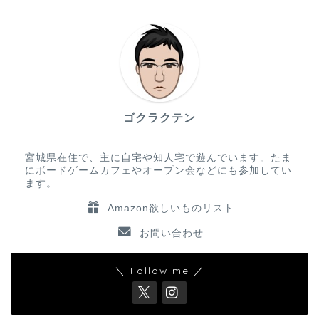
ゴクラクテン
宮城県在住で、主に自宅や知人宅で遊んでいます。たま
にボードゲームカフェやオープン会などにも参加してい
ます。
Amazon欲しいものリスト
お問い合わせ
＼ Follow me ／