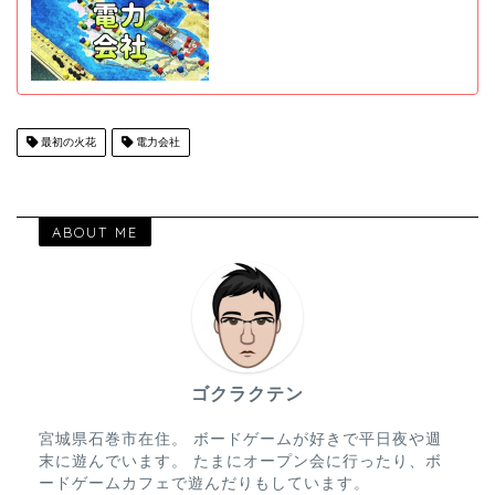
最初の火花
電力会社
ABOUT ME
ゴクラクテン
宮城県石巻市在住。 ボードゲームが好きで平日夜や週
末に遊んでいます。 たまにオープン会に行ったり、ボ
ードゲームカフェで遊んだりもしています。