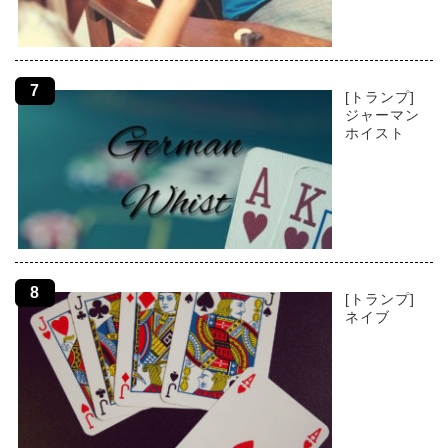
[トランプ]
ジャーマン
ホイスト
[トランプ]
ネイブ