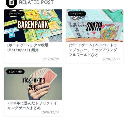
RELATED POST
ボードゲーム
ボードゲーム
[ボードゲーム] クマ牧場
[ボードゲーム] 200719 トラ
(Bärenpark) 紹介
ンプクルー、イッツアワンダ
フルワールドなど
2017/07/19
2020/07/22
まとめ・特集
2018年に遊んだトリックテイ
キングゲームまとめ
2018/12/07