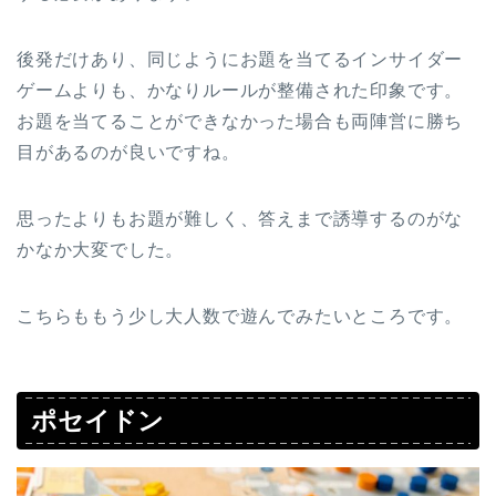
後発だけあり、同じようにお題を当てるインサイダー
ゲームよりも、かなりルールが整備された印象です。
お題を当てることができなかった場合も両陣営に勝ち
目があるのが良いですね。
思ったよりもお題が難しく、答えまで誘導するのがな
かなか大変でした。
こちらももう少し大人数で遊んでみたいところです。
ポセイドン