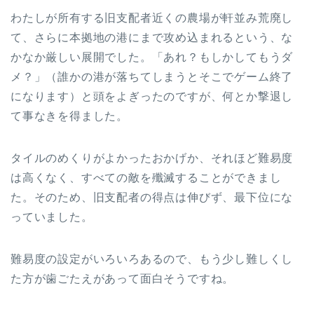
わたしが所有する旧支配者近くの農場が軒並み荒廃し
て、さらに本拠地の港にまで攻め込まれるという、な
かなか厳しい展開でした。「あれ？もしかしてもうダ
メ？」（誰かの港が落ちてしまうとそこでゲーム終了
になります）と頭をよぎったのですが、何とか撃退し
て事なきを得ました。
タイルのめくりがよかったおかげか、それほど難易度
は高くなく、すべての敵を殲滅することができまし
た。そのため、旧支配者の得点は伸びず、最下位にな
っていました。
難易度の設定がいろいろあるので、もう少し難しくし
た方が歯ごたえがあって面白そうですね。