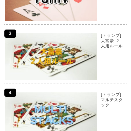
[トランプ]
大富豪 ２
人用ルール
[トランプ]
マルチスタ
ック