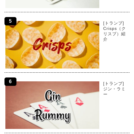
[トランプ]
Crisps（ク
リスプ）紹
介
[トランプ]
ジン・ラミ
ー