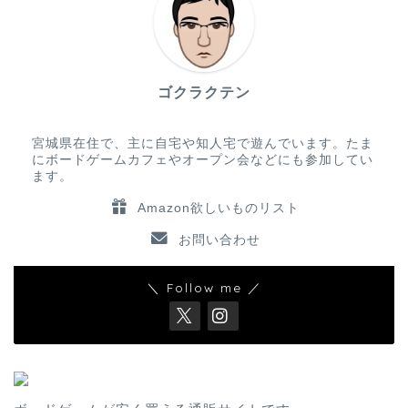
ゴクラクテン
宮城県在住で、主に自宅や知人宅で遊んでいます。たま
にボードゲームカフェやオープン会などにも参加してい
ます。
Amazon欲しいものリスト
お問い合わせ
＼ Follow me ／