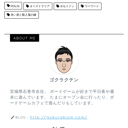
POLIS
オーズトラリア
ポセイドン
ワーワード
赤い扉と殺人鬼の鍵
ABOUT ME
ゴクラクテン
宮城県石巻市在住。 ボードゲームが好きで平日夜や週
末に遊んでいます。 たまにオープン会に行ったり、ボ
ードゲームカフェで遊んだりもしています。
http://gokurakism.com/
BLOG：