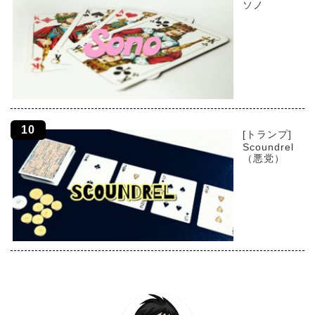
ソノ
[トランプ]
Scoundrel
（悪党）