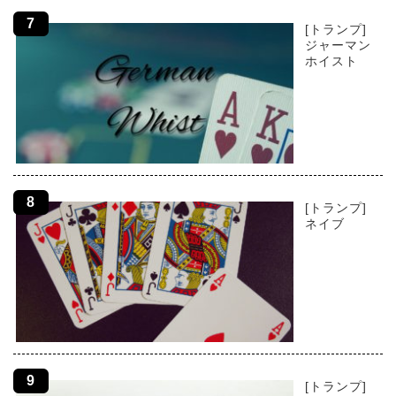
[トランプ]
ジャーマン
ホイスト
[トランプ]
ネイブ
[トランプ]