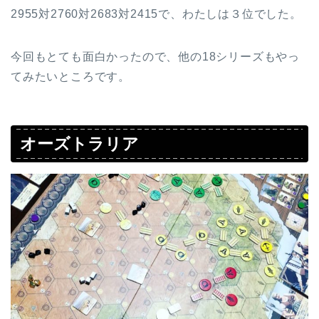
2955対2760対2683対2415で、わたしは３位でした。
今回もとても面白かったので、他の18シリーズもやっ
てみたいところです。
オーズトラリア