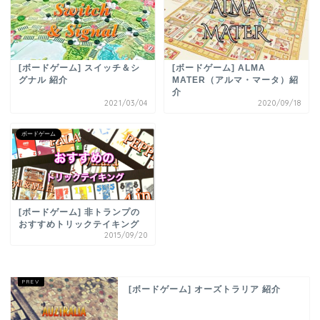
[ボードゲーム] スイッチ＆シ
[ボードゲーム] ALMA
グナル 紹介
MATER（アルマ・マータ）紹
介
2021/03/04
2020/09/18
ボードゲーム
[ボードゲーム] 非トランプの
おすすめトリックテイキング
2015/09/20
[ボードゲーム] オーズトラリア 紹介