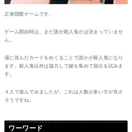
正体隠匿ゲームです。
ゲーム開始時は、まだ誰が殺人鬼かは決まっていませ
ん。
場に並んだカードをめくることで誰かが殺人鬼になり
ます。殺人鬼以外は協力して鍵を集めて脱出を試みま
す。
４人で遊んでみましたが、これは人数が多い方が良さ
そうですね。
ワーワード