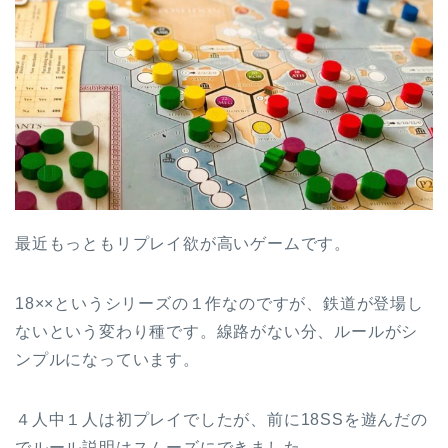
最近もっともリプレイ欲が高いゲームです。
18××というシリーズの１作なのですが、鉄道が登場し
ないという変わり種です。線路がない分、ルールがシ
ンプルになっています。
４人中１人は初プレイでしたが、前に18SSを遊んだの
でルール説明はスムーズにできました。