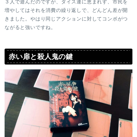
３人で遊んだのですが、ダイス運に恵まれず、市民を
増やしてはそれを消費の繰り返しで、どんどん差が開
きました。やはり同じアクションに対してコンボがつ
ながると強いですね。
赤い扉と殺人鬼の鍵