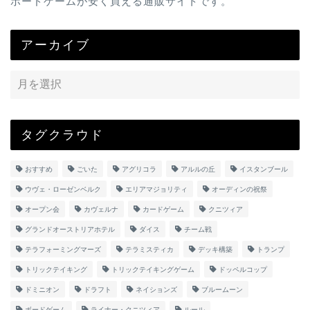
ボードゲームが安く買える通販サイトです。
アーカイブ
タグクラウド
おすすめ
ごいた
アグリコラ
アルルの丘
イスタンブール
ウヴェ・ローゼンベルク
エリアマジョリティ
オーディンの祝祭
オープン会
カヴェルナ
カードゲーム
クニツィア
グランドオーストリアホテル
ダイス
チーム戦
テラフォーミングマーズ
テラミスティカ
デッキ構築
トランプ
トリックテイキング
トリックテイキングゲーム
ドッペルコップ
ドミニオン
ドラフト
ネイションズ
ブルームーン
ボードゲーム
ライナー・クニツィア
ルール