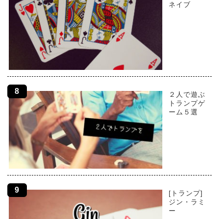
ネイブ
２人で遊ぶ
トランプゲ
ーム５選
[トランプ]
ジン・ラミ
ー