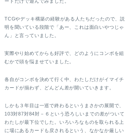
ードだけで遊んでみました。
TCGやデッキ構築の経験がある人たちだったので、説
明を聞いている段階で「あー、これは面白いやつじゃ
ん」と言っていました。
実際やり始めてからも好評で、どのようにコンボを組
むかで頭を悩ませていました。
各自がコンボを決めて行く中、わたしだけがイマイチ
カードが揃わず、どんどん差が開いていきます。
しかも３年目は一巡で終わるというまさかの展開で、
103対87対84対－６という恐ろしいまでの差がついて
わたしが最下位でした。いろいろなものを取られる上
に場にあるカードも戻されるという、なかなか厳しい