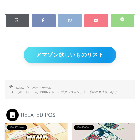
アマゾン欲しいものリスト
HOME
ボードゲーム
[ボードゲーム] 190922 トラップダンジョン、十二季節の魔法使いなど
RELATED POST
ボードゲーム
ボードゲーム