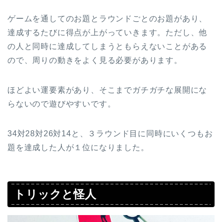
ゲームを通してのお題とラウンドごとのお題があり、
達成するたびに得点が上がっていきます。ただし、他
の人と同時に達成してしまうともらえないことがある
ので、周りの動きをよく見る必要があります。
ほどよい運要素があり、そこまでガチガチな展開にな
らないので遊びやすいです。
34対28対26対14と、３ラウンド目に同時にいくつもお
題を達成した人が１位になりました。
トリックと怪人