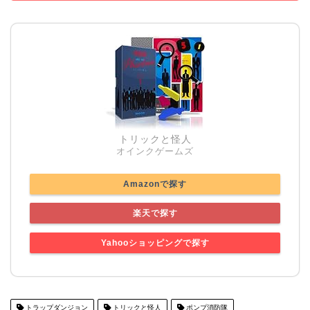
トリックと怪人
オインクゲームズ
Amazonで探す
楽天で探す
Yahooショッピングで探す
トラップダンジョン
トリックと怪人
ポンプ消防隊