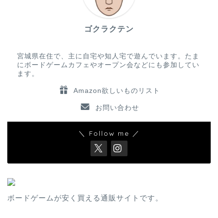
ゴクラクテン
宮城県在住で、主に自宅や知人宅で遊んでいます。たま
にボードゲームカフェやオープン会などにも参加してい
ます。
Amazon欲しいものリスト
お問い合わせ
＼ Follow me ／
ボードゲームが安く買える通販サイトです。