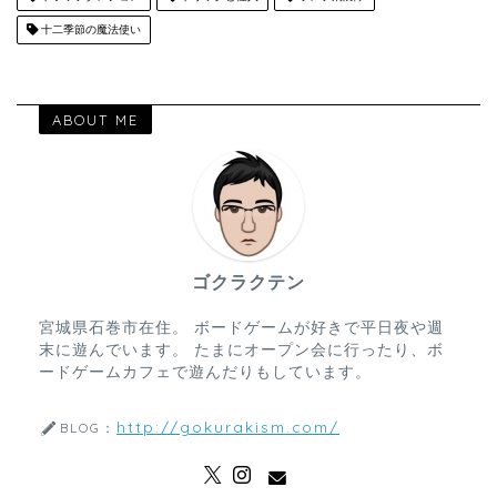
十二季節の魔法使い
ABOUT ME
ゴクラクテン
宮城県石巻市在住。 ボードゲームが好きで平日夜や週
末に遊んでいます。 たまにオープン会に行ったり、ボ
ードゲームカフェで遊んだりもしています。
http://gokurakism.com/
BLOG：