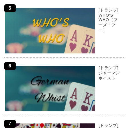
[トランプ]
WHO’S
WHO（フ
ーズ・フ
ー）
[トランプ]
ジャーマン
ホイスト
[トランプ]