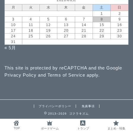
2026年8月
月
火
水
木
金
土
日
1
2
3
4
5
6
7
8
9
10
11
12
13
14
15
16
17
18
19
20
21
22
23
24
25
26
27
28
29
30
31
« 5月
This site is protected by reCAPTCHA and the Google
Privacy Policy
and
Terms of Service
apply.
プライバシーポリシー
免責事項
2013–2026 ゴクラキズム
TOP
ボードゲーム
トランプ
まとめ・特集