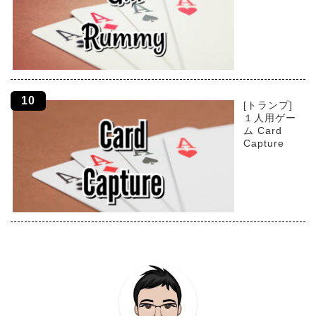
[トランプ]
１人用ゲー
ム Card
Capture