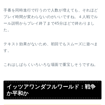
手番を同時進行で行うので人数が増えても、それほど
プレイ時間が変わらないのがいいですね。４人戦でル
ール説明からプレイ終了まで45分ほどで終わりまし
た。
テキスト効果がないため、初回でもスムーズに遊べま
す。
これはしばらくいろいろな場面で重宝しそうですね。
イッツアワンダフルワールド：戦争
か平和か