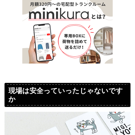
現場は安全っていったじゃないです
か