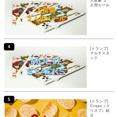
大富豪 ２
人用ルール
[トランプ]
マルチスタ
ック
[トランプ]
Crisps（ク
リスプ）紹
介