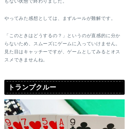
もない状態で終わりました。
やってみた感想としては、まずルールが難解です。
「このときはどうするの？」というのが直感的に分か
らないため、スムーズにゲームに入っていけません。
見た目はキャッチーですが、ゲームとしてみるとオス
スメできませんね。
トランプクルー