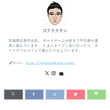
ゴクラクテン
宮城県石巻市在住。 ボードゲームが好きで平日夜や週
末に遊んでいます。 たまにオープン会に行ったり、ボ
ードゲームカフェで遊んだりもしています。
http://gokurakism.com/
BLOG：