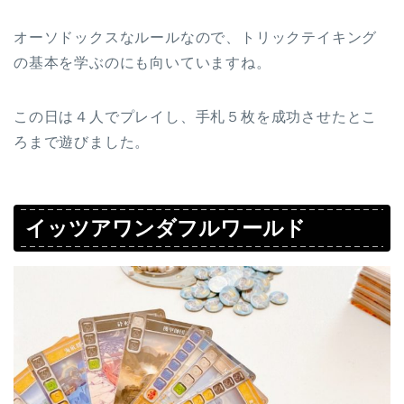
オーソドックスなルールなので、トリックテイキング
の基本を学ぶのにも向いていますね。
この日は４人でプレイし、手札５枚を成功させたとこ
ろまで遊びました。
イッツアワンダフルワールド