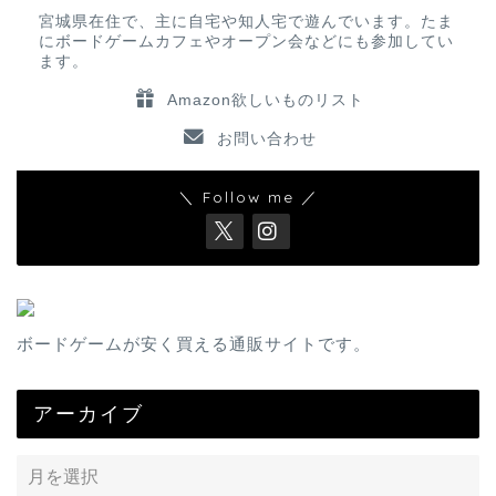
宮城県在住で、主に自宅や知人宅で遊んでいます。たま
にボードゲームカフェやオープン会などにも参加してい
ます。
Amazon欲しいものリスト
お問い合わせ
＼ Follow me ／
ボードゲームが安く買える通販サイトです。
アーカイブ