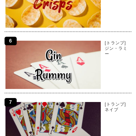
[トランプ]
ジン・ラミ
ー
[トランプ]
ネイブ