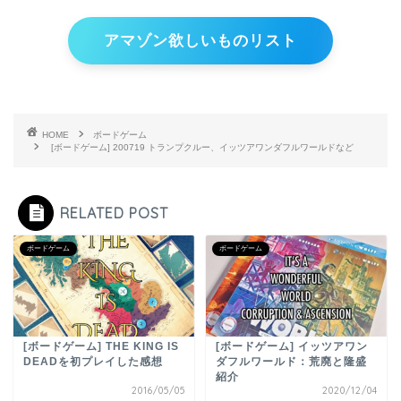
アマゾン欲しいものリスト
HOME
ボードゲーム
[ボードゲーム] 200719 トランプクルー、イッツアワンダフルワールドなど
RELATED POST
ボードゲーム
ボードゲーム
[ボードゲーム] THE KING IS
[ボードゲーム] イッツアワン
DEADを初プレイした感想
ダフルワールド：荒廃と隆盛
紹介
2016/05/05
2020/12/04