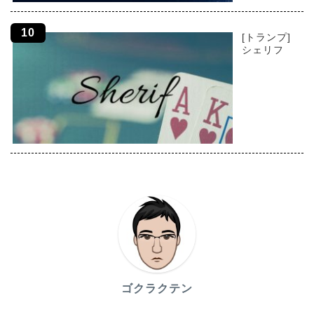
[トランプ]
シェリフ
ゴクラクテン