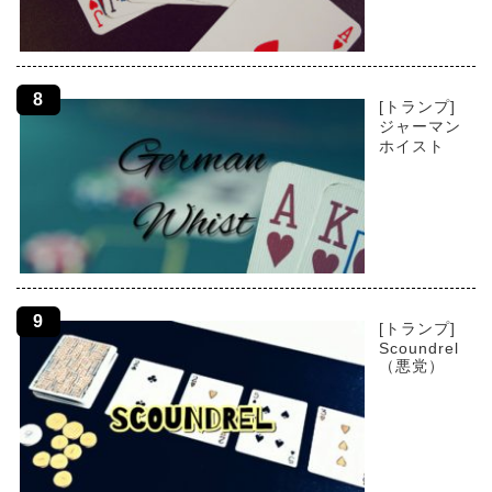
[トランプ]
ジャーマン
ホイスト
[トランプ]
Scoundrel
（悪党）