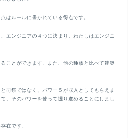
期点はルールに書かれている得点です。
ト、エンジニアの４つに決まり、わたしはエンジニ
てることができます。また、他の種族と比べて建築
ると司祭ではなく、パワー５が収入としてもらえま
建て、そのパワーを使って掘り進めることにしまし
の存在です。