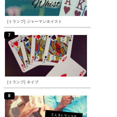
[トランプ] ジャーマンホイスト
[トランプ] ネイブ