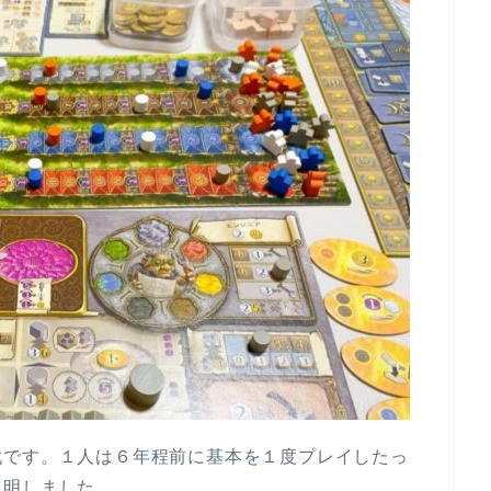
戦です。１人は６年程前に基本を１度プレイしたっ
説明しました。