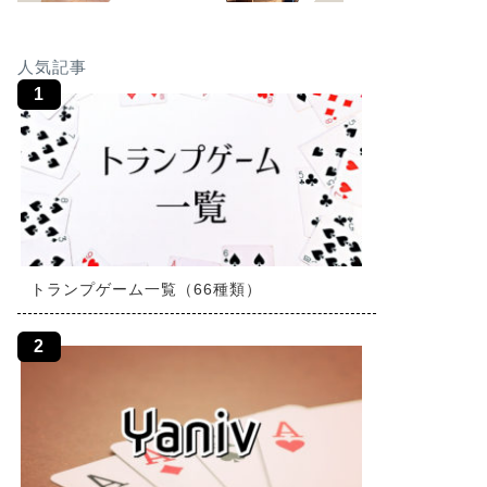
人気記事
トランプゲーム一覧（66種類）