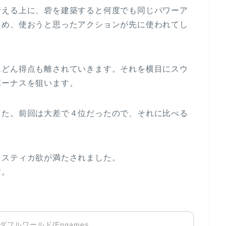
行える上に、砦を建築すると何度でも同じパワーア
ため、使おうと思ったアクションが先に使われてし
んどん得点も離されていきます。それを横目にスウ
ボーナスを狙います。
した。前回は大差で４位だったので、それに比べる
ミスティカ欲が満たされました。
す。
フルワールド/Engames