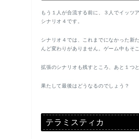
もう１人が合流する前に、３人でイッツ
シナリオ４です。
シナリオ４では、これまでになかった新
んど変わりがありません。ゲーム中もそ
拡張のシナリオも残すところ、あと１つ
果たして最後はどうなるのでしょう？
テラミスティカ