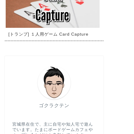
[トランプ] １人用ゲーム Card Capture
ゴクラクテン
宮城県在住で、主に自宅や知人宅で遊ん
でいます。たまにボードゲームカフェや