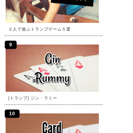
２人で遊ぶトランプゲーム５選
[トランプ] ジン・ラミー