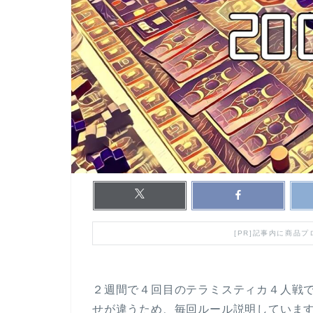
[PR]記事内に商品
２週間で４回目のテラミスティカ４人戦
せが違うため、毎回ルール説明していま