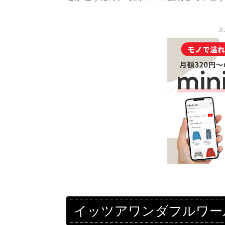
ス
イッツアワンダフルワー