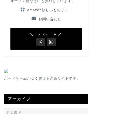
オープン会などにも参加しています。
Amazon欲しいものリスト
お問い合わせ
＼ Follow me ／
ボードゲームが安く買える通販サイトです。
アーカイブ