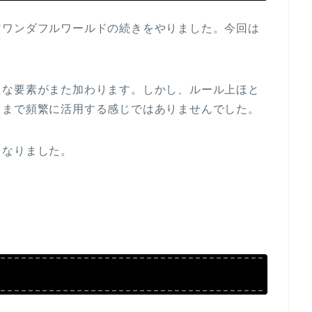
アワンダフルワールドの続きをやりました。今回は
たな要素がまた加わります。しかし、ルール上ほと
こまで頻繁に活用する感じではありませんでした。
となりました。