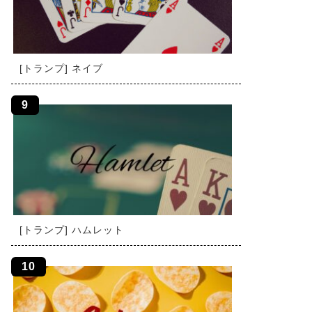
[トランプ] ネイブ
[トランプ] ハムレット