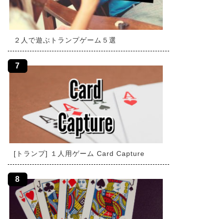
２人で遊ぶトランプゲーム５選
[トランプ] １人用ゲーム Card Capture