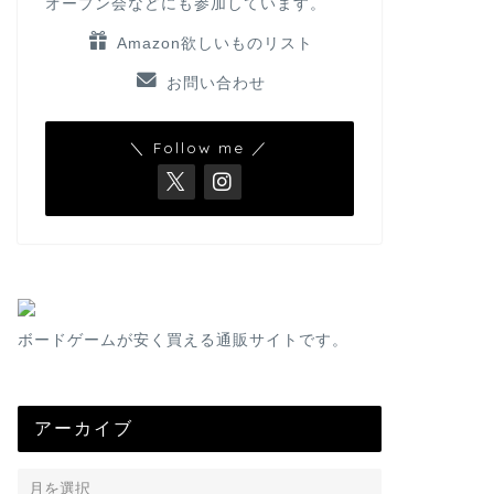
オープン会などにも参加しています。
Amazon欲しいものリスト
お問い合わせ
＼ Follow me ／
ボードゲームが安く買える通販サイトです。
アーカイブ