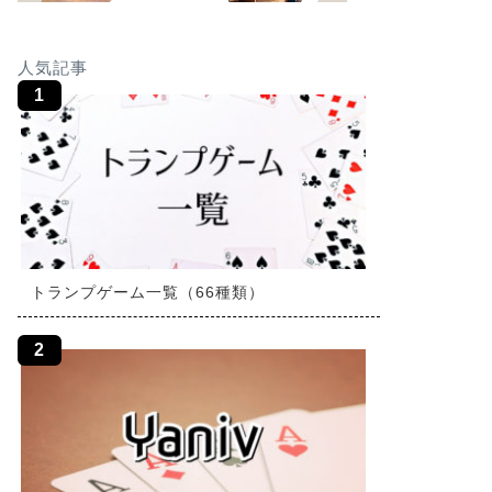
人気記事
トランプゲーム一覧（66種類）