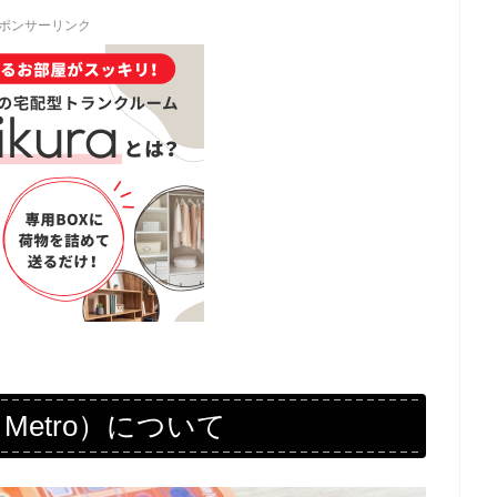
ポンサーリンク
 Metro）について