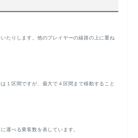
除いたりします。他のプレイヤーの線路の上に重ね
初は１区間ですが、最大で４区間まで移動すること
度に運べる乗客数を表しています。