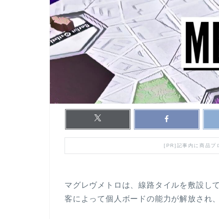
[PR]記事内に商品
マグレヴメトロは、線路タイルを敷設し
客によって個人ボードの能力が解放され