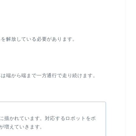
。
客を解放している必要があります。
車は端から端まで一方通行で走り続けます。
に描かれています。対応するロボットをボ
が増えていきます。