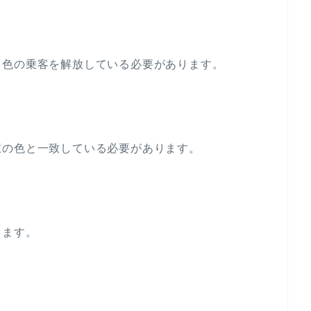
る色の乗客を解放している必要があります。
駅の色と一致している必要があります。
します。