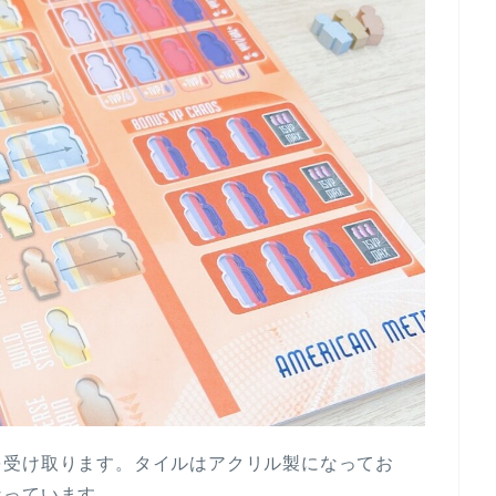
を受け取ります。タイルはアクリル製になってお
なっています。