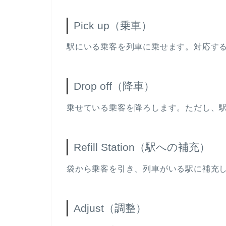
Pick up（乗車）
駅にいる乗客を列車に乗せます。対応す
Drop off（降車）
乗せている乗客を降ろします。ただし、
Refill Station（駅への補充）
袋から乗客を引き、列車がいる駅に補充
Adjust（調整）