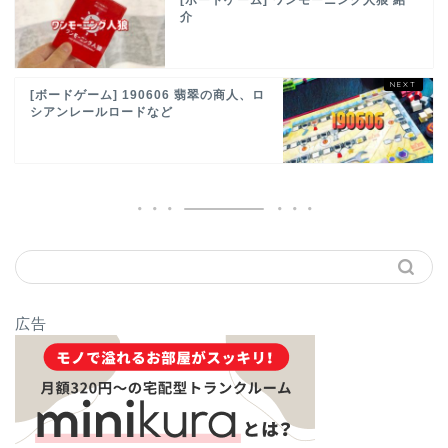
介
[ボードゲーム] 190606 翡翠の商人、ロ
シアンレールロードなど
広告