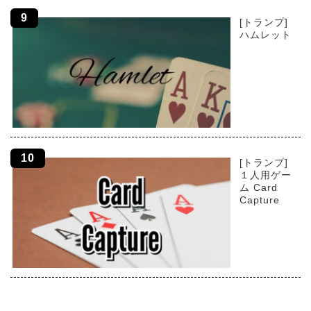
[トランプ]
ハムレット
[トランプ]
１人用ゲー
ム Card
Capture