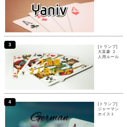
[トランプ]
大富豪 ２
人用ルール
[トランプ]
ジャーマン
ホイスト