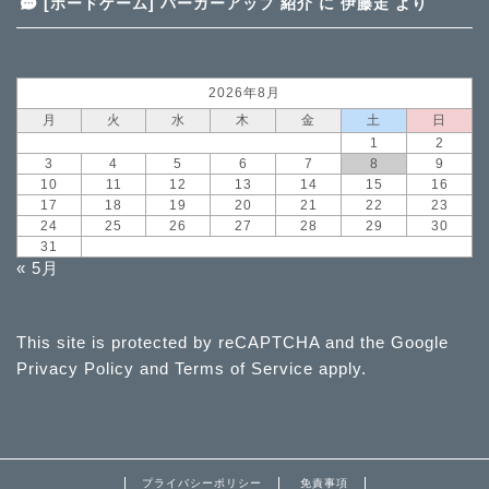
[ボードゲーム] バーガーアップ 紹介
に
伊藤走
より
2026年8月
月
火
水
木
金
土
日
1
2
3
4
5
6
7
8
9
10
11
12
13
14
15
16
17
18
19
20
21
22
23
24
25
26
27
28
29
30
31
« 5月
This site is protected by reCAPTCHA and the Google
Privacy Policy
and
Terms of Service
apply.
プライバシーポリシー
免責事項