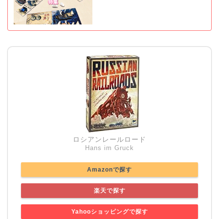
ロシアンレールロード
Hans im Gruck
Amazonで探す
楽天で探す
Yahooショッピングで探す