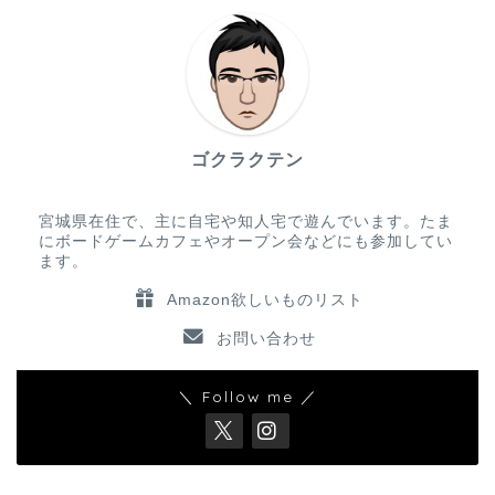
ゴクラクテン
宮城県在住で、主に自宅や知人宅で遊んでいます。たま
にボードゲームカフェやオープン会などにも参加してい
ます。
Amazon欲しいものリスト
お問い合わせ
＼ Follow me ／