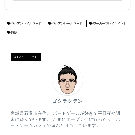
ロシアンレイルロード
ロシアンレールロード
ワーカープレイスメント
露鉄
ABOUT ME
ゴクラクテン
宮城県石巻市在住。 ボードゲームが好きで平日夜や週
末に遊んでいます。 たまにオープン会に行ったり、ボ
ードゲームカフェで遊んだりもしています。