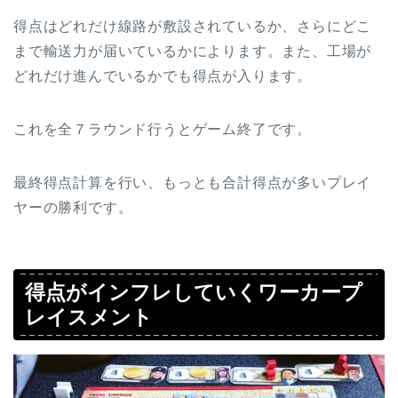
得点はどれだけ線路が敷設されているか、さらにどこ
まで輸送力が届いているかによります。また、工場が
どれだけ進んでいるかでも得点が入ります。
これを全７ラウンド行うとゲーム終了です。
最終得点計算を行い、もっとも合計得点が多いプレイ
ヤーの勝利です。
得点がインフレしていくワーカープ
レイスメント