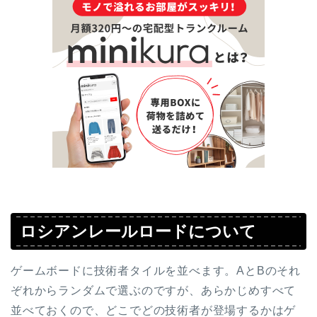
ロシアンレールロードについて
ゲームボードに技術者タイルを並べます。AとBのそれ
ぞれからランダムで選ぶのですが、あらかじめすべて
並べておくので、どこでどの技術者が登場するかはゲ