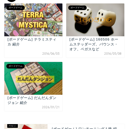
ボードゲーム
ボードゲーム
[ボードゲーム] テラミスティ
[ボードゲーム] 160506 ホー
カ 紹介
ムステッダーズ、バウンス・
オフ、ベガスなど
2016/06/03
2016/05/08
ボードゲーム
[ボードゲーム] だんだんダン
ジョン 紹介
2026/01/21
[ボードゲーム] ワンモーニング人狼 紹