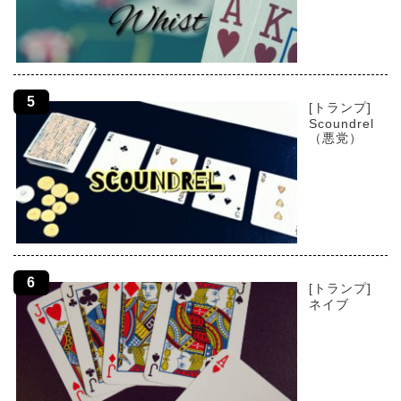
[トランプ]
Scoundrel
（悪党）
[トランプ]
ネイブ