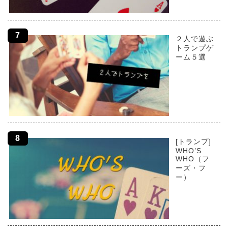
２人で遊ぶ
トランプゲ
ーム５選
[トランプ]
WHO’S
WHO（フ
ーズ・フ
ー）