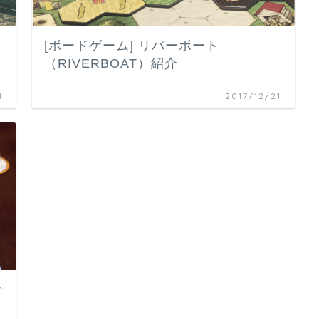
[ボードゲーム] リバーボート
（RIVERBOAT）紹介
1
2017/12/21
介