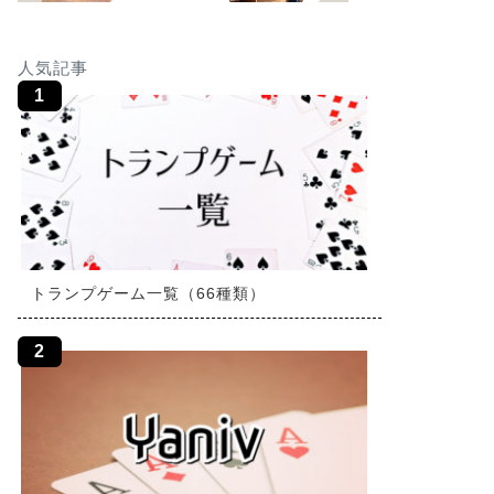
人気記事
トランプゲーム一覧（66種類）