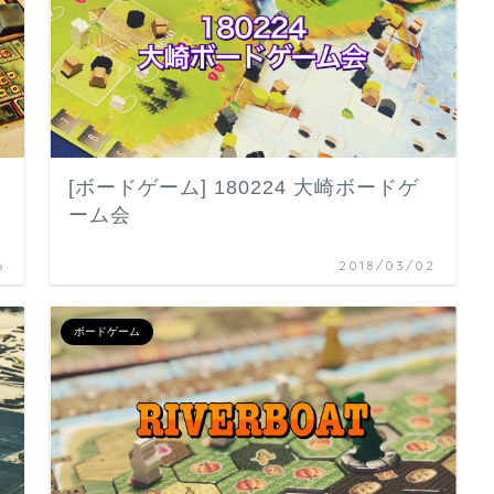
[ボードゲーム] 180224 大崎ボードゲ
ーム会
6
2018/03/02
ボードゲーム