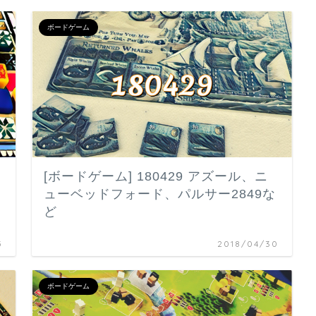
ボードゲーム
[ボードゲーム] 180429 アズール、ニ
ューベッドフォード、パルサー2849な
ど
5
2018/04/30
ボードゲーム