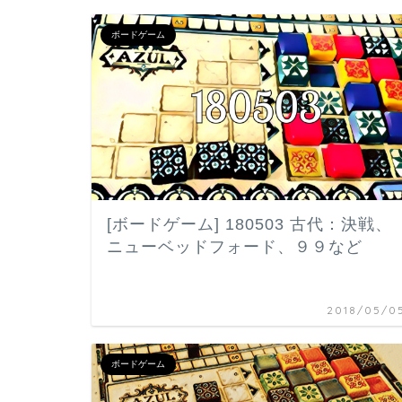
ボードゲーム
[ボードゲーム] 180503 古代：決戦、
ニューベッドフォード、９９など
2018/05/0
ボードゲーム