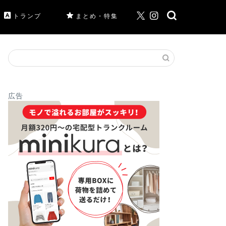
トランプ
まとめ・特集
広告