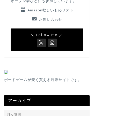
オープン会などにも参加しています。
Amazon欲しいものリスト
お問い合わせ
＼ Follow me ／
ボードゲームが安く買える通販サイトです。
アーカイブ