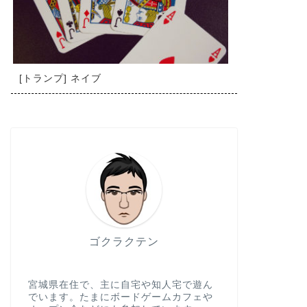
[トランプ] ネイブ
ゴクラクテン
宮城県在住で、主に自宅や知人宅で遊ん
でいます。たまにボードゲームカフェや