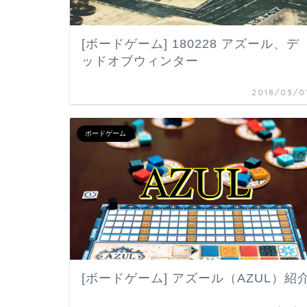
[ボードゲーム] 180228 アズール、デ
ッドオブウィンター
2018/03/0
ボードゲーム
[ボードゲーム] アズール（AZUL）紹