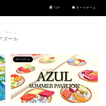
TOP
ボードゲーム
― TAG ―
アズール
ボードゲーム