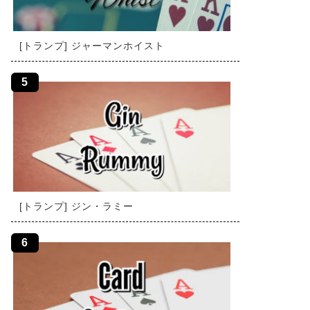
[トランプ] ジャーマンホイスト
[トランプ] ジン・ラミー