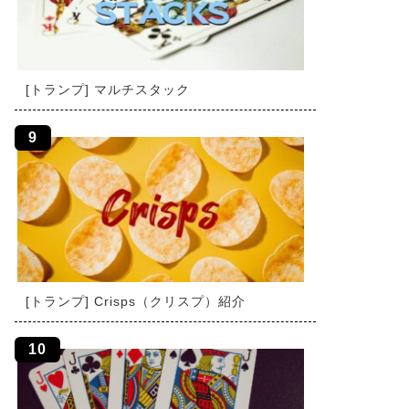
[トランプ] マルチスタック
[トランプ] Crisps（クリスプ）紹介