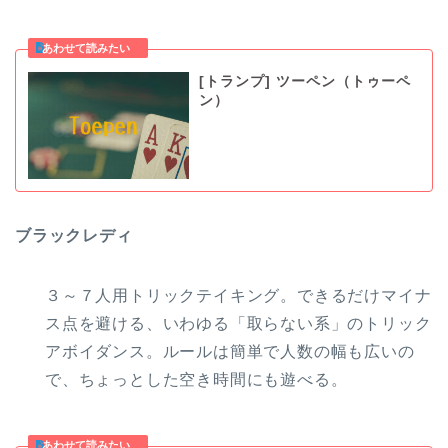
[トランプ] ツーペン（トゥーペ
ン）
ブラックレディ
３～７人用トリックテイキング。できるだけマイナ
ス点を避ける、いわゆる「取らない系」のトリック
アボイダンス。ルールは簡単で人数の幅も広いの
で、ちょっとした空き時間にも遊べる。