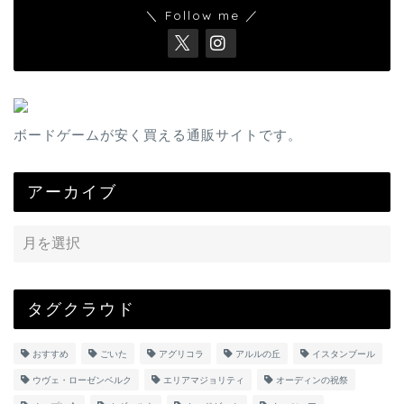
＼ Follow me ／
ボードゲームが安く買える通販サイトです。
アーカイブ
タグクラウド
おすすめ
ごいた
アグリコラ
アルルの丘
イスタンブール
ウヴェ・ローゼンベルク
エリアマジョリティ
オーディンの祝祭