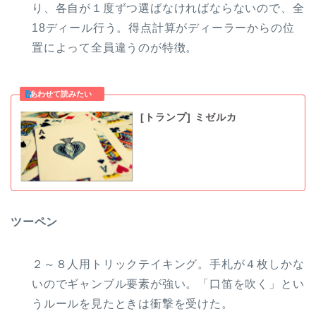
り、各自が１度ずつ選ばなければならないので、全
18ディール行う。得点計算がディーラーからの位
置によって全員違うのが特徴。
[トランプ] ミゼルカ
ツーペン
２～８人用トリックテイキング。手札が４枚しかな
いのでギャンブル要素が強い。「口笛を吹く」とい
うルールを見たときは衝撃を受けた。