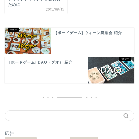
ために
2015/09/15
[ボードゲーム] ウィーン舞踏会 紹介
[ボードゲーム] DAO（ダオ） 紹介
広告