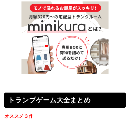
トランプゲーム大全まとめ
オススメ３作