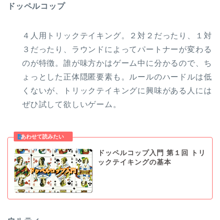
ドッペルコップ
４人用トリックテイキング。２対２だったり、１対
３だったり、ラウンドによってパートナーが変わる
のが特徴。誰が味方かはゲーム中に分かるので、ち
ょっとした正体隠匿要素も。ルールのハードルは低
くないが、トリックテイキングに興味がある人には
ぜひ試して欲しいゲーム。
ドッペルコップ入門 第１回 トリ
ックテイキングの基本