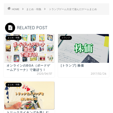
HOME
まとめ・特集
トランプゲーム大全で遊んだゲームまとめ
RELATED POST
まとめ・特集
トランプ
オンラインのBGA（ボードゲ
[トランプ] 株価
ームアリーナ）で遊ぼう！
2020/04/07
2017/02/26
まとめ・特集
トリックテイキングを楽しむ