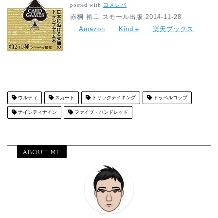
posted with
ヨメレバ
赤桐 裕二 スモール出版 2014-11-28
Amazon
Kindle
楽天ブックス
ウルティ
スカート
トリックテイキング
ドッペルコップ
ナインティナイン
ファイブ・ハンドレッド
ABOUT ME