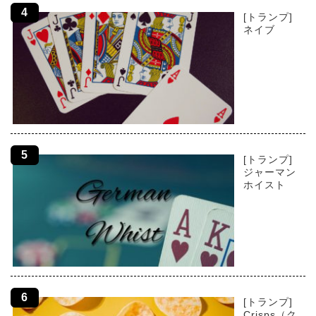
[トランプ]
ネイブ
[トランプ]
ジャーマン
ホイスト
[トランプ]
Crisps（ク