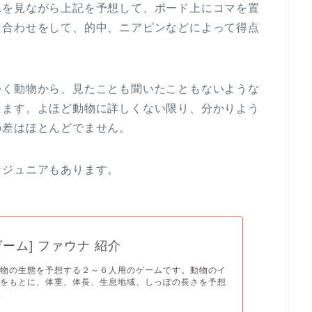
れを見ながら上記を予想して、ボード上にコマを置
え合わせをして、的中、ニアピンなどによって得点
つく動物から、見たことも聞いたこともないような
します。よほど動物に詳しくない限り、分かりよう
の差はほとんどでません。
ナジュニアもあります。
ゲーム] ファウナ 紹介
動物の生態を予想する２～６人用のゲームです。動物のイ
前をもとに、体重、体長、生息地域、しっぽの長さを予想
.