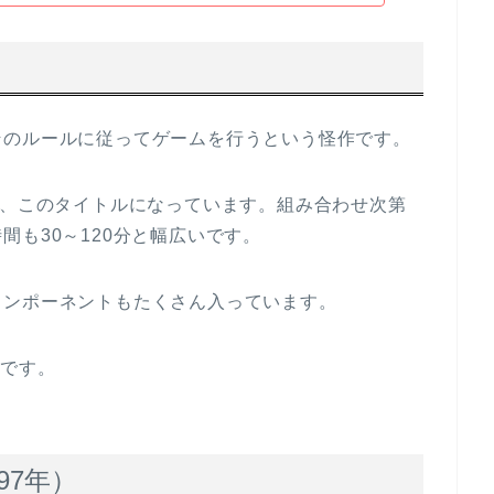
そのルールに従ってゲームを行うという怪作です。
ら、このタイトルになっています。組み合わせ次第
も30～120分と幅広いです。
コンポーネントもたくさん入っています。
ierです。
97年）