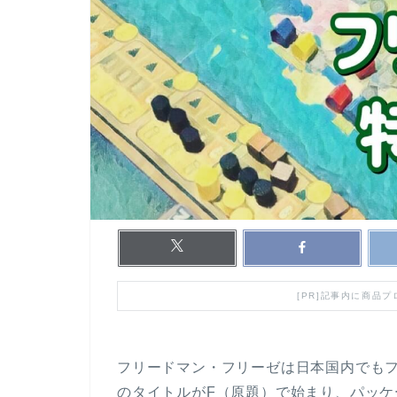
[PR]記事内に商品
フリードマン・フリーゼは日本国内でも
のタイトルがF（原題）で始まり、パッ