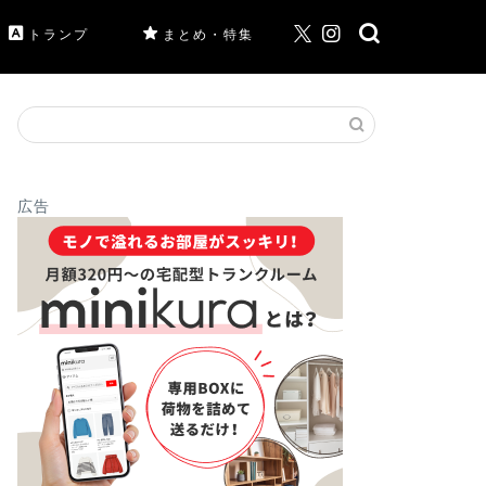
トランプ
まとめ・特集
広告