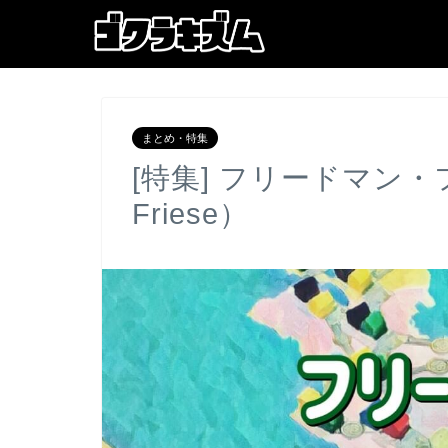
まとめ・特集
[特集] フリードマン・フ
Friese）