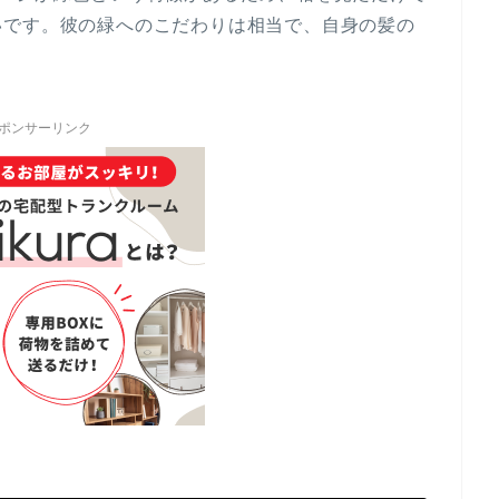
いです。彼の緑へのこだわりは相当で、自身の髪の
ポンサーリンク