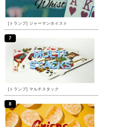
[トランプ] ジャーマンホイスト
[トランプ] マルチスタック