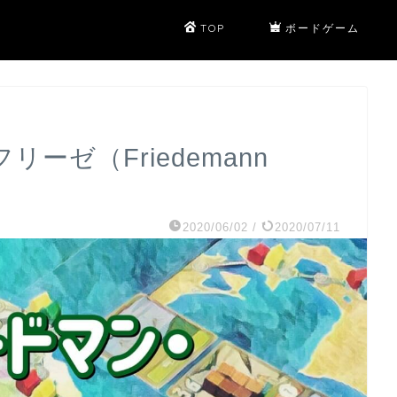
TOP
ボードゲーム
リーゼ（Friedemann
2020/06/02
/
2020/07/11