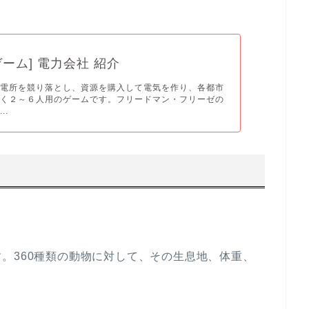
ゲーム] 電力会社 紹介
発電所を競り落とし、資源を購入して電気を作り、各都市
いく２～６人用のゲームです。フリードマン・フリーゼの
..
。360種類の動物に対して、その生息地、体重、