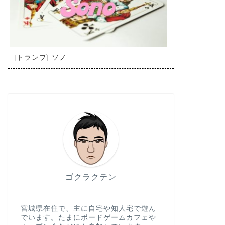
[トランプ] ソノ
ゴクラクテン
宮城県在住で、主に自宅や知人宅で遊ん
でいます。たまにボードゲームカフェや