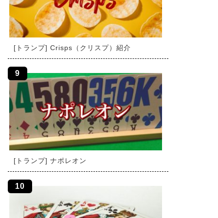
[トランプ] Crisps（クリスプ）紹介
[トランプ] ナポレオン