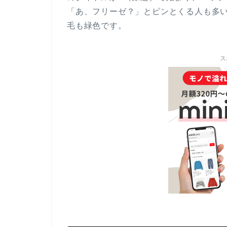
「あ、フリーゼ？」とピンとくる人も多
毛も緑色です。
ス