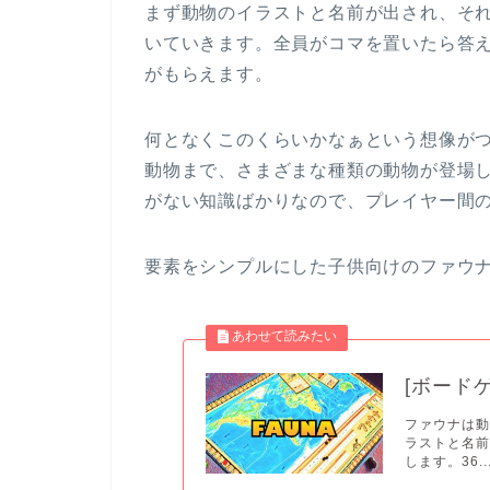
まず動物のイラストと名前が出され、そ
いていきます。全員がコマを置いたら答
がもらえます。
何となくこのくらいかなぁという想像が
動物まで、さまざまな種類の動物が登場
がない知識ばかりなので、プレイヤー間
要素をシンプルにした子供向けのファウ
[ボード
ファウナは
ラストと名
します。36..