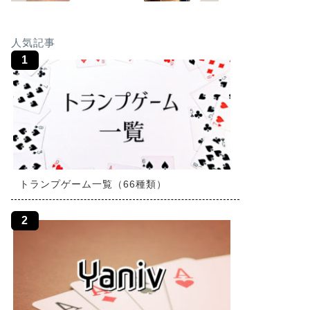
人気記事
トランプゲーム一覧（66種類）