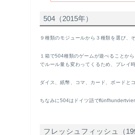
504（2015年）
９種類のモジュールから３種類を選び、
１箱で504種類のゲームが遊べることか
でルール量も変わってくるため、プレイ時間
ダイス、紙幣、コマ、カード、ボードと
ちなみに504はドイツ語で
f
ünf­hundert­v
フレッシュフィッシュ（19