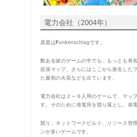
電力会社（2004年）
原題は
F
unkenschlagです。
数ある彼のゲームの中でも、もっとも有
拡張マップ、さらにはここから派生した
た最初の火花なども出ています。
電力会社は２～６人用のゲームで、マッ
す。そのために発電所を競り落とし、発
競り、ネットワークビルド、リソース管
ンが多いゲームです。