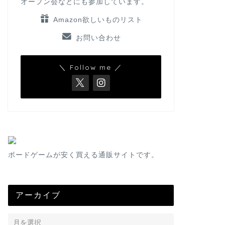
オープン会などにも参加しています。
Amazon欲しいものリスト
お問い合わせ
＼ Follow me ／
ボードゲームが安く買える通販サイトです。
アーカイブ