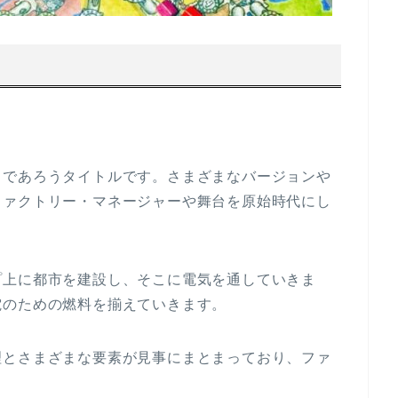
名であろうタイトルです。さまざまなバージョンや
ファクトリー・マネージャーや舞台を原始時代にし
プ上に都市を建設し、そこに電気を通していきま
電のための燃料を揃えていきます。
理とさまざまな要素が見事にまとまっており、ファ