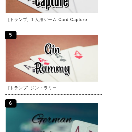
[トランプ] １人用ゲーム Card Capture
[トランプ] ジン・ラミー