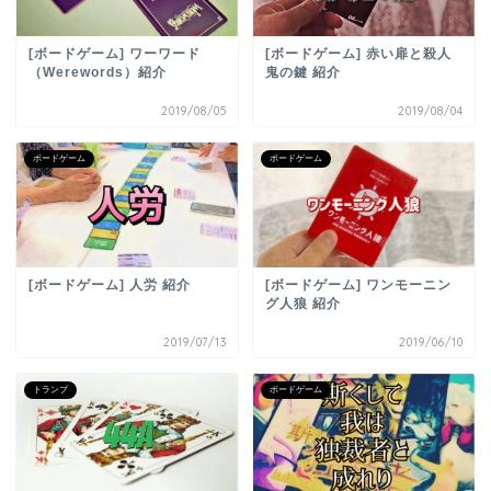
[ボードゲーム] ワーワード
[ボードゲーム] 赤い扉と殺人
（Werewords）紹介
鬼の鍵 紹介
2019/08/05
2019/08/04
ボードゲーム
ボードゲーム
[ボードゲーム] 人労 紹介
[ボードゲーム] ワンモーニン
グ人狼 紹介
2019/07/13
2019/06/10
トランプ
ボードゲーム