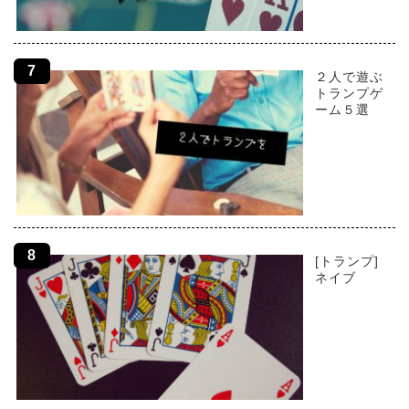
２人で遊ぶ
トランプゲ
ーム５選
[トランプ]
ネイブ