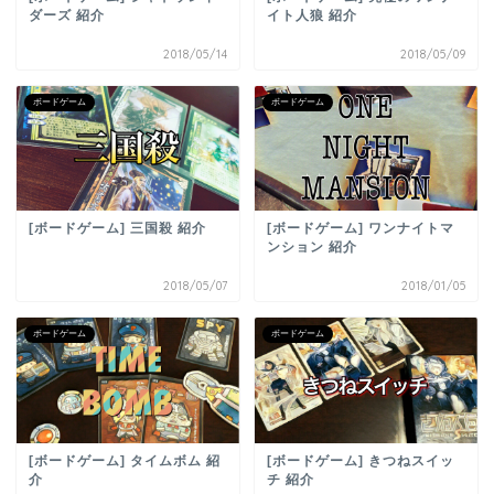
ダーズ 紹介
イト人狼 紹介
2018/05/14
2018/05/09
ボードゲーム
ボードゲーム
[ボードゲーム] 三国殺 紹介
[ボードゲーム] ワンナイトマ
ンション 紹介
2018/05/07
2018/01/05
ボードゲーム
ボードゲーム
[ボードゲーム] タイムボム 紹
[ボードゲーム] きつねスイッ
介
チ 紹介