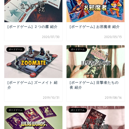
[ボードゲーム] ２つの霧 紹介
[ボードゲーム] お邪魔者 紹介
2020/07/30
2020/05/15
ボードゲーム
ボードゲーム
[ボードゲーム] ズーメイト 紹
[ボードゲーム] 目撃者たちの
介
夜 紹介
2019/10/31
2019/08/16
ボードゲーム
ボードゲーム