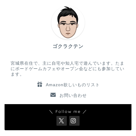
ゴクラクテン
宮城県在住で、主に自宅や知人宅で遊んでいます。たま
にボードゲームカフェやオープン会などにも参加してい
ます。
Amazon欲しいものリスト
お問い合わせ
＼ Follow me ／