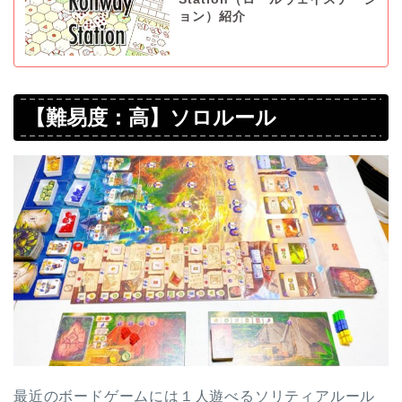
ョン）紹介
【難易度：高】ソロルール
最近のボードゲームには１人遊べるソリティアルール