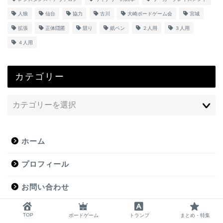
人狼
仙台
協力
古川
大崎ボードゲーム会
宮城
拡張
正体隠匿
競り
紙ペン
２人用
３人用
４人用
カテゴリー
ホーム
プロフィール
お問い合わせ
TOP
ボードゲーム
トランプ
まとめ・特集