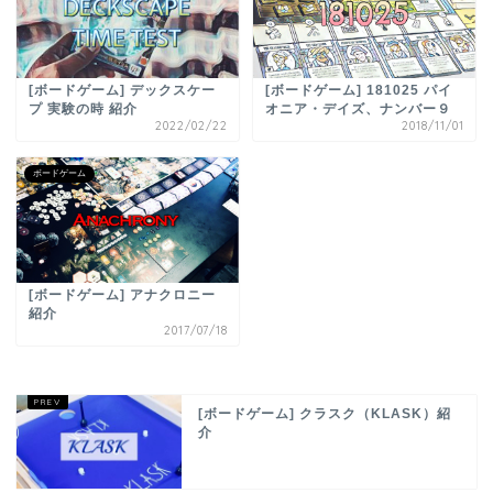
[ボードゲーム] デックスケー
[ボードゲーム] 181025 パイ
プ 実験の時 紹介
オニア・デイズ、ナンバー９
2022/02/22
2018/11/01
ボードゲーム
[ボードゲーム] アナクロニー
紹介
2017/07/18
[ボードゲーム] クラスク（KLASK）紹
介