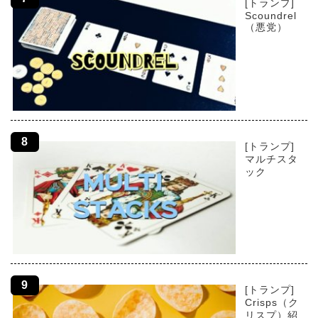
[トランプ]
Scoundrel
（悪党）
[トランプ]
マルチスタ
ック
[トランプ]
Crisps（ク
リスプ）紹