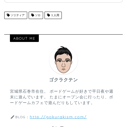
ソリティア
ソロ
１人用
ABOUT ME
ゴクラクテン
宮城県石巻市在住。 ボードゲームが好きで平日夜や週
末に遊んでいます。 たまにオープン会に行ったり、ボ
ードゲームカフェで遊んだりもしています。
http://gokurakism.com/
BLOG：