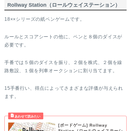
Rollway Station（ロールウェイステーション）
18××シリーズの紙ペンゲームです。
ルールとスコアシートの他に、ペンと８個のダイスが
必要です。
手番では５個のダイスを振り、２個を株式、２個を線
路敷設、１個を列車オークションに割り当てます。
15手番行い、得点によってさまざまな評価が与えられ
ます。
[ボードゲーム] Rollway
Station（ロールウェイステーシ