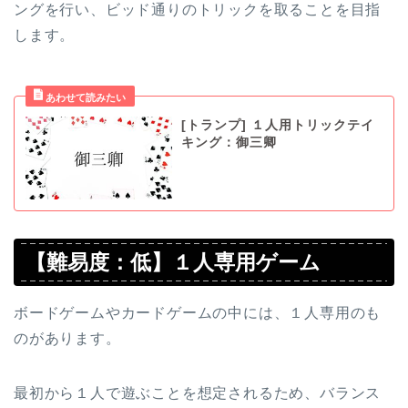
ングを行い、ビッド通りのトリックを取ることを目指
します。
[トランプ] １人用トリックテイ
キング：御三卿
【難易度：低】１人専用ゲーム
ボードゲームやカードゲームの中には、１人専用のも
のがあります。
最初から１人で遊ぶことを想定されるため、バランス