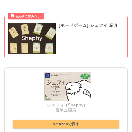
[ボードゲーム] シェフイ 紹介
シェフィ (Shephy)
冒険企画局
Amazonで探す