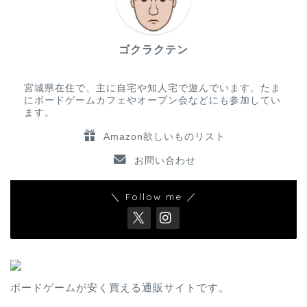
ゴクラクテン
宮城県在住で、主に自宅や知人宅で遊んでいます。たま
にボードゲームカフェやオープン会などにも参加してい
ます。
Amazon欲しいものリスト
お問い合わせ
＼ Follow me ／
ボードゲームが安く買える通販サイトです。