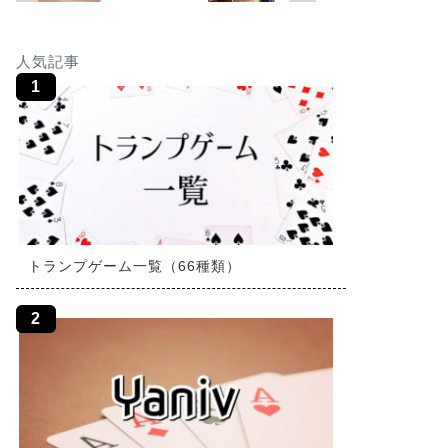
人気記事
トランプゲーム一覧（66種類）