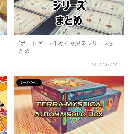
[ボードゲーム] ぬくみ温泉シリーズま
とめ
5
2022/04/20
ボードゲーム