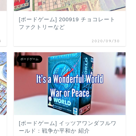
[ボードゲーム] 200919 チョコレート
ファクトリーなど
4
2020/09/30
ボードゲーム
[ボードゲーム] イッツアワンダフルワ
ールド：戦争か平和か 紹介