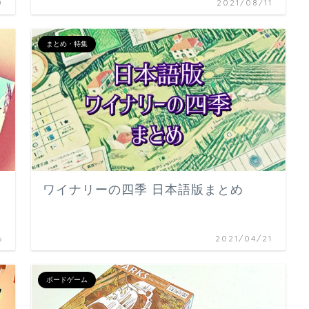
0
2021/08/11
まとめ・特集
ワイナリーの四季 日本語版まとめ
6
2021/04/21
ボードゲーム