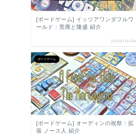
[ボードゲーム] イッツアワンダフルワ
ールド：荒廃と隆盛 紹介
2020/12/0
ボードゲーム
[ボードゲーム] オーディンの祝祭：拡
張 ノース人 紹介