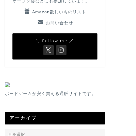
オープン会などにも参加しています。
Amazon欲しいものリスト
お問い合わせ
＼ Follow me ／
ボードゲームが安く買える通販サイトです。
アーカイブ