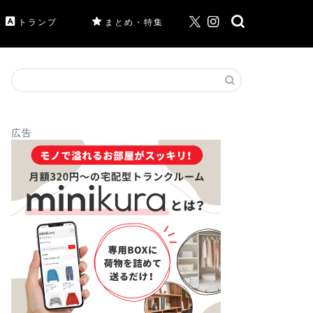
トランプ
まとめ・特集
広告