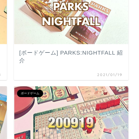
[ボードゲーム] PARKS:NIGHTFALL 紹
介
8
2021/01/19
ボードゲーム