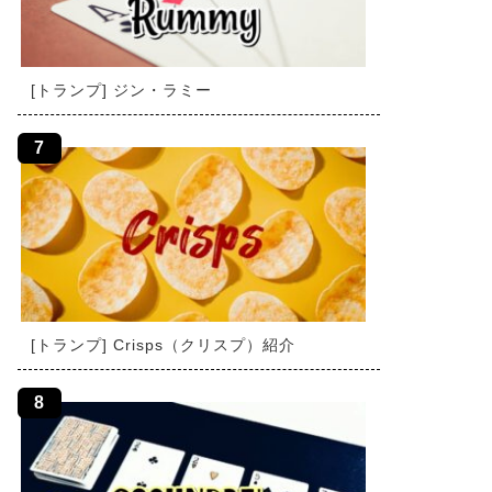
[トランプ] ジン・ラミー
[トランプ] Crisps（クリスプ）紹介