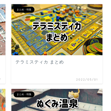
まとめ・特集
テラミスティカ まとめ
7
2022/05/01
まとめ・特集