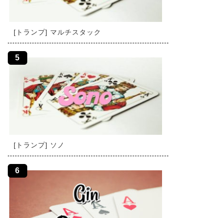
[トランプ] マルチスタック
[トランプ] ソノ