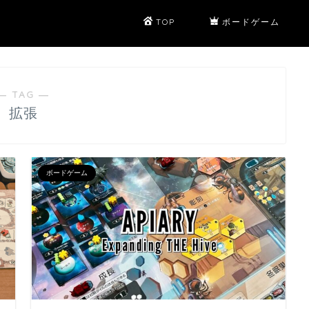
TOP
ボードゲーム
― TAG ―
拡張
ボードゲーム